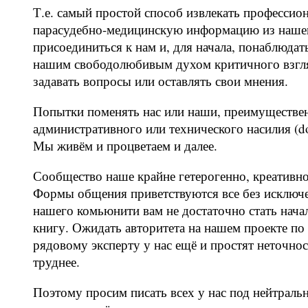
Т.е. самый простой способ извлекать професси
парасудебно-медицинскую информацию из нашег
присоединиться к нам и, для начала, понаблюдат
нашим свободолюбивым духом критичного взгля
задавать вопросы или оставлять свои мнения.
Попытки поменять нас или наши, преимуществен
административного или технического насилия (dos
Мы живём и процветаем и далее.
Сообщество наше крайне гетерогенно, креативно
Формы общения приветствуются все без исключен
нашего комьюнити вам не достаточно стать начал
книгу. Ожидать авторитета на нашем проекте п
рядовому эксперту у нас ещё и простят неточно
труднее.
Поэтому просим писать всех у нас под нейтраль