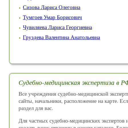
Сизова Лариса Олеговна
Тумгоев Умар Борисович
Чувиляева Лариса Георгиевна
Груздева Валентина Анатольевна
Судебно-медицинская экспертиза в Р
Все учреждения судебно-медицинской эксперт
сайты, начальники, расположение на карте. Есл
раздел для вас.
Для частных судебно-медицинских экспертов 
создать вашу страницу в нашем каталоге. Бо