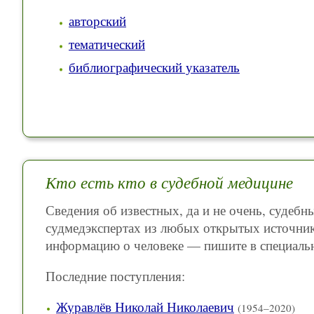
авторский
тематический
библиографический указатель
Кто есть кто в судебной медицине
Сведения об известных, да и не очень, судеб
судмедэкспертах из любых открытых источник
информацию о человеке — пишите в специаль
Последние поступления:
Журавлёв Николай Николаевич
(1954–2020)