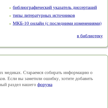
библиографический указатель диссертаций
типы литературных источников
МКБ-10 онлайн (с последними изменениями)
в библиотеку
ных медиках. Стараемся собирать информацию о
ов. Если вы заметили ошибку, хотите добавить
ный раздел нашего
форума