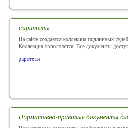
Раритеты
На сайте создается коллекция подлинных суде
Коллекция пополняется. Все документы доступ
раритеты
Нормативно-правовые документы для
Нормативные документы, необходимые в повсе