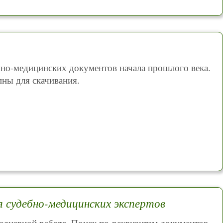
бно-медицинских документов начала прошлого века.
ны для скачивания.
 судебно-медицинских экспертов
дневной работе. Поиск по реквизитам документов,