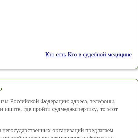
Кто есть Кто в судебной медицине
Ф
изы Российской Федерации: адреса, телефоны,
и ищите, где пройти судмедэкспертизу, то этот
и негосударственных организаций предлагаем
лее подробно условия размещения информации