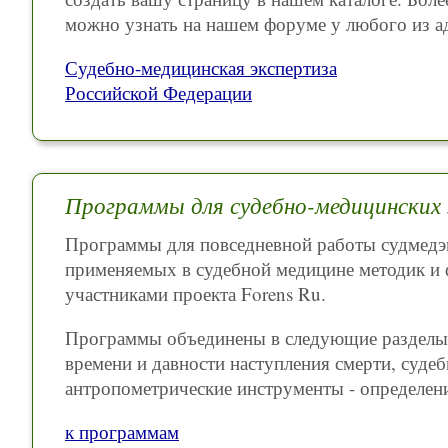
можно узнать на нашем форуме у любого из а
Судебно-медицинская экспертиза
Российской Федерации
Программы для судебно-медицинских
Программы для повседневной работы судмедэк
применяемых в судебной медицине методик 
участниками проекта Forens Ru.
Программы объединены в следующие разделы: 
времени и давности наступления смерти, суде
антропометрические инструменты - определение
к программам