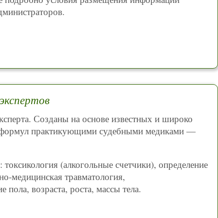
дминистраторов.
 экспертов
сперта. Созданы на основе известных и широко
и формул практикующими судебными медиками —
токсикология (алкогольные счетчики), определение
бно-медицинская травматология,
 пола, возраста, роста, массы тела.