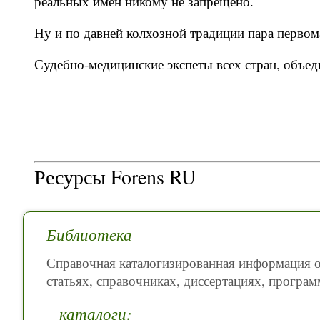
реальных имён никому не запрещено.
Ну и по давней колхозной традиции пара перво
Судебно-медицинские экспеты всех стран, объе
Ресурсы Forens RU
Библиотека
Справочная каталогизированная информация о
статьях, справочниках, диссертациях, програм
каталоги: