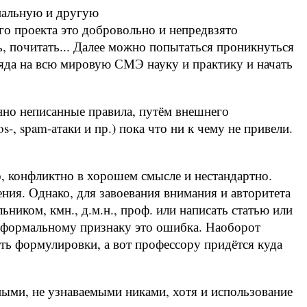
ональную и другую
о проекта это добровольно и непредвзято
ь, почитать... Далее можно попытаться проникнуться
да на всю мировую СМЭ науку и практику и начать
но неписанные правила, путём внешнего
-, spam-атаки и пр.) пока что ни к чему не привели.
, конфликтно в хорошем смысле и нестандартно.
ия. Однако, для завоевания внимания и авторитета
ьником, кмн., д.м.н., проф. или написать статью или
о формальному признаку это ошибка. Наоборот
сть формулировки, а вот профессору придётся куда
ными, не узнаваемыми никами, хотя и использование