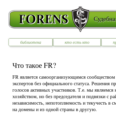
Судебна
библиотека
кто есть кто
п
Что такое FR?
FR является самоорганизующимся сообществом
экспертов без официального статуса. Решения 
голосов активных участников. Т.е. мы являемся
хозяйством, но без председателя и подвязки с р
независимость, непотопляемость и текучесть в с
на домены и из одной страны в другую.