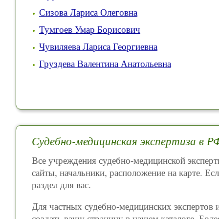
Сизова Лариса Олеговна
Тумгоев Умар Борисович
Чувиляева Лариса Георгиевна
Груздева Валентина Анатольевна
Судебно-медицинская экспертиза в Р
Все учреждения судебно-медицинской эксперт
сайты, начальники, расположение на карте. Есл
раздел для вас.
Для частных судебно-медицинских экспертов 
создать вашу страницу в нашем каталоге. Бо