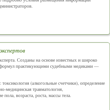
дминистраторов.
 экспертов
сперта. Созданы на основе известных и широко
и формул практикующими судебными медиками —
токсикология (алкогольные счетчики), определение
бно-медицинская травматология,
 пола, возраста, роста, массы тела.