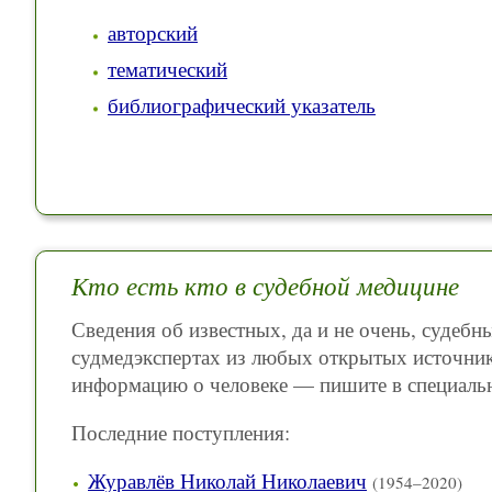
авторский
тематический
библиографический указатель
Кто есть кто в судебной медицине
Сведения об известных, да и не очень, судеб
судмедэкспертах из любых открытых источник
информацию о человеке — пишите в специаль
Последние поступления:
Журавлёв Николай Николаевич
(1954–2020)