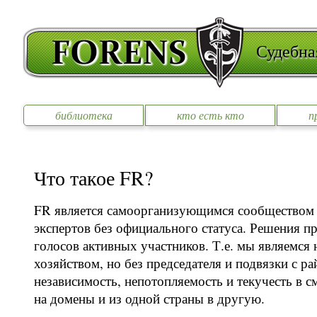
Судебна
библиотека
кто есть кто
п
Что такое FR?
FR является самоорганизующимся сообществом
экспертов без официального статуса. Решения 
голосов активных участников. Т.е. мы являемся
хозяйством, но без председателя и подвязки с р
независимость, непотопляемость и текучесть в с
на домены и из одной страны в другую.