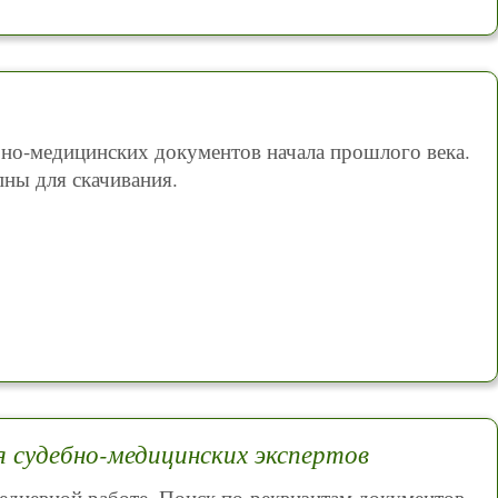
бно-медицинских документов начала прошлого века.
ны для скачивания.
 судебно-медицинских экспертов
дневной работе. Поиск по реквизитам документов,