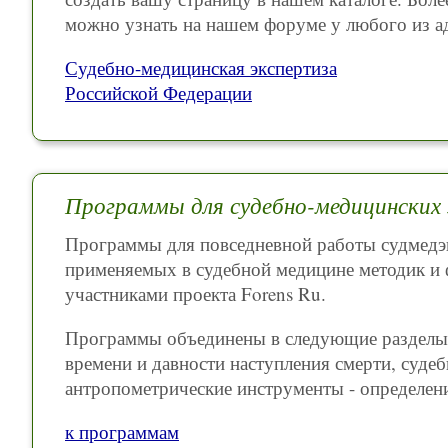
можно узнать на нашем форуме у любого из а
Судебно-медицинская экспертиза
Российской Федерации
Программы для судебно-медицинских
Программы для повседневной работы судмедэк
применяемых в судебной медицине методик 
участниками проекта Forens Ru.
Программы объединены в следующие разделы: 
времени и давности наступления смерти, суде
антропометрические инструменты - определение
к программам