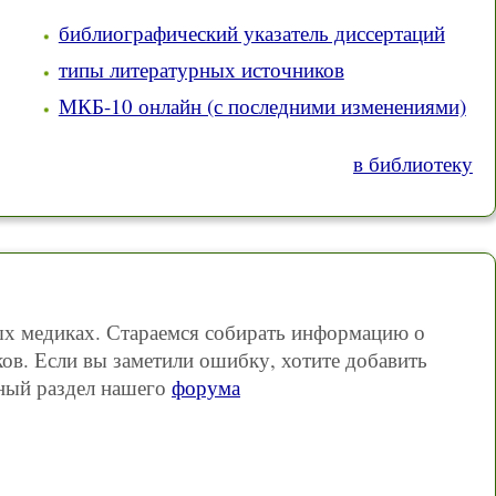
библиографический указатель диссертаций
типы литературных источников
МКБ-10 онлайн (с последними изменениями)
в библиотеку
ных медиках. Стараемся собирать информацию о
ов. Если вы заметили ошибку, хотите добавить
ный раздел нашего
форума