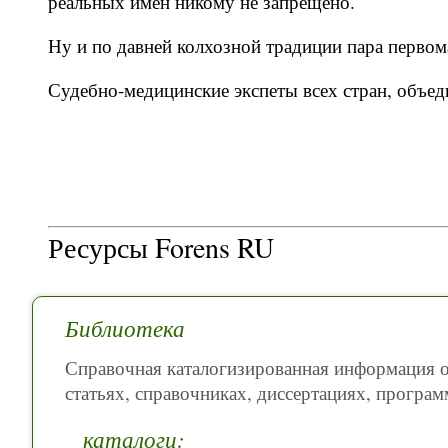
реальных имён никому не запрещено.
Ну и по давней колхозной традиции пара перво
Судебно-медицинские экспеты всех стран, объе
Ресурсы Forens RU
Библиотека
Справочная каталогизированная информация о
статьях, справочниках, диссертациях, програм
каталоги: