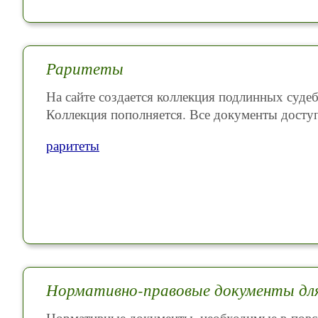
Раритеты
На сайте создается коллекция подлинных суде
Коллекция пополняется. Все документы доступ
раритеты
Нормативно-правовые документы для
Нормативные документы, необходимые в повсе