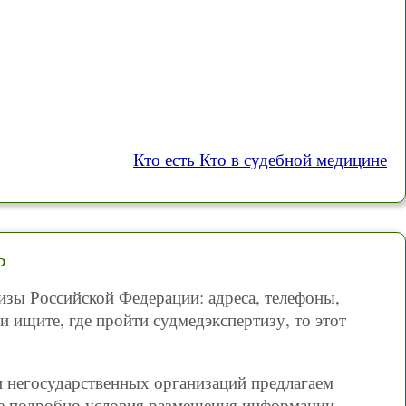
Кто есть Кто в судебной медицине
Ф
изы Российской Федерации: адреса, телефоны,
и ищите, где пройти судмедэкспертизу, то этот
и негосударственных организаций предлагаем
лее подробно условия размещения информации