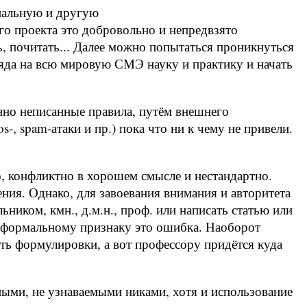
ональную и другую
о проекта это добровольно и непредвзято
ь, почитать... Далее можно попытаться проникнуться
да на всю мировую СМЭ науку и практику и начать
но неписанные правила, путём внешнего
-, spam-атаки и пр.) пока что ни к чему не привели.
, конфликтно в хорошем смысле и нестандартно.
ия. Однако, для завоевания внимания и авторитета
ьником, кмн., д.м.н., проф. или написать статью или
о формальному признаку это ошибка. Наоборот
сть формулировки, а вот профессору придётся куда
ными, не узнаваемыми никами, хотя и использование