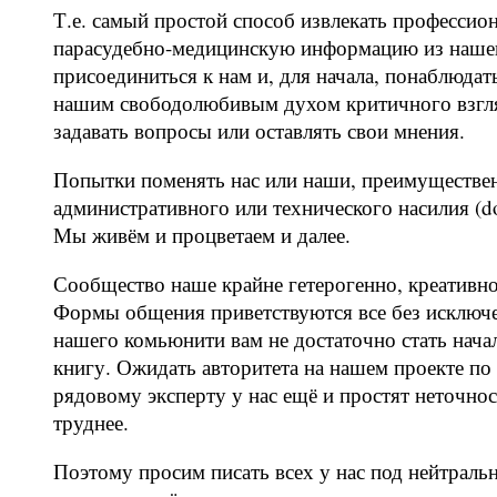
Т.е. самый простой способ извлекать професси
парасудебно-медицинскую информацию из нашег
присоединиться к нам и, для начала, понаблюдат
нашим свободолюбивым духом критичного взгля
задавать вопросы или оставлять свои мнения.
Попытки поменять нас или наши, преимуществен
административного или технического насилия (dos
Мы живём и процветаем и далее.
Сообщество наше крайне гетерогенно, креативно
Формы общения приветствуются все без исключен
нашего комьюнити вам не достаточно стать начал
книгу. Ожидать авторитета на нашем проекте п
рядовому эксперту у нас ещё и простят неточно
труднее.
Поэтому просим писать всех у нас под нейтраль