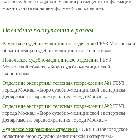
каталоге. Более подробно условия размещения информации
можно узнать на нашем форуме (ссылка выше).
Последние поступления в раздел
Раменское судебно-медицинское отделение
ГБУЗ Московской
области «Бюро судебно-медицинской экспертизы»
Подольское судебно-медицинское отделение
ГБУЗ
Московской области «Бюро судебно-медицинской
экспертизы»
Отделение экспертизы телесных повреждений №1
ГБУЗ
города Москвы «Бюро судебно-медицинской экспертизы
Департамента здравоохранения города Москвы»
Отделение экспертизы телесных повреждений №2
ГБУЗ
города Москвы «Бюро судебно-медицинской экспертизы
Департамента здравоохранения города Москвы»
Чудовское межрайонное отделение
ГОБУЗ «Новгородское
областное бюро судебно-медицинской экспертизы»