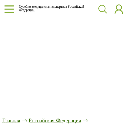
Судебно-медицинская экспертиза Российской
Федерации
Главная
→
Российская Федерация
→