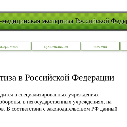
-медицинская экспертиза Российской Феде
рограммы
организации
законы
тиза в Российской Федерации
одится в специализированных учреждениях
обороны, в негосударственных учреждениях, на
. В соответствии с законодательством РФ данный