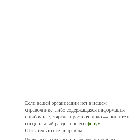
Если вашей организации нет в нашем
справочнике, либо содержащаяся информация
ошибочна, устарела, просто ее мало — пишите в
специальный раздел нашего
форума
.
Обязательно все исправим.
Частным экспертам и негосударственным