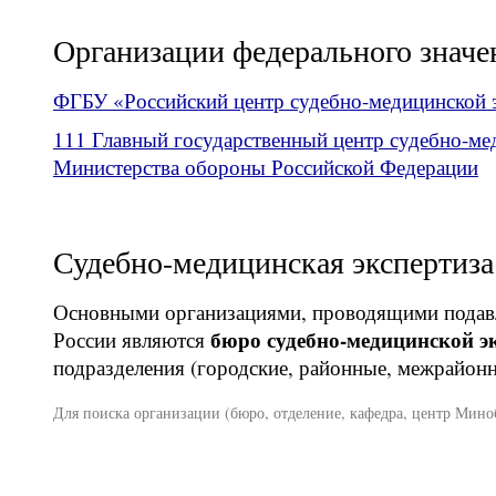
Организации федерального значе
ФГБУ «Российский центр судебно-медицинской 
111 Главный государственный центр судебно-ме
Министерства обороны Российской Федерации
Судебно-медицинская экспертиза
Основными организациями, проводящими подавл
бюро судебно-медицинской э
России являются
подразделения (городские, районные, межрайонн
Для поиска организации (бюро, отделение, кафедра, центр Мин