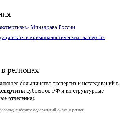
ния
экспертизы» Минздрава России
дицинских и криминалистических экспертиз
 в регионах
яющее большинство экспертиз и исследований в
кспертизы
субъектов РФ и их структурные
ые отделения).
обороны) выберите федеральный округ и регион