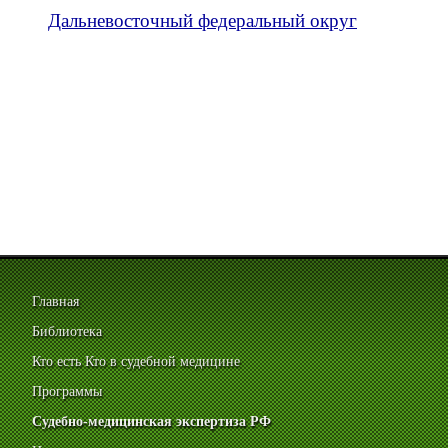
Дальневосточный федеральный округ
Главная
Библиотека
Кто есть Кто в судебной медицине
Программы
Судебно-медицинская экспертиза РФ