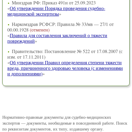
Минздрав РФ: Приказ 491н от 25.09.2023
«
Об утверждении Порядка проведения судебно-
медицинской экспертизы
»
Наркомздрав РСФСР: Правила № 33/мв — 27/1 от
00.00.1928
(отменен)
«
Правила для составления заключений о тяжести
повреждений
»
Правительство: Постановление № 522 от 17.08.2007 (с
изм. от 17.11.2011)
«
Об утверждении Правил определения степени тяжести
вреда, причиненного здоровью человека (с изменениями
и дополнениями)
»
Нормативно-правовые документы для судебно-медицинских
экспертов — документы, необходимые в повседневной работе. Поиск
по реквизитам документов, их типу, издавшему органу.