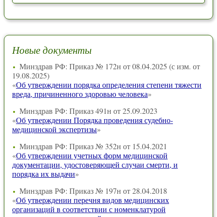
Новые документы
Минздрав РФ: Приказ № 172н от 08.04.2025 (с изм. от
19.08.2025)
«
Об утверждении порядка определения степени тяжести
вреда, причиненного здоровью человека
»
Минздрав РФ: Приказ 491н от 25.09.2023
«
Об утверждении Порядка проведения судебно-
медицинской экспертизы
»
Минздрав РФ: Приказ № 352н от 15.04.2021
«
Об утверждении учетных форм медицинской
документации, удостоверяющей случаи смерти, и
порядка их выдачи
»
Минздрав РФ: Приказ № 197н от 28.04.2018
«
Об утверждении перечня видов медицинских
организаций в соответствии с номенклатурой