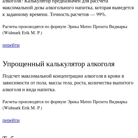
алкоголя? Калькулятор предназначен для рассчета
максимальной дозы алкогольного напитка, которая выведется
к заданному времени. Точность расчетов — 99%.
Расчеты производятся по формуле Эрика Матео Прохета Видмарка
(Widmark Erik M. P.)
перейти
Упрощенный калькулятор алкоголя
Подсчет максимальной концентрации алкоголя в крови в
зависимости от пола, массы тела, роста, количества выпитого
алкоголя и вида напитка.
Расчеты производятся по формуле Эрика Матео Прохета Видмарка
(Widmark Erik M. P.)
перейти