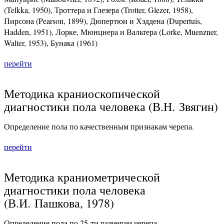
(Telkka, 1950), Троттера и Глезера (Trotter, Glezer, 1958),
Пирсона (Pearson, 1899), Дюпертюи и Хэддена (Dupertuis,
Hadden, 1951), Лорке, Мюнцнера и Вальтера (Lorke, Muenzner,
Walter, 1953), Бунака (1961)
перейти
Методика краниоскопической
диагностики пола человека (В.Н. Звягин)
Определение пола по качественным признакам черепа.
перейти
Методика краниометрической
диагностики пола человека
(В.И. Пашкова, 1978)
Определение пола по 25-ти размерам черепа.