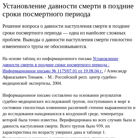
Установление давности смерти в поздние
сроки посмертного периода
Решение вопроса о давности наступления смерти в поздние
сроки посмертного периода — одна из наиболее сложных
проблем. Выводы о давности наступления смерти гнилостно
измененного трупа не обосновываются.
На основе таблиц из информационного письма
Установление
давности смерти в поздние сроки посмертного периода :
Информационное письмо № 1175/07.01 от 19.08.04 г.
/ Александр
Афанасьевич Теньков. - М.: Российский респ. центр судебно-
медицинской экспертизы, 2004.
Информационное письмо составлено на основании результатов
судебно-медицинских исследований трупов, поступивших в морг в
состоянии гнилостных изменении различней степени выраженности и
до исследования находившихся в воздушной среде, температура
которой была точно известна. Верифицирована во всех случаях была и
давность наступления смерти. Всего трупов было 939, их
характеристика по возрасту умерших дана в таблице 1.