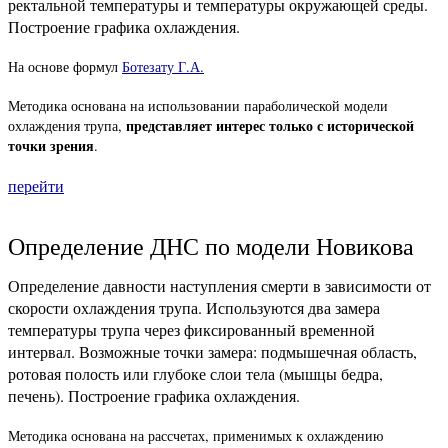
ректальной температуры и температуры окружающей среды.
Построение графика охлаждения.
На основе формул
Ботезату Г.А.
Методика основана на использовании параболической модели
представляет интерес только с исторической
охлаждения трупа,
точки зрения
.
перейти
Определение ДНС по модели Новикова
Определение давности наступления смерти в зависимости от
скорости охлаждения трупа. Используются два замера
температуры трупа через фиксированный временной
интервал. Возможные точки замера: подмышечная область,
ротовая полость или глубоке слои тела (мышцы бедра,
печень). Построение графика охлаждения.
Методика основана на рассчетах, применимых к охлаждению