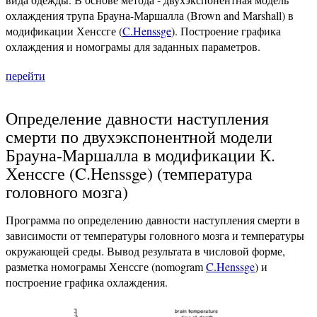
охлаждения трупа Брауна-Маршалла (Brown and Marshall) в
модификации Хенссге (
C.Henssge
). Построение графика
охлаждения и номограмы для заданных параметров.
перейти
Определение давности наступления
смерти по двухэкспонентной модели
Брауна-Маршалла в модификации К.
Хенссге (C.Henssge) (температура
головного мозга)
Программа по определению давности наступления смерти в
зависимости от температуры головного мозга и температуры
окружающей среды. Вывод результата в числовой форме,
разметка номограмы Хенссге (nomogram
C.Henssge
) и
построение графика охлаждения.