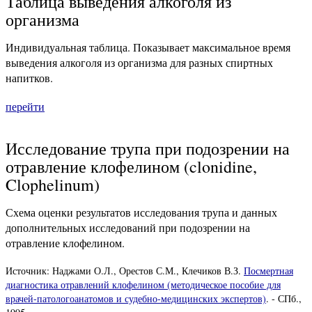
Таблица выведения алкоголя из
организма
Индивидуальная таблица. Показывает максимальное время
выведения алкоголя из организма для разных спиртных
напитков.
перейти
Исследование трупа при подозрении на
отравление клофелином (clonidine,
Clophelinum)
Схема оценки результатов исследования трупа и данных
дополнительных исследований при подозрении на
отравление клофелином.
Источник: Наджами О.Л., Орестов С.М., Клечиков В.З.
Посмертная
диагностика отравлений клофелином (методическое пособие для
врачей-патологоанатомов и судебно-медицинских экспертов)
. - СПб.,