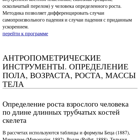
оскольчатый перелом) у человека определенного роста.
Методика позволяет дифференцировать случаи
самопроизвольного падения и случаи падения с приданным
ускорением.
перейти к программе
АНТРОПОМЕТРИЧЕСКИЕ
ИНСТРУМЕНТЫ. ОПРЕДЕЛЕНИЕ
ПОЛА, ВОЗРАСТА, РОСТА, МАССЫ
ТЕЛА
Определение роста взрослого человека
по длине длинных трубчатых костей
скелета
В рассчетах используются таблицы и формулы Беца (1887),
Мануврие (Manouvrier, 1892), Ролле (Rollet, 1888), Тельккя