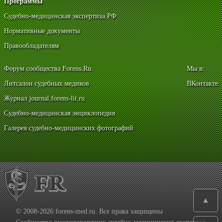
Программы
Судебно-медицинская экспертиза РФ
Нормативные документы
Правообладателям
Форум сообщества Forens.Ru
Мы в:
Литсалон судебных медиков
ВКонтакте
Журнал journal.forens-lit.ru
Судебно-медицинская энциклопедия
Галерея судебно-медицинских фотографий
▲
© 2008-2026 forens-med.ru. Все права защищены