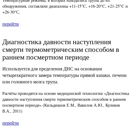
Температурные режимы, в которых находились трупы до их
обнаружения, составляли диапазоны +11-15°C, +16-20°C, +21-25°C и
+26-30°С.
перейти
Диагностика давности наступления
смерти термометрическим способом в
раннем посмертном периоде
Используется для пределения ДНС на основании
четырехкратного замера температуры прямой кишки, печени
или головного мозга трупа.
Расчёты проводятся на основе медицинской технологии «Диагностика
давности наступления смерти термометрическим способом в раннем
посмертном периоде» (Кильдюшов Е.М., Вавилов А.Ю., Куликов
В.А., 2011)
перейти