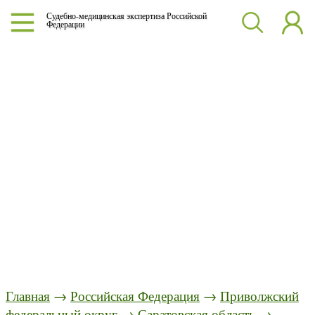
Судебно-медицинская экспертиза Российской
Федерации
Главная
→
Российская Федерация
→
Приволжский
федеральный округ
→
Саратовская область
→