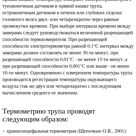
тупоконечным датчиком в прямой кишке трупа,
остроконечным датчиком в печени или глубоких отделах
головного мозга двух- или четырехкратно через равные
промежутки времени. При выборе интервала времени между
замерами следует руководствоваться величиной разрешающей
способности термоизмерителя. При разрешающей
способности электротермометра равной 0,1°С интервал между
замерами должен составлять не менее 30-ти минут, при
разрешающей способности 0,01°С - не менее 15-ти минут, а
при разрешающей способности 0,001°С или выше - не менее
10-ти минут. Одновременно с измерением температуры трупа
производится регистрация температуры окружающего
воздуха (так же двух или четырехкратно с последующим
вычислением среднего ее значения).
Термометрию трупа проводят
следующим образом:
краниоэнцефальная термометрия (Щепочкин О.В., 2001):