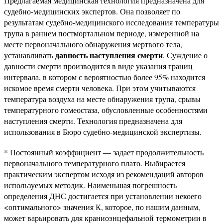
Предлагаемая медицинская технология предназначена для
судебно-медицинских экспертов. Она позволяет по
результатам судебно-медицинского исследования температуры
трупа в раннем постмортальном периоде, измеренной на
месте первоначального обнаружения мертвого тела,
давность наступления смерти
устанавливать
. Суждение о
давности смерти производится в виде указания границ
интервала, в котором с вероятностью более 95% находится
искомое время смерти человека. При этом учитываются
температура воздуха на месте обнаружения трупа, срывы
температурного гомеостаза, обусловленные особенностями
наступления смерти. Технология предназначена для
использования в Бюро судебно-медицинской экспертизы.
* Постоянный коэффициент — задает продолжительность
первоначального температурного плато. Выбирается
практическим экспертом исходя из рекомендаций авторов
используемых методик. Наименьшая погрешность
определения ДНС достигается при установлении некоего
<оптимального> значения К, которое, по нашим данным,
может варьировать для краниоэнцефальной термометрии в