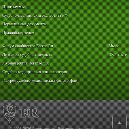
Программы
Судебно-медицинская экспертиза РФ
Нормативные документы
Правообладателям
Форум сообщества Forens.Ru
Мы в:
Литсалон судебных медиков
ВКонтакте
Журнал journal.forens-lit.ru
Судебно-медицинская энциклопедия
Галерея судебно-медицинских фотографий
▲
© 2008-2026 forens-med.ru. Все права защищены