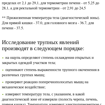
пределах от 2,1 до 29,1, для термометрии печени - от 5,25 до
28,1, а для ректальной термометрии - от 2,91 до 24,5
** Прижизненная температура тела (диагностической зоны).
Для прямой кишки - 37.0, для головного мозга - 36.7, для
печени - 37.5.
Исследование трупных явлений
производят в следующем порядке:
на ощупь определяют степень охлаждения открытых и
закрытых одеждой участков тела;
оценивают степень выраженности трупного окоченения в
различных группах мышц;
проверяют реакцию поперечнополосатых мышц на
механическое воздействие;
измеряют температуру тела, с указанием, в какой
диагностической зоне её измеряли (полость черепа, печень,
прямая кишка). Температуру измеряют электротермометром с