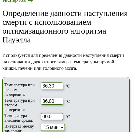
Определение давности наступления
смерти с использованием
оптимизационного алгоритма
Пауэлла
Используется для пределения давности наступления смерти
на основании двукратного замера температуры прямой
кишки, печени или головного мозга.
Температура при
°C
первом
измерении:
Температура при
°C
втором
измерении:
Температура
°C
внешней среды:
Интервал между
замерами: