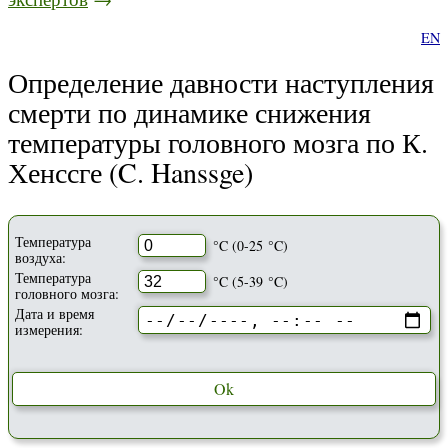
EN
Определение давности наступления
смерти по динамике снижения
температуры головного мозга по К.
Хенссге (C. Hanssge)
Температура
°C (0-25 °C)
воздуха:
Температура
°C (5-39 °C)
головного мозга:
Дата и время
измерения:
Ok