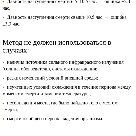
Давность наступления смерти 6,5–10,5 час. — ошибка ±2,4
час.
Давность наступления смерти свыше 10,5 час. — ошибка
±3,3 час.
Метод не должен использоваться в
случаях:
наличия источника сильного инфракрасного излучения
(солнце, обогреватель), cистемы охлаждения;
резких изменений условий внешней среды;
неучтенных условий охлаждения в течение периода между
моментом смерти и замером температуры;
несовпадения места, где было найдено тело с местом
смерти;
смерти от общего переохлаждения организма.