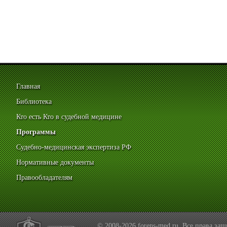
Главная
Библиотека
Кто есть Кто в судебной медицине
Программы
Судебно-медицинская экспертиза РФ
Нормативные документы
Правообладателям
© 2008-2026 forens-med.ru. Все права з