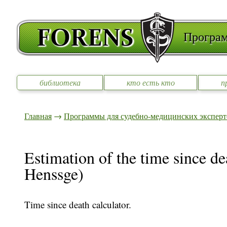
Програм
библиотека
кто есть кто
п
Главная
→
Программы для судебно-медицинских эксперт
Estimation of the time since de
Henssge)
Time since death calculator.