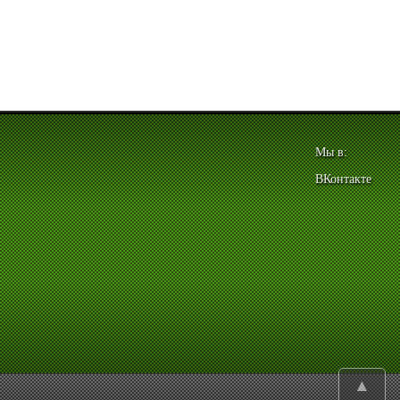
Мы в:
ВКонтакте
▲