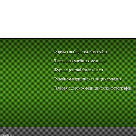
Форум сообщества Forens.Ru
Литсалон судебных медиков
Журнал journal.forens-lit.ru
Судебно-медицинская энциклопедия
Галерея судебно-медицинских фотографий
ащищены