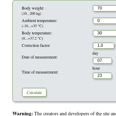
Body weight:
(10...200 kg)
Ambient temperature:
(-10...+35 °C)
Body temperature:
(0...+37.2 °C)
Correction factor:
day
Date of measurement:
hour
Time of measurement:
Warning:
The creators and developers of the site an