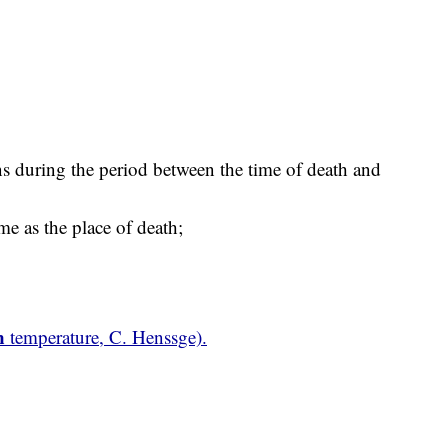
ns during the period between the time of death and
me as the place of death;
n
temperature, C. Henssge).