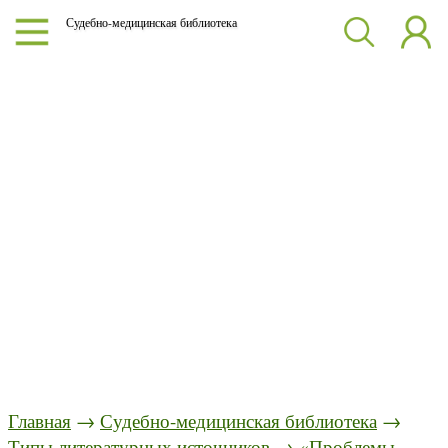
Судебно-медицинская библиотека
Главная
→
Судебно-медицинская библиотека
→
Типы литературных источников
→
«Проблемы