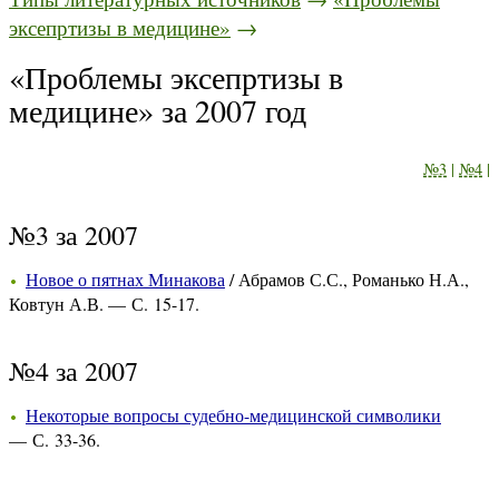
эксепртизы в медицине»
→
«Проблемы эксепртизы в
медицине» за 2007 год
№3
|
№4
|
№3 за 2007
Новое о пятнах Минакова
/ Абрамов С.С., Романько Н.А.,
Ковтун А.В. — С. 15-17.
№4 за 2007
Некоторые вопросы судебно-медицинской символики
— С. 33-36.