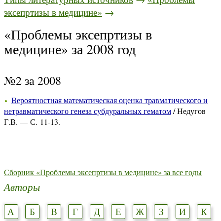
эксепртизы в медицине»
→
«Проблемы эксепртизы в
медицине» за 2008 год
№2 за 2008
Вероятностная математическая оценка травматического и
нетравматического генеза субдуральных гематом
/ Недугов
Г.В. — С. 11-13.
Сборник «Проблемы эксепртизы в медицине» за все годы
Авторы
А
Б
В
Г
Д
Е
Ж
З
И
К