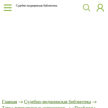
Судебно-медицинская библиотека
Главная
→
Судебно-медицинская библиотека
→
Типы литературных источников
→
«Проблемы