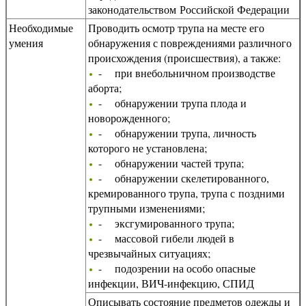
законодательством Российской Федерации
Необходимые
Проводить осмотр трупа на месте его
умения
обнаружения с повреждениями различного
происхождения (происшествия), а также:
- при внебольничном производстве
аборта;
- обнаружении трупа плода и
новорожденного;
- обнаружении трупа, личность
которого не установлена;
- обнаружении частей трупа;
- обнаружении скелетированного,
кремированного трупа, трупа с поздними
трупными изменениями;
- эксгумированного трупа;
- массовой гибели людей в
чрезвычайных ситуациях;
- подозрении на особо опасные
инфекции, ВИЧ-инфекцию, СПИД
Описывать состояние предметов одежды и