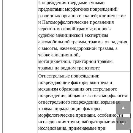
Повреждения твердыми тупыми
предметами: морфогенез повреждений
различных органов и тканей; клинические
и Патоморфологические проявления
черепно-мозговой травмы; вопросы
судебно-медицинской экспертизы
автомобильной травмы, травмы от падения
с высоты, железнодорожной травмы, а
также авиационной,
мотоциклетной, тракторной травмы,
травмы на водном транспорте
Огнестрельные повреждения:
повреждающие факторы выстрела и
механизм образования огнестрельного
повреждения; общая и частная морфология
огнестрельного повреждения; взрывная
▲
травма: поражающие факторы,
морфологические признаки, особенности
исследования трупа; лабораторные методы
▼
исследования, применяемые при