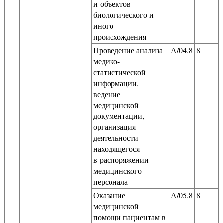
и объектов
биологического и
иного
происхождения
Проведение анализа
А/04.8
8
медико-
статистической
информации,
ведение
медицинской
документации,
организация
деятельности
находящегося
в распоряжении
медицинского
персонала
Оказание
А/05.8
8
медицинской
помощи пациентам в