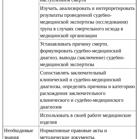
Изучать, анализировать и интерпретировать
результаты проведенной судебно-
медицинской экспертизы (исследования)
трупа в случаях смертельного исхода в
медицинской организации
Устанавливать причину смерти,
формулировать судебно-медицинский
диагноз, выводы (заключение) судебно-
медицинской экспертизы
Сопоставлять заключительный
клинический и судебно-медицинский
диагнозы, определять причины и категорию
расхождения заключительного
клинического и судебно-медицинского
диагнозов
Использовать в своей работе медицинские
изделия
Необходимые
Нормативные правовые акты и
знания
методические документы,