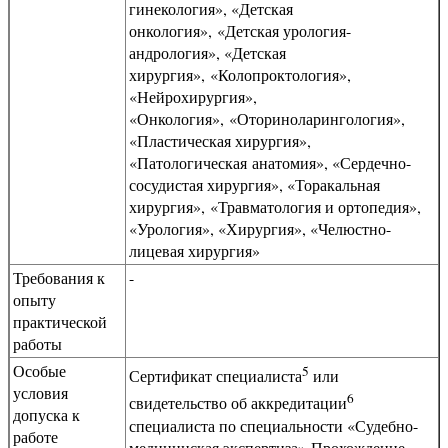
гинекология», «Детская
онкология», «Детская урология-
андрология», «Детская
хирургия», «Колопроктология»,
«Нейрохирургия»,
«Онкология», «Оториноларингология»,
«Пластическая хирургия»,
«Патологическая анатомия», «Сердечно-
сосудистая хирургия», «Торакальная
хирургия», «Травматология и ортопедия»,
«Урология», «Хирургия», «Челюстно-
лицевая хирургия»
Требования к
-
опыту
практической
работы
Особые
5
Сертификат специалиста
или
условия
6
свидетельство об аккредитации
допуска к
специалиста по специальности «Судебно-
работе
медицинская экспертиза» Прохождение