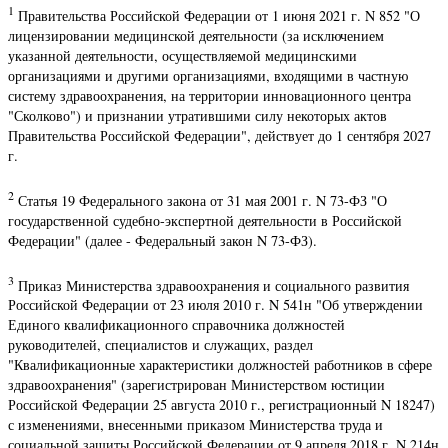
1
Правительства Российской Федерации от 1 июня 2021 г. N 852 "О
лицензировании медицинской деятельности (за исключением
указанной деятельности, осуществляемой медицинскими
организациями и другими организациями, входящими в частную
систему здравоохранения, на территории инновационного центра
"Сколково") и признании утратившими силу некоторых актов
Правительства Российской Федерации", действует до 1 сентября 2027
г.
2
Статья 19 Федерального закона от 31 мая 2001 г. N 73-ФЗ "О
государственной судебно-экспертной деятельности в Российской
Федерации" (далее - Федеральный закон N 73-ФЗ).
3
Приказ Министерства здравоохранения и социального развития
Российской Федерации от 23 июля 2010 г. N 541н "Об утверждении
Единого квалификационного справочника должностей
руководителей, специалистов и служащих, раздел
"Квалификационные характеристики должностей работников в сфере
здравоохранения" (зарегистрирован Министерством юстиции
Российской Федерации 25 августа 2010 г., регистрационный N 18247)
с изменениями, внесенными приказом Министерства труда и
социальной защиты Российской Федерации от 9 апреля 2018 г. N 214н