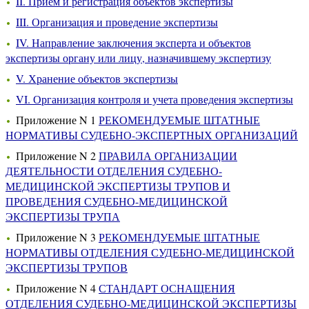
II. Прием и регистрация объектов экспертизы
III. Организация и проведение экспертизы
IV. Направление заключения эксперта и объектов
экспертизы органу или лицу, назначившему экспертизу
V. Хранение объектов экспертизы
VI. Организация контроля и учета проведения экспертизы
Приложение N 1
РЕКОМЕНДУЕМЫЕ ШТАТНЫЕ
НОРМАТИВЫ СУДЕБНО-ЭКСПЕРТНЫХ ОРГАНИЗАЦИЙ
Приложение N 2
ПРАВИЛА ОРГАНИЗАЦИИ
ДЕЯТЕЛЬНОСТИ ОТДЕЛЕНИЯ СУДЕБНО-
МЕДИЦИНСКОЙ ЭКСПЕРТИЗЫ ТРУПОВ И
ПРОВЕДЕНИЯ СУДЕБНО-МЕДИЦИНСКОЙ
ЭКСПЕРТИЗЫ ТРУПА
Приложение N 3
РЕКОМЕНДУЕМЫЕ ШТАТНЫЕ
НОРМАТИВЫ ОТДЕЛЕНИЯ СУДЕБНО-МЕДИЦИНСКОЙ
ЭКСПЕРТИЗЫ ТРУПОВ
Приложение N 4
СТАНДАРТ ОСНАЩЕНИЯ
ОТДЕЛЕНИЯ СУДЕБНО-МЕДИЦИНСКОЙ ЭКСПЕРТИЗЫ