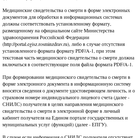
Медицинские свидетельства о смерти в форме электронных
документов для обработки в информационных системах
должны соответствовать установленному формату,
размещенному на официальном сайте Министерства
здравоохранения Российской Федерации
(http://portal.egisz.rosminzdrav.ru), либо в случае отсутствия
установленного формата формату PDF/A-1, при этом
текстовая часть медицинского свидетельства о смерти должна
включаться в соответствующие поля файла формата PDF/A-1.
При формировании медицинского свидетельства о смерти в
форме электронного документа в информационную систему
вносятся сведения о документе удостоверяющем личность, и о
страховом номере индивидуального лицевого счета (далее -
СНИЛС) получателя в целях направления медицинского
свидетельства о смерти в электронной форме в личный
кабинет получателя на Едином портале государственных и
муниципальных услуг (функций) (далее - ЕПГУ).
В случае если информация о СНИЛС получателя отсутствует