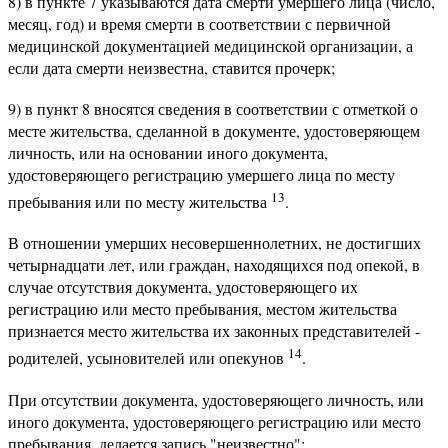
8) в пункте 7 указываются дата смерти умершего лица (число,
месяц, год) и время смерти в соответствии с первичной
медицинской документацией медицинской организации, а
если дата смерти неизвестна, ставится прочерк;
9) в пункт 8 вносятся сведения в соответствии с отметкой о
месте жительства, сделанной в документе, удостоверяющем
личность, или на основании иного документа,
удостоверяющего регистрацию умершего лица по месту
13
пребывания или по месту жительства
.
В отношении умерших несовершеннолетних, не достигших
четырнадцати лет, или граждан, находящихся под опекой, в
случае отсутствия документа, удостоверяющего их
регистрацию или место пребывания, местом жительства
признается место жительства их законных представителей -
14
родителей, усыновителей или опекунов
.
При отсутствии документа, удостоверяющего личность, или
иного документа, удостоверяющего регистрацию или место
пребывания, делается запись "неизвестно";