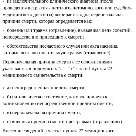
из заключительного клинического диагноза (после
проведения вскрытия - патологоанатомического или судебно-
медицинского диагноза) выбирается одна первоначальная
причина смерти, которая определяется как:
болезнь или травма (отравление), вызвавшая цепь событий,
непосредственно приведших к смерти;
обстоятельства несчастного случая или акта насилия,
которые вызвали смертельную травму (отравление).
Первоначальная причина смерти с ее осложнениями
указывается в подпунктах "а" - "г" части I пункта 22
медицинского свидетельства о смерти:
а) непосредственная причина смерти;
б) патологическое состояние, которое привело к
возникновению непосредственной причины смерти;
в) первоначальная причина смерти;
г) внешняя причина смерти при травмах (отравлениях).
Внесение сведений в часть I пункта 22 медицинского