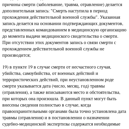
причины смерти (заболевание, травма, отравление) делается
дополнительная запись: "Смерть наступила в период
прохождения действительной военной службы". Указанная
запись делается на основании подтверждающих документов,
представленных командованием в медицинскую организацию
до момента выдачи медицинского свидетельства о смерти.
При отсутствии этих документов запись о связи смерти с
прохождением действительной военной службы не
производится;
19) в пункте 19 в случае смерти от несчастного случая,
убийства, самоубийства, от военных действий и
террористических действий, при неустановленном роде
смерти указывается дата (число, месяц, год) травмы
(отравления), а также вписываются место и обстоятельства,
при которых она произошла. В данный пункт могут быть
внесены сведения полностью в случае, когда
правоохранительными органами была точно установлена дата
травмы (отравления) и в постановлении о назначении
судебно-медицинской экспертизы содержатся необходимые