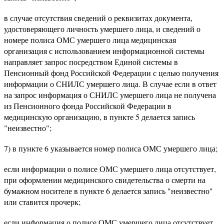
в случае отсутствия сведений о реквизитах документа,
удостоверяющего личность умершего лица, и сведений о
номере полиса ОМС умершего лица медицинская
организация с использованием информационной системы
направляет запрос посредством Единой системы в
Пенсионный фонд Российской Федерации с целью получения
информации о СНИЛС умершего лица. В случае если в ответ
на запрос информация о СНИЛС умершего лица не получена
из Пенсионного фонда Российской Федерации в
медицинскую организацию, в пункте 5 делается запись
"неизвестно";
7) в пункте 6 указывается номер полиса ОМС умершего лица;
если информации о полисе ОМС умершего лица отсутствует,
при оформлении медицинского свидетельства о смерти на
бумажном носителе в пункте 6 делается запись "неизвестно"
или ставится прочерк;
если информация о полисе ОМС умершего лица отсутствует,