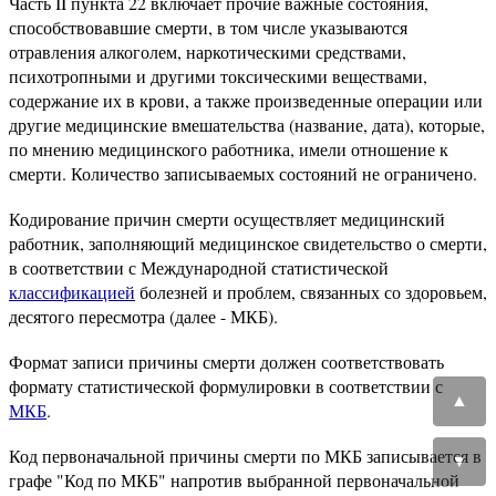
Часть II пункта 22 включает прочие важные состояния,
способствовавшие смерти, в том числе указываются
отравления алкоголем, наркотическими средствами,
психотропными и другими токсическими веществами,
содержание их в крови, а также произведенные операции или
другие медицинские вмешательства (название, дата), которые,
по мнению медицинского работника, имели отношение к
смерти. Количество записываемых состояний не ограничено.
Кодирование причин смерти осуществляет медицинский
работник, заполняющий медицинское свидетельство о смерти,
в соответствии с Международной статистической
классификацией
болезней и проблем, связанных со здоровьем,
десятого пересмотра (далее - МКБ).
Формат записи причины смерти должен соответствовать
формату статистической формулировки в соответствии с
▲
МКБ
.
Код первоначальной причины смерти по МКБ записывается в
▼
графе "Код по МКБ" напротив выбранной первоначальной