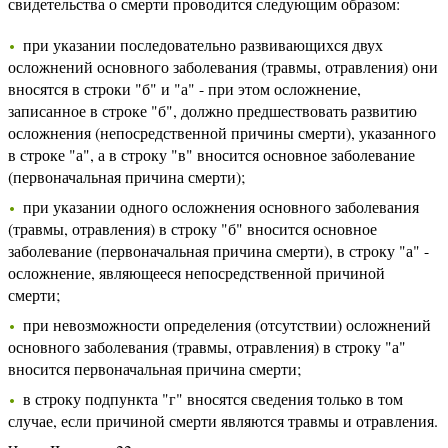
свидетельства о смерти проводится следующим образом:
при указании последовательно развивающихся двух
осложнений основного заболевания (травмы, отравления) они
вносятся в строки "б" и "а" - при этом осложнение,
записанное в строке "б", должно предшествовать развитию
осложнения (непосредственной причины смерти), указанного
в строке "а", а в строку "в" вносится основное заболевание
(первоначальная причина смерти);
при указании одного осложнения основного заболевания
(травмы, отравления) в строку "б" вносится основное
заболевание (первоначальная причина смерти), в строку "а" -
осложнение, являющееся непосредственной причиной
смерти;
при невозможности определения (отсутствии) осложнений
основного заболевания (травмы, отравления) в строку "а"
вносится первоначальная причина смерти;
в строку подпункта "г" вносятся сведения только в том
случае, если причиной смерти являются травмы и отравления.