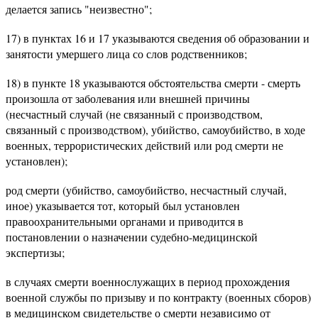
делается запись "неизвестно";
17) в пунктах 16 и 17 указываются сведения об образовании и
занятости умершего лица со слов родственников;
18) в пункте 18 указываются обстоятельства смерти - смерть
произошла от заболевания или внешней причины
(несчастный случай (не связанный с производством,
связанный с производством), убийство, самоубийство, в ходе
военных, террористических действий или род смерти не
установлен);
род смерти (убийство, самоубийство, несчастный случай,
иное) указывается тот, который был установлен
правоохранительными органами и приводится в
постановлении о назначении судебно-медицинской
экспертизы;
в случаях смерти военнослужащих в период прохождения
военной службы по призыву и по контракту (военных сборов)
в медицинском свидетельстве о смерти независимо от