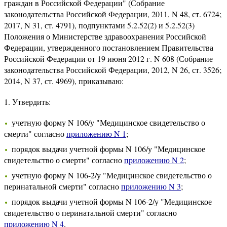
граждан в Российской Федерации" (Собрание
законодательства Российской Федерации, 2011, N 48, ст. 6724;
2017, N 31, ст. 4791), подпунктами 5.2.52(2) и 5.2.52(3)
Положения о Министерстве здравоохранения Российской
Федерации, утвержденного постановлением Правительства
Российской Федерации от 19 июня 2012 г. N 608 (Собрание
законодательства Российской Федерации, 2012, N 26, ст. 3526;
2014, N 37, ст. 4969), приказываю:
1. Утвердить:
учетную форму N 106/у "Медицинское свидетельство о
смерти" согласно
приложению N 1
;
порядок выдачи учетной формы N 106/у "Медицинское
свидетельство о смерти" согласно
приложению N 2
;
учетную форму N 106-2/у "Медицинское свидетельство о
перинатальной смерти" согласно
приложению N 3
;
порядок выдачи учетной формы N 106-2/у "Медицинское
свидетельство о перинатальной смерти" согласно
приложению N 4
.