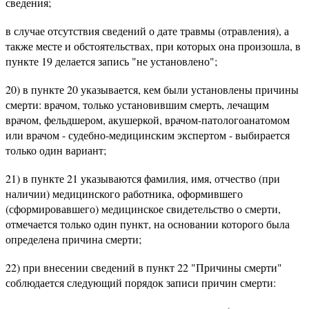
сведения;
в случае отсутствия сведений о дате травмы (отравления), а
также месте и обстоятельствах, при которых она произошла, в
пункте 19 делается запись "не установлено";
20) в пункте 20 указывается, кем были установлены причины
смерти: врачом, только установившим смерть, лечащим
врачом, фельдшером, акушеркой, врачом-патологоанатомом
или врачом - судебно-медицинским экспертом - выбирается
только один вариант;
21) в пункте 21 указываются фамилия, имя, отчество (при
наличии) медицинского работника, оформившего
(сформировавшего) медицинское свидетельство о смерти,
отмечается только один пункт, на основании которого была
определена причина смерти;
22) при внесении сведений в пункт 22 "Причины смерти"
соблюдается следующий порядок записи причин смерти: