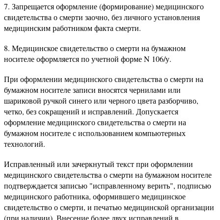
7. Запрещается оформление (формирование) медицинского
свидетельства о смерти заочно, без личного установления
медицинским работником факта смерти.
8. Медицинское свидетельство о смерти на бумажном
носителе оформляется по учетной форме N 106/у.
При оформлении медицинского свидетельства о смерти на
бумажном носителе записи вносятся чернилами или
шариковой ручкой синего или черного цвета разборчиво,
четко, без сокращений и исправлений. Допускается
оформление медицинского свидетельства о смерти на
бумажном носителе с использованием компьютерных
технологий.
Исправленный или зачеркнутый текст при оформлении
медицинского свидетельства о смерти на бумажном носителе
подтверждается записью "исправленному верить", подписью
медицинского работника, оформившего медицинское
свидетельство о смерти, и печатью медицинской организации
(при наличии). Внесение более двух исправлений в