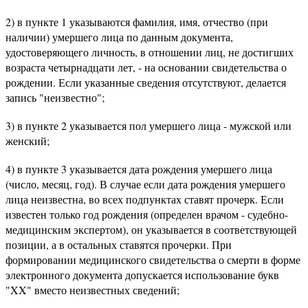
2) в пункте 1 указываются фамилия, имя, отчество (при
наличии) умершего лица по данным документа,
удостоверяющего личность, в отношении лиц, не достигших
возраста четырнадцати лет, - на основании свидетельства о
рождении. Если указанные сведения отсутствуют, делается
запись "неизвестно";
3) в пункте 2 указывается пол умершего лица - мужской или
женский;
4) в пункте 3 указывается дата рождения умершего лица
(число, месяц, год). В случае если дата рождения умершего
лица неизвестна, во всех подпунктах ставят прочерк. Если
известен только год рождения (определен врачом - судебно-
медицинским экспертом), он указывается в соответствующей
позиции, а в остальных ставятся прочерки. При
формировании медицинского свидетельства о смерти в форме
электронного документа допускается использование букв
"XX" вместо неизвестных сведений;