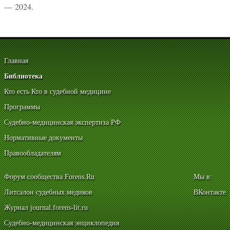
— 2024.
Главная
Библиотека
Кто есть Кто в судебной медицине
Программы
Судебно-медицинская экспертиза РФ
Нормативные документы
Правообладателям
Форум сообщества Forens.Ru
Мы в:
Литсалон судебных медиков
ВКонтакте
Журнал journal.forens-lit.ru
Судебно-медицинская энциклопедия