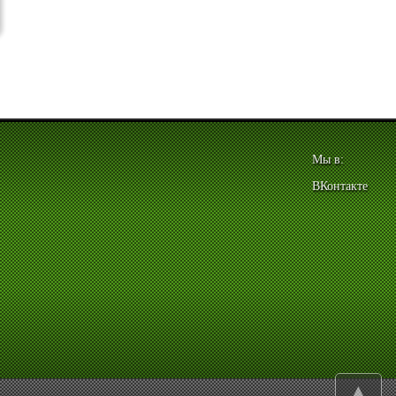
Мы в:
ВКонтакте
▲