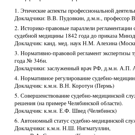
Этические аспекты профессиональной деятель
Докладчики: В.В. Пудовкин, д.м.н., профессор В
Историко-правовые параллели регламентации с
судебной медицины 1842 года до приказа Минзд
Докладчик: канд. мед. наук Н.М. Алехина (Моск
Нормативно-правовой регламент экспертизы т
года № 346н.
Докладчики: заслуженный врач РФ, д.м.н. А.П.
Нормативное регулирование судебно-медицин
Докладчик: к.м.н. В.Н. Коротун (Пермь)
Совершенствование судебно-медицинской слу
решения (на примере Челябинской области).
Докладчик: к.м.н. Е.Ф. Швед (Челябинск)
Автономный статус судебно-медицинской служ
Докладчики: к.м.н. Н.Ш. Нигматуллин,