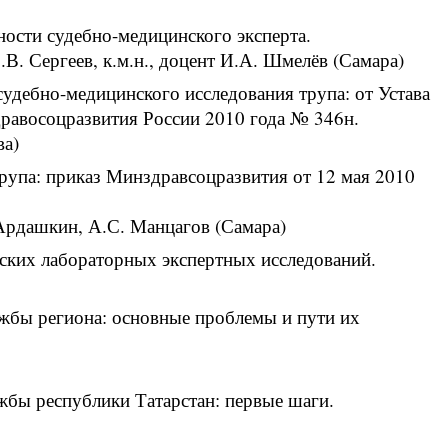
ности судебно-медицинского эксперта.
.В. Сергеев, к.м.н., доцент И.А. Шмелёв (Самара)
удебно-медицинского исследования трупа: от Устава
равосоцразвития России 2010 года № 346н.
ва)
рупа: приказ Минздравсоцразвития от 12 мая 2010
 Ардашкин, А.С. Манцагов (Самара)
ских лабораторных экспертных исследований.
жбы региона: основные проблемы и пути их
бы республики Татарстан: первые шаги.