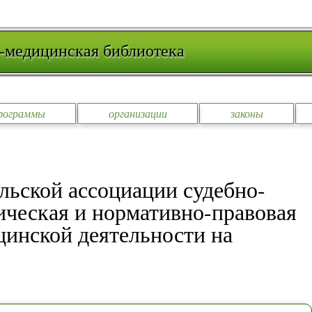
-медицинская библиотека
рограммы
организации
законы
льской ассоциации судебно-
ическая и нормативно-правовая
цинской деятельности на