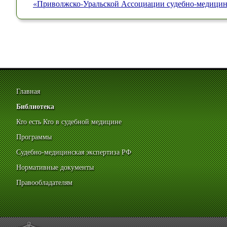
«Приволжско-Уральской Ассоциации судебно-медицин
Главная
Библиотека
Кто есть Кто в судебной медицине
Программы
Судебно-медицинская экспертиза РФ
Нормативные документы
Правообладателям