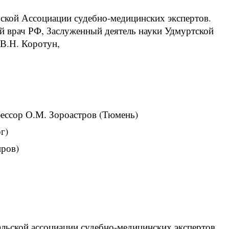
кой Ассоциации судебно-медицинских экспертов.
 врач РФ, Заслуженный деятель науки Удмуртской
 В.Н. Коротун,
фессор О.М. Зороастров (Тюмень)
г)
иров)
ьской ассоциации судебно-медицинских экспертов.