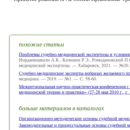
похожие статьи
Проблемы судебно-медицинской экспертизы в условия
Иорданишвили А.К., Калинин Р.Э., Ромодановский П.О
медицинской экспертизы. — Хабаровск, 2021. — №20. 
Судебно-медицинские эксперты вобразах желаемого п
медицина. — 2019. — №1. — С. 58-60.
Межрегиональная научно-практическая конференция с
медицинской теории и практики» (27-28 мая 2010 г., г.
больше материалов в каталогах
Организационно-методические основы судебной мед
Законодательные и процессуальные основы судебной 