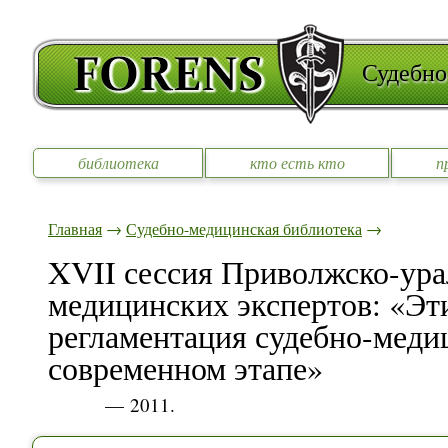
Судебно
библиотека
кто есть кто
п
Главная
→
Судебно-медицинская библиотека
→
XVII сессия Приволжско-ура
медицинских экспертов: «Эт
регламентация судебно-меди
современном этапе»
— 2011.