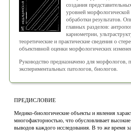
создания представительны
уровней морфологической 
обработки результатов. О
главных разделов: антропо
кариометрии, ультраструк
теоретические и практические сведения о сте
объективной оценки морфологических измене
Руководство предназначено для морфологов, п
экспериментальных патологов, биологов.
ПРЕДИСЛОВИЕ
Медико-биологические объекты и явления хара
многофакторностью, что обусловливает высокие 
выводов каждого исследования. В то же время за