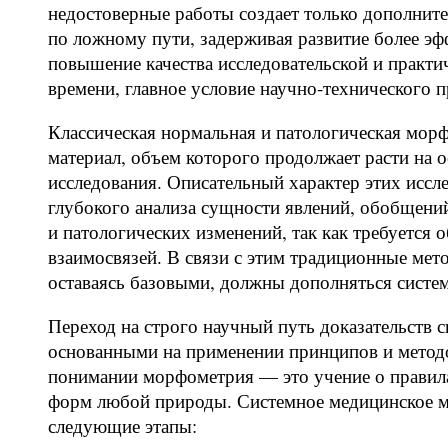
недостоверные работы создает только дополнит
по ложному пути, задерживая развитие более эф
повышение качества исследовательской и практи
времени, главное условие научно-технического п
Классическая нормальная и патологическая мор
материал, объем которого продолжает расти на 
исследования. Описательный характер этих иссле
глубокого анализа сущности явлений, обобщени
и патологических изменений, так как требуется
взаимосвязей. В связи с этим традиционные ме
оставаясь базовыми, должны дополняться систе
Переход на строго научный путь доказательств 
основанными на применении принципов и метод
понимании морфометрия — это учение о правил
форм любой природы. Системное медицинское мо
следующие этапы: