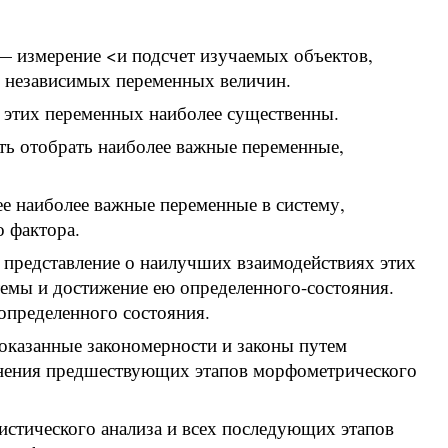
— измерение <и подсчет изучаемых объектов,
 независимых переменных величин.
з этих переменных наиболее существенны.
ть отобрать наиболее важные переменные,
е наиболее важные переменные в систему,
 фактора.
представление о наилучших взаимодействиях этих
емы и достижение ею определенного-состояния.
определенного состояния.
оказанные закономерности и законы путем
лнения предшествующих этапов морфометрического
тистического анализа и всех последующих этапов