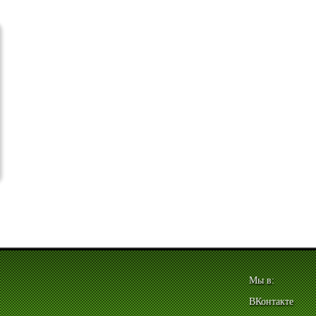
Мы в:
ВКонтакте