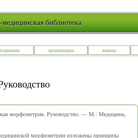
-медицинская библиотека
рограммы
организации
законы
Руководство
кая морфометрия. Руководство. — М.: Медицина,
 медицинской морфометрии изложены принципы