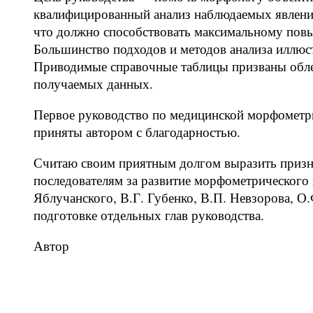
квалифицированный анализ наблюдаемых явлений
что должно способствовать максимальному пов
Большинство подходов и методов анализа иллю
Приводимые справочные таблицы призваны облег
получаемых данных.
Первое руководство по медицинской морфометри
приняты автором с благодарностью.
Считаю своим приятным долгом выразить призн
последователям за развитие морфометрического
Яблучанского, В.Г. Губенко, В.П. Невзорова, 
подготовке отдельных глав руководства.
Автор