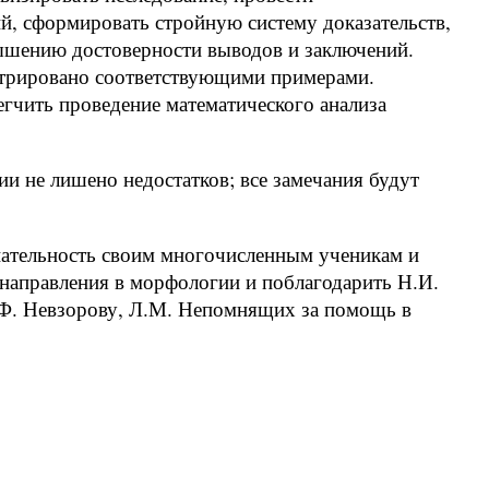
, сформировать стройную систему доказательств,
ышению достоверности выводов и заключений.
стрировано соответствующими примерами.
чить проведение математического анализа
и не лишено недостатков; все замечания будут
ательность своим многочисленным ученикам и
 направления в морфологии и поблагодарить Н.И.
О.Ф. Невзорову, Л.М. Непомнящих за помощь в