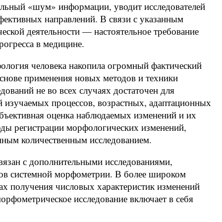
ельный «шум» информации, уводит исследователей
фективных направлений. В связи с указанным
ческой деятельности — настоятельное требование
рогресса в медицине.
фология человека накопила огромный фактический
основе применения новых методов и техники
дований не во всех случаях достаточен для
й изучаемых процессов, возрастных, адаптационных
 объективная оценка наблюдаемых изменений и их
тоды регистрации морфологических изменений,
мным количественным исследованием.
связан с дополнительными исследованиями,
ов системной морфометрии. В более широком
ах получения числовых характеристик изменений
рфометрическое исследование включает в себя