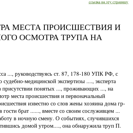
ссылка на эту страницу
ТРА МЕСТА ПРОИСШЕСТВИЯ И
ОГО ОСМОТРА ТРУПА НА
са ..., руководствуясь ст. 87, 178-180 УПК РФ, с
 судебно-медицинской экспертизы ...., эксперта
 присутствии понятых ..., проживающих ..., на
 осмотр места происшествия и первоначальный
исшествия известно со слов жены хозяина дома гр-
ал в гости брат ......, вместе со своим сослуживцем ...
работу в ночную смену. О событиях, случившихся
атившись домой утром...., она обнаружила труп П.