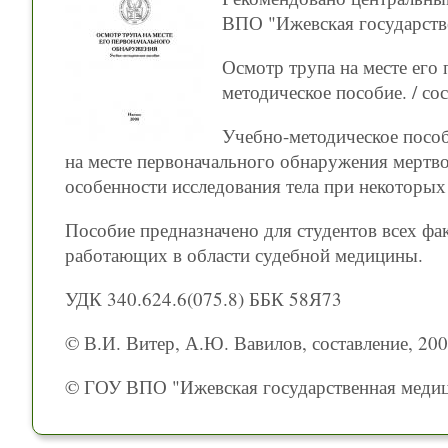
ВПО "Ижевская государств
Осмотр трупа на месте его
методическое пособие. / сос
Учебно-методическое пособ
на месте первоначального обнаружения мертво
особенности исследования тела при некоторых
Пособие предназначено для студентов всех фак
работающих в области судебной медицины.
УДК 340.624.6(075.8) ББК 58Я73
© В.И. Витер, А.Ю. Вавилов, составление, 20
© ГОУ ВПО "Ижевская государственная медиц