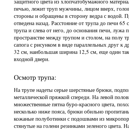
защитного цвета из хлопчатобумажного материал
печью, лежит труп мужчины, лицом вверх, голов
стороны и обращены в сторону ведра с водой. П
отведена назад. Расстояние от трупа до печи 65 
трупа и слева от него, до основания печи, лужа
пространстве между трупом и столом, на полу т
сапога с рисунком в виде параллельных друг к д
32 см, наибольшая ширина 12,5 см, еще один так
входной двери.
Осмотр трупа:
На трупе надеты серые шерстяные брюки, подп
металлической пряжкой спереди. На левой полов
множественные пятна буро-красного цвета, похо
несколько ниже пояса, брюки обильно пропитан
кожаные полуботинки с подошвами из микропор
стянутые на голени резинками зеленого цвета. Н