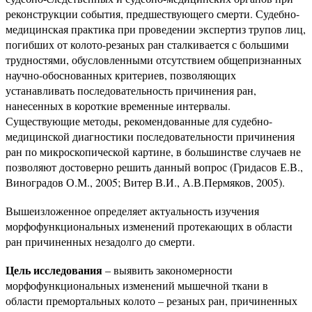
реконструкции события, предшествующего смерти. Судебно-
медицинская практика при проведении экспертиз трупов лиц,
погибших от колото-резаных ран сталкивается с большими
трудностями, обусловленными отсутствием общепризнанных
научно-обоснованных критериев, позволяющих
устанавливать последовательность причинения ран,
нанесенных в короткие временные интервалы.
Существующие методы, рекомендованные для судебно-
медицинской диагностики последовательности причинения
ран по микроскопической картине, в большинстве случаев не
позволяют достоверно решить данный вопрос (Гридасов Е.В.,
Виноградов О.М., 2005; Витер В.И., А.В.Пермяков, 2005).
Вышеизложенное определяет актуальность изучения
морфофункциональных изменений протекающих в области
ран причиненных незадолго до смерти.
Цель исследования
– выявить закономерности
морфофункциональных изменений мышечной ткани в
области премортальных колото – резаных ран, причиненных