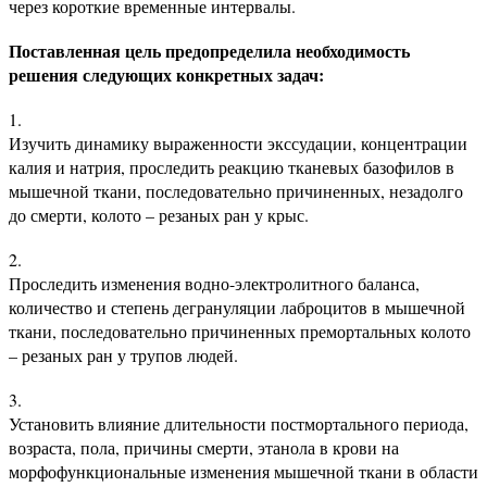
через короткие временные интервалы.
Поставленная цель предопределила необходимость
решения следующих конкретных задач:
Изучить динамику выраженности экссудации, концентрации
калия и натрия, проследить реакцию тканевых базофилов в
мышечной ткани, последовательно причиненных, незадолго
до смерти, колото – резаных ран у крыс.
Проследить изменения водно-электролитного баланса,
количество и степень дегрануляции лаброцитов в мышечной
ткани, последовательно причиненных премортальных колото
– резаных ран у трупов людей.
Установить влияние длительности постмортального периода,
возраста, пола, причины смерти, этанола в крови на
морфофункциональные изменения мышечной ткани в области