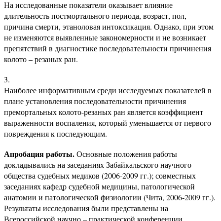
На исследованные показатели оказывает влияние
длительность постмортального периода, возраст, пол,
причина смерти, этаноловая интоксикация. Однако, при этом
не изменяются выявленные закономерности и не возникает
препятствий в диагностике последовательности причинения
колото – резаных ран.
Наиболее информативным среди исследуемых показателей в
плане установления последовательности причинения
премортальных колото-резаных ран является коэффициент
выраженности воспаления, который уменьшается от первого
повреждения к последующим.
Апробация работы.
Основные положения работы
докладывались на заседаниях Забайкальского научного
общества судебных медиков (2006-2009 гг.); совместных
заседаниях кафедр судебной медицины, патологической
анатомии и патологической физиологии (Чита, 2006-2009 гг.).
Результаты исследования были представлены на
Всероссийской научно – практической конференции