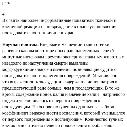
ран.
Выявить наиболее информативные показатели тканевой и
клеточной реакции на повреждение в плане установления
последовательности причинения ран.
Научная новизна.
Впервые в мышечной ткани стенки
раневого канала колото-резаных ран, нанесенных через 5-
минутные интервалы времени экспериментальным животным
незадолго до наступления смерти выявлены
морфофункциональные изменения, позволяющие судить о
последовательности нанесения повреждений. Установлено,
что выраженность экссудации, содержание ионов натрия в
предшествующей ране больше, чем в последующих. В то же
время, содержание ионов калия и значение калий - натриевого
индекса увеличивалось от первого повреждения к
последующим. На основе полученных данных разработан
коэффициент выраженности воспаления, который уменьшался
от первого повреждения к последующим. Количество тучных
клеток относительно первого повреждения преобладало в