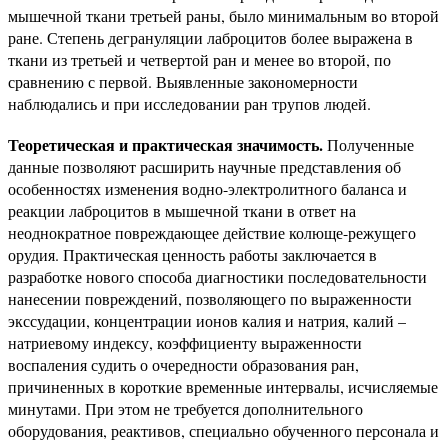
мышечной ткани третьей раны, было минимальным во второй
ране. Степень дегрануляции лаброцитов более выражена в
ткани из третьей и четвертой ран и менее во второй, по
сравнению с первой. Выявленные закономерности
наблюдались и при исследовании ран трупов людей.
Теоретическая и практическая значимость.
Полученные
данные позволяют расширить научные представления об
особенностях изменения водно-электролитного баланса и
реакции лаброцитов в мышечной ткани в ответ на
неоднократное повреждающее действие колюще-режущего
орудия.
Практическая ценность работы заключается в
разработке нового способа
диагностики последовательности
нанесении повреждений, позволяющего по выраженности
экссудации, концентрации ионов калия и натрия, калий –
натриевому индексу, коэффициенту выраженности
воспаления судить о очередности образования ран,
причиненных в короткие временные интервалы, исчисляемые
минутами. При этом не требуется дополнительного
оборудования, реактивов, специально обученного персонала и