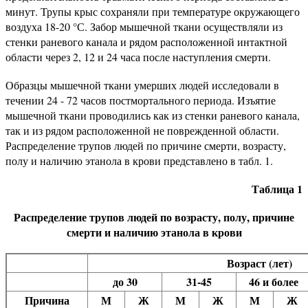
минут. Трупы крыс сохраняли при температуре окружающего
воздуха 18-20 °С. Забор мышечной ткани осуществляли из
стенки раневого канала и рядом расположенной интактной
области через 2, 12 и 24 часа после наступления смерти.
Образцы мышечной ткани умерших людей исследовали в
течении 24 - 72 часов постмортального периода. Изъятие
мышечной ткани проводились как из стенки раневого канала,
так и из рядом расположенной не поврежденной области.
Распределение трупов людей по причине смерти, возрасту,
полу и наличию этанола в крови представлено в табл. 1.
Таблица 1
Распределение трупов людей по возрасту, полу, причине
смерти и наличию этанола в крови
Возраст (лет)
до 30
31-45
46 и более
Причина
М
Ж
М
Ж
М
Ж