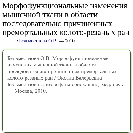
Морфофункциональные изменения
мышечной ткани в области
последовательно причиненных
премортальных колото-резаных ран
/
Бельместнова О.В.
— 2010.
Бельместнова О.В. Морфофункциональные
изменения мышечной ткани в области
последовательно причиненных премортальных
колото-резаных ран / Оксана Валерьевна
Бельместнова : автореф. на соиск. канд. мед. наук.
— Москва, 2010.