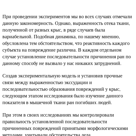
При проведении экспериментов мы во всех случаях отмечали
данную закономерность. Однако, выраженность отека ткани,
полученной от разных крыс, в ряде случаев была
вариабельной. Подобная динамика, по нашему мнению,
обусловлена тем обстоятельством, что реактивность каждого
субъекта на повреждение различна. В каждом отдельном
случае установление последовательности причинения ран по
данному способу не вызвало у нас никаких затруднений.
Создав экспериментальную модель и установив прочные
связи между выраженностью экссудации и
последовательностью образования повреждений у крыс,
следующим этапом исследования было изучение данного
показателя в мышечной ткани ран погибших людей.
При этом в своих исследованиях мы контролировали
правильность установленной последовательности
причиненных повреждений принятыми морфологическими
методами, учитывали обстоятельства дела.