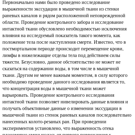
Первоначально нами было проведено исследование
выраженности экссудации в мышечной ткани из стенки
раневых каналов и рядом расположенной неповрежденной
области. Проведение контрольного забора и исследование
интактной ткани обусловлено необходимостью исключения
влияния на исследуемый показатель такого момента, как
положение тела после наступления смерти. Известно, что в
постмортальном периоде происходит перемещение крови,
лимфы в нижележащие отделы тела под действием силы
тяжести. Безусловно, данное обстоятельство не может не
сказаться на содержании воды, в том числе в мышечной
ткани. Другим не менее важным моментом, в силу которого
необходимо проведение данного исследования является то,
что концентрация воды в мышечной ткани может
варьировать. Проведение контрольного исследования
интактной ткани позволяет нивелировать данные влияния и
получать объективные данные о изменении экссудации в
мышечной ткани из стенок раневых каналов последовательно
нанесенных колото-резаных ран. При проведении
экспериментов установлено, что выраженность отека
планомерно уменьшалась от первого повреждения к