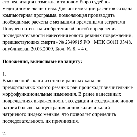
его реализация возможна в типовом бюро судебно-
медицинской экспертизы. Для оптимизации расчетов создана
компьютерная программа, позволяющая производить
необходимые расчеты с меньшими временными затратами.
Получен патент на изобретение «Способ определения
последовательности нанесения колото-резаных повреждений,
предшествующих смерти» № 2349915 РФ : МПК G01Н 33/48,
опубликован 20.03.2009, Бюл. № 8. – 4 с.
Положения, выносимые на защиту:
В мышечной ткани из стенки раневых каналов
премортальных колото-резаных ран происходят значительные
морфофункциональные изменения. В ранее нанесенных
повреждениях выраженность экссудации и содержание ионов
натрия больше, концентрация ионов калия и калий –
натриевого индекс меньше, что позволяет определить
последовательность их причинения.