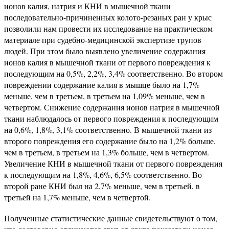
ионов калия, натрия и КНИ в мышечной ткани
последовательно-причиненных колото-резаных ран у крыс
позволили нам провести их исследование на практическом
материале при судебно-медицинской экспертизе трупов
людей. При этом было выявлено увеличение содержания
ионов калия в мышечной ткани от первого повреждения к
последующим на 0,5%, 2,2%, 3,4% соответственно. Во втором
повреждении содержание калия в мышце было на 1,7%
меньше, чем в третьем, в третьем на 1,09% меньше, чем в
четвертом. Снижение содержания ионов натрия в мышечной
ткани наблюдалось от первого повреждения к последующим
на 0,6%, 1,8%, 3,1% соответственно. В мышечной ткани из
второго повреждения его содержание было на 1,2% больше,
чем в третьем, в третьем на 1,3% больше, чем в четвертом.
Увеличение КНИ в мышечной ткани от первого повреждения
к последующим на 1,8%, 4,6%, 6,5% соответственно. Во
второй ране КНИ был на 2,7% меньше, чем в третьей, в
третьей на 1,7% меньше, чем в четвертой.
Полученные статистические данные свидетельствуют о том,