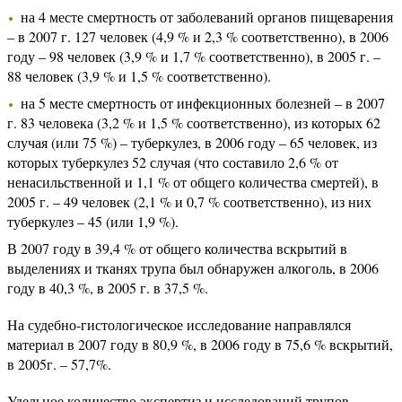
на 4 месте смертность от заболеваний органов пищеварения
– в 2007 г. 127 человек (4,9 % и 2,3 % соответственно), в 2006
году – 98 человек (3,9 % и 1,7 % соответственно), в 2005 г. –
88 человек (3,9 % и 1,5 % соответственно).
на 5 месте смертность от инфекционных болезней – в 2007
г. 83 человека (3,2 % и 1,5 % соответственно), из которых 62
случая (или 75 %) – туберкулез, в 2006 году – 65 человек, из
которых туберкулез 52 случая (что составило 2,6 % от
ненасильственной и 1,1 % от общего количества смертей), в
2005 г. – 49 человек (2,1 % и 0,7 % соответственно), из них
туберкулез – 45 (или 1,9 %).
В 2007 году в 39,4 % от общего количества вскрытий в
выделениях и тканях трупа был обнаружен алкоголь, в 2006
году в 40,3 %, в 2005 г. в 37,5 %.
На судебно-гистологическое исследование направлялся
материал в 2007 году в 80,9 %, в 2006 году в 75,6 % вскрытий,
в 2005г. – 57,7%.
Удельное количество экспертиз и исследований трупов,