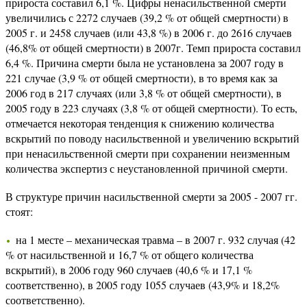
прироста составил 6,1 %. Цифры ненасильственной смерти
увеличились с 2272 случаев (39,2 % от общей смертности) в
2005 г. и 2458 случаев (или 43,8 %) в 2006 г. до 2616 случаев
(46,8% от общей смертности) в 2007г. Темп прироста составил
6,4 %. Причина смерти была не установлена за 2007 году в
221 случае (3,9 % от общей смертности), в то время как за
2006 год в 217 случаях (или 3,8 % от общей смертности), в
2005 году в 223 случаях (3,8 % от общей смертности). То есть,
отмечается некоторая тенденция к снижению количества
вскрытий по поводу насильственной и увеличению вскрытий
при ненасильственной смерти при сохранении неизменным
количества экспертиз с неустановленной причиной смерти.
В структуре причин насильственной смерти за 2005 - 2007 гг.
стоят:
на 1 месте – механическая травма – в 2007 г. 932 случая (42
% от насильственной и 16,7 % от общего количества
вскрытий), в 2006 году 960 случаев (40,6 % и 17,1 %
соответственно), в 2005 году 1055 случаев (43,9% и 18,2%
соответственно).