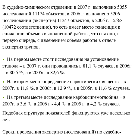
В судебно-химическом отделении в 2007 г. выполнено 5055
исследований 11174 объектов, в 2006 г. выполнено 5206
исследований (экспертиз) 11247 объектов, в 2005 г. –5568
(10472 соответственно), то есть имеет место тенденция к
снижению объемов выполненной работы, что связано, в
первую очередь, с изменением объема работы в отделе
экспертиз трупов.
На первом месте стоят исследования на установление
этанола – в 2007 г. они проводились в 81,1 % случаев, в 2006г.
– в 80,5 %, а в 2005г. в 82,6 %.
На втором месте определение наркотических веществ – в
2007г. в 11,8 %, в 2006г. в 12,9 %, а в 2005г. в 11,6 % случаев.
На третьем месте исследование карбоксигемоглобина – в
2007г. в 3,6 %, в 2006 г.- 4,4 %, в 2005 г. в 4,2 % случаев.
Подобная структура показателей фиксируются уже несколько
лет.
Сроки проведения экспертиз (исследований) по судебно-