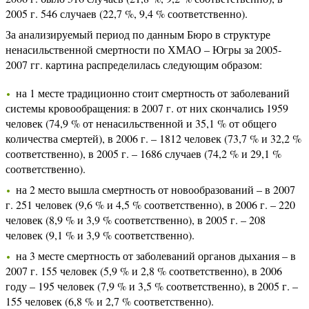
2005 г. 546 случаев (22,7 %, 9,4 % соответственно).
За анализируемый период по данным Бюро в структуре
ненасильственной смертности по ХМАО – Югры за 2005-
2007 гг. картина распределилась следующим образом:
на 1 месте традиционно стоит смертность от заболеваний
системы кровообращения: в 2007 г. от них скончались 1959
человек (74,9 % от ненасильственной и 35,1 % от общего
количества смертей), в 2006 г. – 1812 человек (73,7 % и 32,2 %
соответственно), в 2005 г. – 1686 случаев (74,2 % и 29,1 %
соответственно).
на 2 место вышла смертность от новообразований – в 2007
г. 251 человек (9,6 % и 4,5 % соответственно), в 2006 г. – 220
человек (8,9 % и 3,9 % соответственно), в 2005 г. – 208
человек (9,1 % и 3,9 % соответственно).
на 3 месте смертность от заболеваний органов дыхания – в
2007 г. 155 человек (5,9 % и 2,8 % соответственно), в 2006
году – 195 человек (7,9 % и 3,5 % соответственно), в 2005 г. –
155 человек (6,8 % и 2,7 % соответственно).