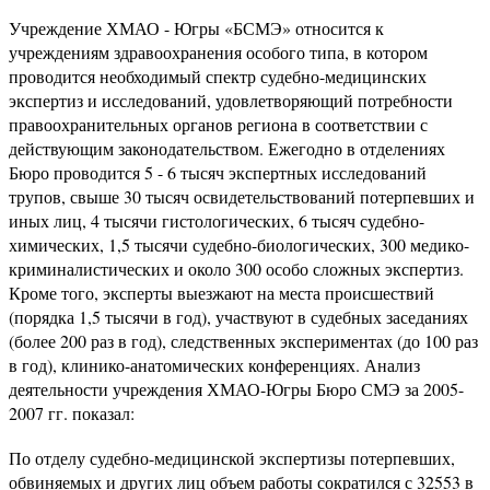
Учреждение ХМАО - Югры «БСМЭ» относится к
учреждениям здравоохранения особого типа, в котором
проводится необходимый спектр судебно-медицинских
экспертиз и исследований, удовлетворяющий потребности
правоохранительных органов региона в соответствии с
действующим законодательством. Ежегодно в отделениях
Бюро проводится 5 - 6 тысяч экспертных исследований
трупов, свыше 30 тысяч освидетельствований потерпевших и
иных лиц, 4 тысячи гистологических, 6 тысяч судебно-
химических, 1,5 тысячи судебно-биологических, 300 медико-
криминалистических и около 300 особо сложных экспертиз.
Кроме того, эксперты выезжают на места происшествий
(порядка 1,5 тысячи в год), участвуют в судебных заседаниях
(более 200 раз в год), следственных экспериментах (до 100 раз
в год), клинико-анатомических конференциях. Анализ
деятельности учреждения ХМАО-Югры Бюро СМЭ за 2005-
2007 гг. показал:
По отделу судебно-медицинской экспертизы потерпевших,
обвиняемых и других лиц объем работы сократился с 32553 в