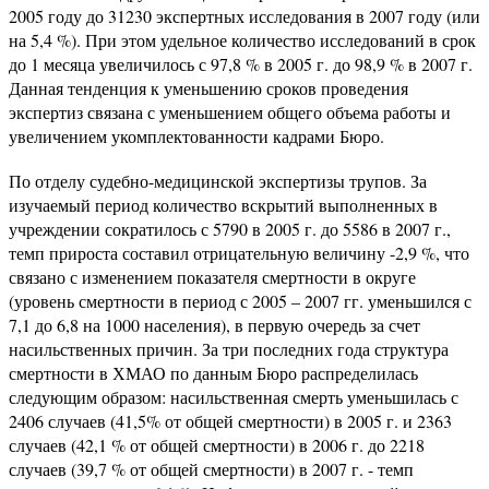
2005 году до 31230 экспертных исследования в 2007 году (или
на 5,4 %). При этом удельное количество исследований в срок
до 1 месяца увеличилось с 97,8 % в 2005 г. до 98,9 % в 2007 г.
Данная тенденция к уменьшению сроков проведения
экспертиз связана с уменьшением общего объема работы и
увеличением укомплектованности кадрами Бюро.
По отделу судебно-медицинской экспертизы трупов. За
изучаемый период количество вскрытий выполненных в
учреждении сократилось с 5790 в 2005 г. до 5586 в 2007 г.,
темп прироста составил отрицательную величину -2,9 %, что
связано с изменением показателя смертности в округе
(уровень смертности в период с 2005 – 2007 гг. уменьшился с
7,1 до 6,8 на 1000 населения), в первую очередь за счет
насильственных причин. За три последних года структура
смертности в ХМАО по данным Бюро распределилась
следующим образом: насильственная смерть уменьшилась с
2406 случаев (41,5% от общей смертности) в 2005 г. и 2363
случаев (42,1 % от общей смертности) в 2006 г. до 2218
случаев (39,7 % от общей смертности) в 2007 г. - темп