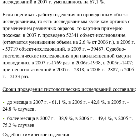
исследований в 2007 г. уменьшилось на 67,1 %.
Если оценивать работу отделения по проведенным объект-
исследованиям, то есть исследованным кусочкам органов с
применением различных окрасок, то картина примерно
похожая: в 2007 г. проведено 52341 объект-исследование,
(отмечается уменьшение объема на 2,6 % от 2006 г.), в 2006 г.
- 53719 объект-исследований, в 2005 г. – 39487. Судебно-
гистологические исследования при насильственной смерти
проводились в 2007 г.-1769 раз, в 2006г.-1938, в 2005г.-1407;
при ненасильственной в 2007г. - 2818, в 2006 г.- 2887, в 2005
г. - 2133 раз.
Сроки проведения гистологических исследований составили
:
до месяца в 2007 г. - 61,1 %, в 2006 г. - 42,8 %, в 2005 г. -
24,8 % случаев;
более месяца в 2007 г. - 38,9 %, в 2006 г. - 49,4 %, в 2005 г. -
75,2 % случаев.
Судебно-химическое отделение