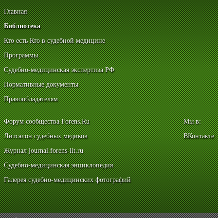
Главная
Библиотека
Кто есть Кто в судебной медицине
Программы
Судебно-медицинская экспертиза РФ
Нормативные документы
Правообладателям
Форум сообщества Forens.Ru
Мы в:
Литсалон судебных медиков
ВКонтакте
Журнал journal.forens-lit.ru
Судебно-медицинская энциклопедия
Галерея судебно-медицинских фотографий