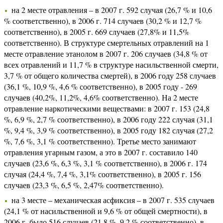
на 2 месте отравления – в 2007 г. 592 случая (26,7 % и 10,6
% соответственно), в 2006 г. 714 случаев (30,2 % и 12,7 %
соответственно), в 2005 г. 669 случаев (27,8% и 11,5%
соответственно). В структуре смертельных отравлений на 1
месте отравление этанолом в 2007 г. 206 случаев (34,8 % от
всех отравлений и 11,7 % в структуре насильственной смерти,
3,7 % от общего количества смертей), в 2006 году 258 случаев
(36,1 %, 10,9 %, 4,6 % соответственно), в 2005 году - 269
случаев (40,2%, 11,2%, 4,6% соответственно). На 2 месте
отравление наркотическими веществами: в 2007 г. 153 (24,8
%, 6,9 %, 2,7 % соответственно), в 2006 году 222 случая (31,1
%, 9,4 %, 3,9 % соответственно), в 2005 году 182 случая (27,2
%, 7,6 %, 3,1 % соответственно). Третье место занимают
отравления угарным газом, а это в 2007 г. составило 140
случаев (23,6 %, 6,3 %, 3,1 % соответственно), в 2006 г. 174
случая (24,4 %, 7,4 %, 3,1% соответственно), в 2005 г. 156
случаев (23,3 %, 6,5 %, 2,47% соответственно).
на 3 месте – механическая асфиксия – в 2007 г. 535 случаев
(24,1 % от насильственной и 9,6 % от общей смертности), в
2006 г. было 516 случаев (21,8 %, 9,2 % соответственно), в