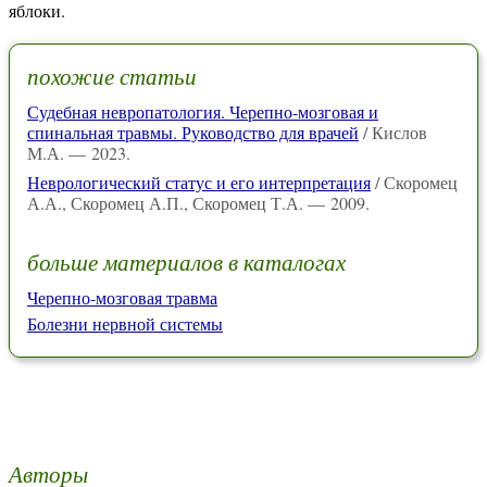
яблоки.
похожие статьи
Судебная невропатология. Черепно-мозговая и
спинальная травмы. Руководство для врачей
/ Кислов
М.А. — 2023.
Неврологический статус и его интерпретация
/ Скоромец
А.А., Скоромец А.П., Скоромец Т.А. — 2009.
больше материалов в каталогах
Черепно-мозговая травма
Болезни нервной системы
Авторы