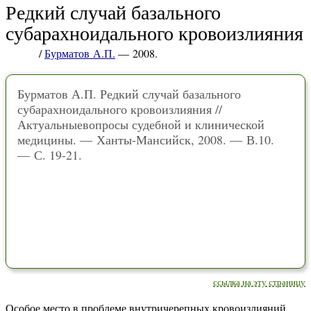
Редкий случай базального
субарахноидального кровоизлияния
/
Бурматов А.П.
— 2008.
Бурматов А.П. Редкий случай базального
субарахноидального кровоизлияния //
Актуальныевопросы судебной и клинической
медицины. — Ханты-Мансийск, 2008. — В.10.
— С. 19-21.
ссылка на эту страницу
Особое место в проблеме внутричерепных кровоизлияний