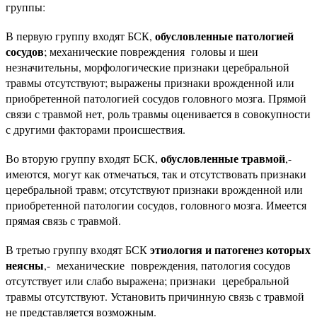
группы:
обусловленные патологией
В первую группу входят БСК,
сосудов
; механические повреждения головы и шеи
незначительны, морфологические признаки церебральной
травмы отсутствуют; выражены признаки врожденной или
приобретенной патологией сосудов головного мозга. Прямой
связи с травмой нет, роль травмы оценивается в совокупности
с другими факторами происшествия.
обусловленные травмой
Во вторую группу входят БСК,
,-
имеются, могут как отмечаться, так и отсутствовать признаки
церебральной травм; отсутствуют признаки врожденной или
приобретенной патологии сосудов, головного мозга. Имеется
прямая связь с травмой.
этиология и патогенез которых
В третью группу входят БСК
неясны
,- механические повреждения, патология сосудов
отсутствует или слабо выражена; признаки церебральной
травмы отсутствуют. Установить причинную связь с травмой
не представляется возможным.