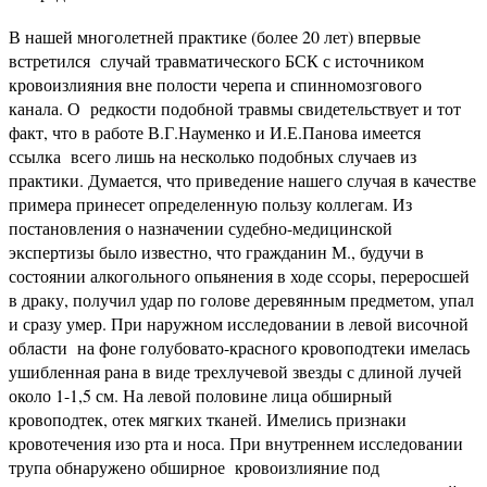
В нашей многолетней практике (более 20 лет) впервые
встретился случай травматического БСК с источником
кровоизлияния вне полости черепа и спинномозгового
канала. О редкости подобной травмы свидетельствует и тот
факт, что в работе В.Г.Науменко и И.Е.Панова имеется
ссылка всего лишь на несколько подобных случаев из
практики. Думается, что приведение нашего случая в качестве
примера принесет определенную пользу коллегам. Из
постановления о назначении судебно-медицинской
экспертизы было известно, что гражданин М., будучи в
состоянии алкогольного опьянения в ходе ссоры, переросшей
в драку, получил удар по голове деревянным предметом, упал
и сразу умер. При наружном исследовании в левой височной
области на фоне голубовато-красного кровоподтеки имелась
ушибленная рана в виде трехлучевой звезды с длиной лучей
около 1-1,5 см. На левой половине лица обширный
кровоподтек, отек мягких тканей. Имелись признаки
кровотечения изо рта и носа. При внутреннем исследовании
трупа обнаружено обширное кровоизлияние под