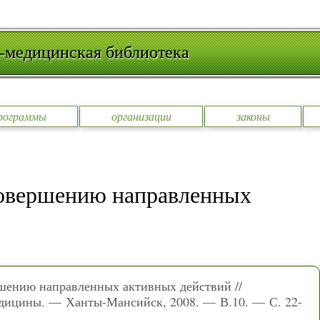
-медицинская библиотека
рограммы
организации
законы
совершению направленных
ршению направленных активных действий //
дицины. — Ханты-Мансийск, 2008. — В.10. — С. 22-