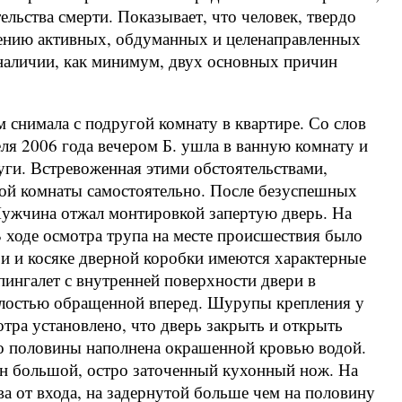
льства смерти. Показывает, что человек, твердо
ению активных, обдуманных и целенаправленных
наличии, как минимум, двух основных причин
м снимала с подругой комнату в квартире. Со слов
еля 2006 года вечером Б. ушла в ванную комнату и
руги. Встревоженная этими обстоятельствами,
ой комнаты самостоятельно. После безуспешных
Мужчина отжал монтировкой запертую дверь. На
В ходе осмотра трупа на месте происшествия было
и и косяке дверной коробки имеются характерные
пингалет с внутренней поверхности двери в
клостью обращенной вперед. Шурупы крепления у
тра установлено, что дверь закрыть и открыть
о половины наполнена окрашенной кровью водой.
н большой, остро заточенный кухонный нож. На
ва от входа, на задернутой больше чем на половину