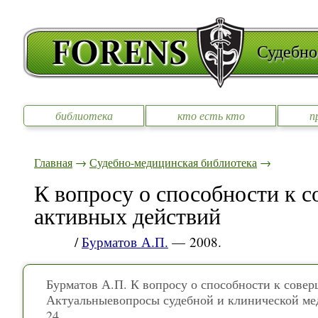
Судебно
библиотека
кто есть кто
п
Главная
→
Судебно-медицинская библиотека
→
К вопросу о способности к 
активных действий
/
Бурматов А.П.
— 2008.
Бурматов А.П. К вопросу о способности к сове
Актуальныевопросы судебной и клинической ме
24.