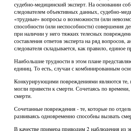
судебно-медицинский эксперт. На основании соб
следователем объективных данных, судебно-меди
«трудные» вопросы о возможности (или невозмо
способности (или неспособности) совершения де
при наличии у него тяжких телесных повреждени
составления ответов эксперта на ряд вопросов, ан
следователя складывается, как правило, единое п
Наибольшие трудности в этом плане представляю
единиц. То есть, случаи с комбинированным ос
Конкурирующими повреждениями являются те, ко
могли привести к смерти. Сочетаясь по времени
смерти.
Сочетанные повреждения - те, которые по отдель
развиваясь одновременно способны вызвать сме
В качестве примера приводим 2 наблюдения из э