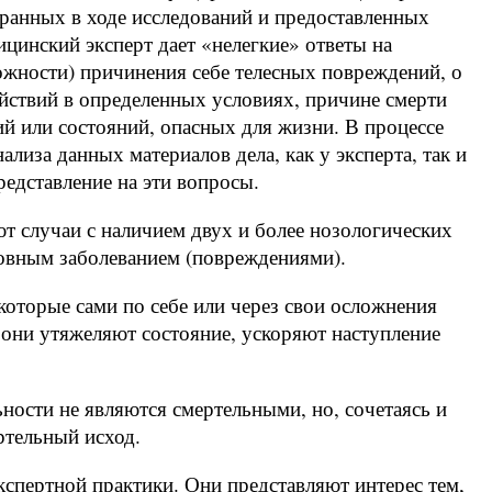
ранных в ходе исследований и предоставленных
цинский эксперт дает «нелегкие» ответы на
жности) причинения себе телесных повреждений, о
йствий в определенных условиях, причине смерти
й или состояний, опасных для жизни. В процессе
ализа данных материалов дела, как у эксперта, так и
редставление на эти вопросы.
т случаи с наличием двух и более нозологических
новным заболеванием (повреждениями).
торые сами по себе или через свои осложнения
, они утяжеляют состояние, ускоряют наступление
ности не являются смертельными, но, сочетаясь и
ртельный исход.
кспертной практики. Они представляют интерес тем,