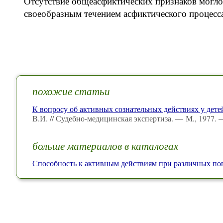
Отсутствие общеасфиктических признаков могло
своеобразным течением асфиктического процесс
похожие статьи
К вопросу об активных сознательных действиях у дет
В.И. // Судебно-медицинская экспертиза. — М., 1977.
больше материалов в каталогах
Способность к активным действиям при различных по