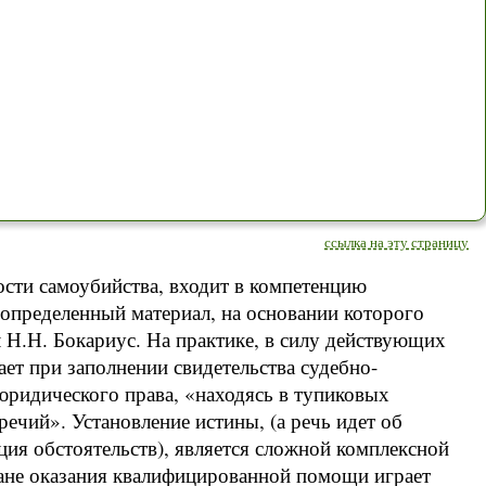
ссылка на эту страницу
ности самоубийства, входит в компетенцию
 определенный материал, на основании которого
л Н.Н. Бокариус. На практике, в силу действующих
ает при заполнении свидетельства судебно-
 юридического права, «находясь в тупиковых
чий». Установление истины, (а речь идет об
ция обстоятельств), является сложной комплексной
лане оказания квалифицированной помощи играет