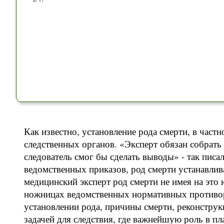
Как известно, установление рода смерти, в част
следственных органов. «Эксперт обязан собрать
следователь смог бы сделать выводы» - так писа
ведомственных приказов, род смерти устанавлив
медицинский эксперт род смерти не имея на это
ножницах ведомственных нормативных противоре
установлении рода, причины смерти, реконструк
задачей для следствия, где важнейшую роль в п