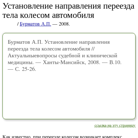
Установление направления переезда
тела колесом автомобиля
/
Бурматов А.П.
— 2008.
Бурматов А.П. Установление направления
переезда тела колесом автомобиля //
Актуальныевопросы судебной и клинической
медицины. — Ханты-Мансийск, 2008. — В.10.
— С. 25-26.
ссылка на эту страницу
Как известно, при переезде колесом возникает комплекс