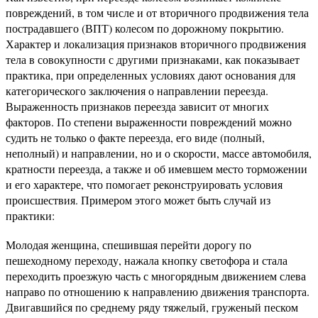
повреждений, в том числе и от вторичного продвижения тела
пострадавшего (ВПТ) колесом по дорожному покрытию.
Характер и локализация признаков вторичного продвижения
тела в совокупности с другими признаками, как показывает
практика, при определенных условиях дают основания для
категорического заключения о направлении переезда.
Выраженность признаков переезда зависит от многих
факторов. По степени выраженности повреждений можно
судить не только о факте переезда, его виде (полный,
неполный) и направлении, но и о скорости, массе автомобиля,
кратности переезда, а также и об имевшем место торможении
и его характере, что помогает реконструировать условия
происшествия. Примером этого может быть случай из
практики:
Молодая женщина, спешившая перейти дорогу по
пешеходному переходу, нажала кнопку светофора и стала
переходить проезжую часть с многорядным движением слева
направо по отношению к направлению движения транспорта.
Двигавшийся по среднему ряду тяжелый, груженый песком