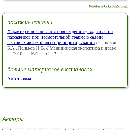
ссылка на эту страницу
похожие статьи
Характер и локализация повреждений у водителей и
пассажиров при несмертельной травме в салоне
легковых автомобилей при опрокидывании
/ Саркисян
Б.А., Паньков И.В. // Медицинская экспертиза и право.
— 2010. — №6. — С. 42-45.
больше материалов в каталогах
Автотравма
Авторы