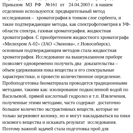
Приказом МЗ РФ №161 от 24.04.2003 г. в нашем
отделении используются: предварительный метод
исследования – хроматография в тонком слое сорбента, и
такие подтверждающие методы, как спектрофотометрия в УФ-
области спектра, газовая хроматография, жидкостная
хроматография. С приобретением жидкостного хроматографа
«Милихром А-02» (ЗАО «Эконова», г.Новосибирск),
основным подтверждающим методом стала жидкостная
хроматография. Исследование на вышеуказанном приборе
позволяет одновременно получить два доказательства –
объем удерживания пика вещества и его спектральные
характеристики, и провести количественное определение.
Пробоподготовка биоматериала проводится традиционными
методами, такими как: изолирование подкисленной водой по
Васильевой, прямой кислотный гидролиз и т.п. Извлечения,
полученные этими методами, часто содержат достаточно
большое количество экстрактивных веществ, которые не
только загрязняют колонку, но и могут накладываться на пики
искомого вещества и искажать результат исследования.
Поэтому важной задачей стала подготовка проб для