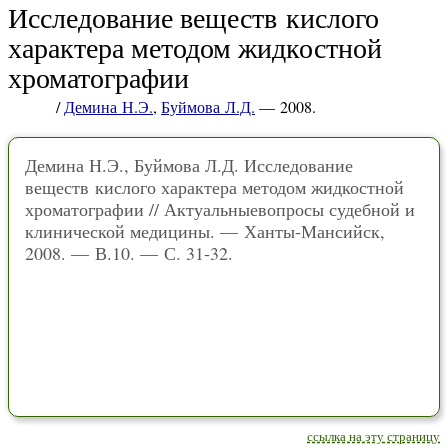
Исследование веществ кислого
характера методом жидкостной
хроматографии
/
Демина Н.Э.
,
Буймова Л.Д.
— 2008.
Демина Н.Э., Буймова Л.Д. Исследование
веществ кислого характера методом жидкостной
хроматографии // Актуальныевопросы судебной и
клинической медицины. — Ханты-Мансийск,
2008. — В.10. — С. 31-32.
ссылка на эту страницу