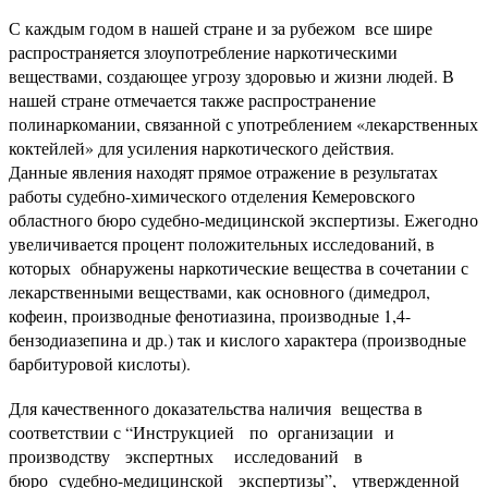
С каждым годом в нашей стране и за рубежом все шире
распространяется злоупотребление наркотическими
веществами, создающее угрозу здоровью и жизни людей. В
нашей стране отмечается также распространение
полинаркомании, связанной с употреблением «лекарственных
коктейлей» для усиления наркотического действия.
Данные явления находят прямое отражение в результатах
работы судебно-химического отделения Кемеровского
областного бюро судебно-медицинской экспертизы. Ежегодно
увеличивается процент положительных исследований, в
которых обнаружены наркотические вещества в сочетании с
лекарственными веществами, как основного (димедрол,
кофеин, производные фенотиазина, производные 1,4-
бензодиазепина и др.) так и кислого характера (производные
барбитуровой кислоты).
Для качественного доказательства наличия вещества в
соответствии с “Инструкцией по организации и
производству экспертных исследований в
бюро судебно-медицинской экспертизы”, утвержденной