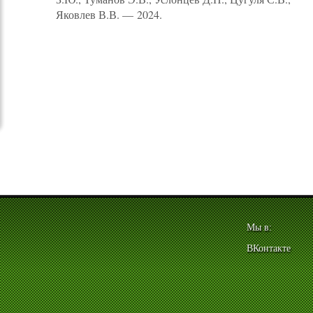
Яковлев В.В. — 2024.
Мы в:
ВКонтакте