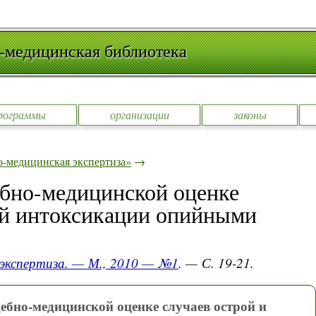
-медицинская библиотека
рограммы
организации
законы
-медицинская экспертиза»
→
ебно-медицинской оценке
ой интоксикации опийными
 экспертиза. — М., 2010 — №1
. — С. 19-21.
дебно-медицинской оценке случаев острой и