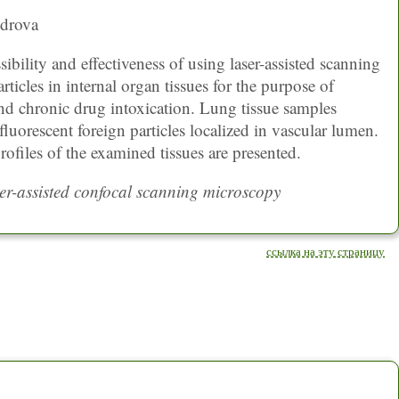
ndrova
ibility and effectiveness of using laser-assisted scanning
ticles in internal organ tissues for the purpose of
 and chronic drug intoxication. Lung tissue samples
luorescent foreign particles localized in vascular lumen.
ofiles of the examined tissues are presented.
aser-assisted confocal scanning microscopy
ссылка на эту страницу