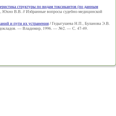
еристика структуры по видам токсикантов (по данным
, Юхно В.В. // Избранные вопросы судебно-медицинской
ваний и пути их устранения
/ Гедыгушева Н.П., Буланова Э.В.
ы докладов. — Владимир, 1996. — №2. — С. 47-49.