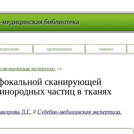
-медицинская библиотека
рограммы
организации
законы
-медицинская экспертиза»
→
нфокальной сканирующей
инородных частиц в тканях
андрова Л.Г.
//
Судебно-медицинская экспертиза.