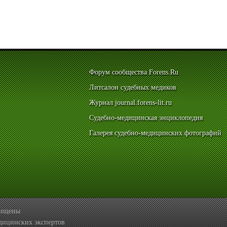
Форум сообщества Forens.Ru
Литсалон судебных медиков
Журнал journal.forens-lit.ru
Судебно-медицинская энциклопедия
Галерея судебно-медицинских фотографий
ащищены
дицинских экспертов