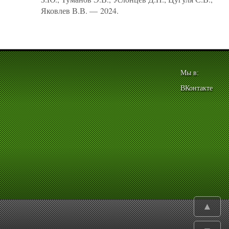
Яковлев В.В. — 2024.
Мы в:
ВКонтакте
▲