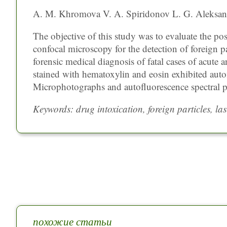
A. M. Khromova V. A. Spiridonov L. G. Aleksa
The objective of this study was to evaluate the poss
confocal microscopy for the detection of foreign par
forensic medical diagnosis of fatal cases of acute
stained with hematoxylin and eosin exhibited autof
Microphotographs and autofluorescence spectral pr
Keywords: drug intoxication, foreign particles, l
похожие статьи