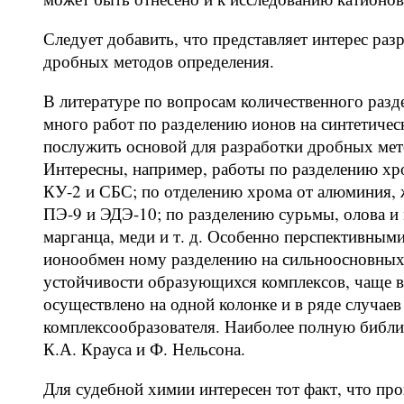
Следует добавить, что представляет интерес ра
дробных методов определения.
В литературе по вопросам количественного разд
много работ по разделению ионов на синтетичес
послужить основой для разработки дробных мет
Интересны, например, работы по разделению хро
КУ-2 и СБС; по отделению хрома от алюминия, же
ПЭ-9 и ЭДЭ-10; по разделению сурьмы, олова и 
марганца, меди и т. д. Особенно перспективным
ионообмен ному разделению на сильноосновных
устойчивости образующихся комплексов, чаще в
осуществлено на одной колонке и в ряде случае
комплексообразователя. Наиболее полную библи
К.А. Крауса и Ф. Нельсона.
Для судебной химии интересен тот факт, что про