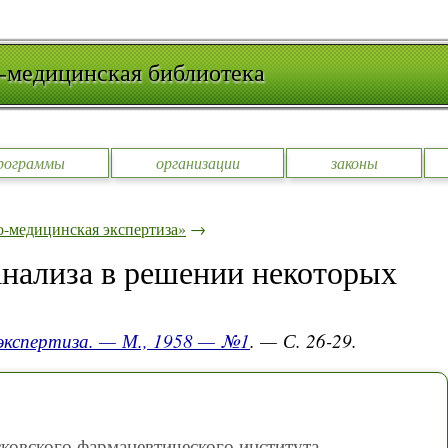
-медицинская библиотека
рограммы
организации
законы
-медицинская экспертиза»
→
нализа в решении некоторых
экспертиза. — М., 1958 — №1
. — С. 26-29.
ковского фармацевтического института