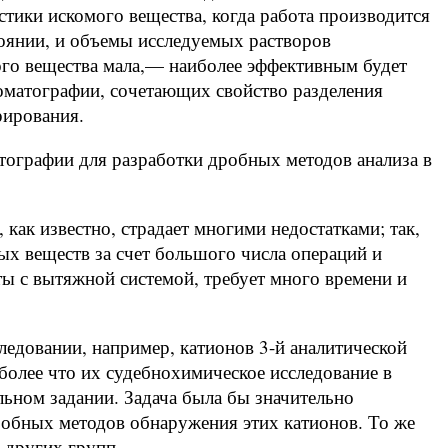
стики искомого вещества, когда работа производится
тоянии, и объемы исследуемых растворов
ого вещества мала,— наиболее эффективным будет
оматографии, сочетающих свойство разделения
рирования.
тографии для разработки дробных методов анализа в
как известно, страдает многими недостатками; так,
ых веществ за счет большого числа операций и
ы с вытяжной системой, требует много времени и
ледовании, например, катионов 3-й аналитической
 более что их судебнохимическое исследование в
ьном задании. Задача была бы значительно
обных методов обнаружения этих катионов. То же
 других групп.