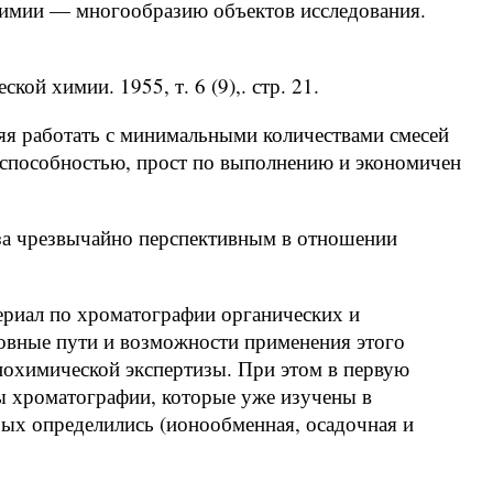
 химии — многообразию объектов исследования.
кой химии. 1955, т. 6 (9),. стр. 21.
яя работать с минимальными количествами смесей
 способностью, прост по выполнению и экономичен
иза чрезвычайно перспективным в отношении
ериал по хроматографии органических и
новные пути и возможности применения этого
нохимической экспертизы. При этом в первую
лы хроматографии, которые уже изучены в
рых определились (ионообменная, осадочная и