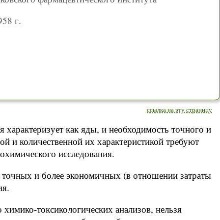
58 г.
ссылка на эту страницу
я характеризует как яды, и необходимость точного и
ной и количественной их характеристикой требуют
охимического исследования.
е точных и более экономичных (в отношении затраты
ия.
 химико-токсикологических анализов, нельзя