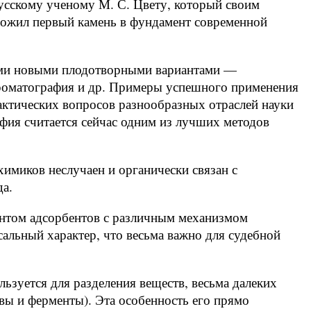
усскому ученому М. С. Цвету, который своим
ложил первый камень в фундамент современной
ими новыми плодотворными вариантами —
хроматография и др. Примеры успешного применения
рактических вопросов разнообразных отраслей науки
фия считается сейчас одним из лучших методов
имиков неслучаен и органически связан с
да.
нтом адсорбентов с различным механизмом
альный характер, что весьма важно для судебной
ьзуется для разделения веществ, весьма далеких
авы и ферменты). Эта особенность его прямо