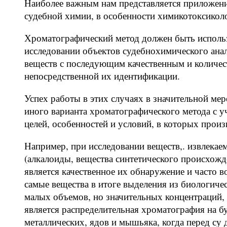
Наиболее важным нам представляется приложени
судебной химии, в особенности химикотоксиколо
Хроматографический метод должен быть использ
исследовании объектов судебнохимического анал
веществ с последующим качественным и количе
непосредственной их идентификации.
Успех работы в этих случаях в значительной ме
иного варианта хроматографического метода с у
целей, особенностей и условий, в которых произ
Например, при исследовании веществ,. извлека
(алкалоиды, вещества синтетического происхожд
является качественное их обнаружение и часто в
самые вещества в итоге выделения из биологиче
малых объемов, но значительных концентраций,
является распределительная хроматография на б
металлических, ядов и мышьяка, когда перед су 