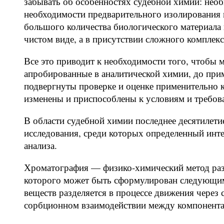
забывать об особенностях судебной химии: нео
необходимости предварительного изолирования 
большого количества биологического материала и
чистом виде, а в присутствии сложного комплек
Все это приводит к необходимости того, чтобы 
апробированные в аналитической химии, до при
подвергнуты проверке и оценке применительно к
изменены и приспособлены к условиям и требов
В области судебной химии последнее десятилет
исследования, среди которых определенный инт
анализа.
Хроматография — физико-химический метод разд
которого может быть сформулирован следующим
веществ разделяется в процессе движения через 
сорбционном взаимодействии между компонента