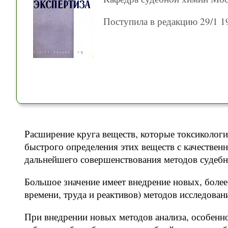
Поступила в редакцию 29/1 19
Расширение круга веществ, которые токсикологи
быстрого определения этих веществ с качествен
дальнейшего совершенствования методов судебн
Большое значение имеет внедрение новых, боле
времени, труда и реактивов) методов исследован
При внедрении новых методов анализа, особенно