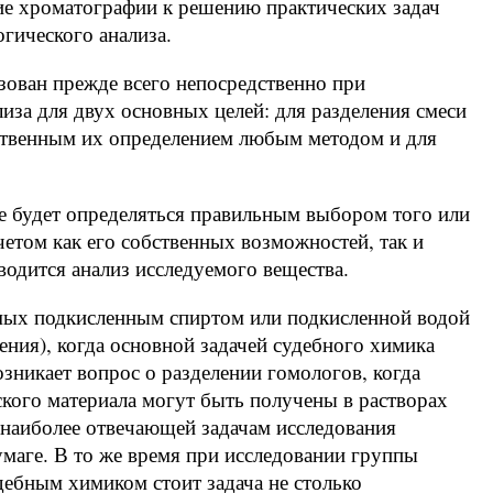
е хроматографии к решению практических задач
гического анализа.
ован прежде всего непосредственно при
иза для двух основных целей: для разделения смеси
ственным их определением любым методом и для
ре будет определяться правильным выбором того или
четом как его собственных возможностей, так и
водится анализ исследуемого вещества.
емых подкисленным спиртом или подкисленной водой
ения), когда основной задачей судебного химика
озникает вопрос о разделении гомологов, когда
ского материала могут быть получены в растворах
 наиболее отвечающей задачам исследования
умаге. В то же время при исследовании группы
дебным химиком стоит задача не столько