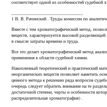
соответствует одной из особенностей судебной
______________________________
1 В. В. Рачинский . Труды комиссии по аналитичес
Вместе с тем хроматографический метод, позвол
веществ, характеризуется высокой разделяющей
в смысле затраты времени и труда.
Все это делает хроматографический метод анал
применения к области судебной химии.
Накопленный теоретический и практический мат
неорганических веществ позволяет наметить ос
ценного метода к решению ряда вопросов судеб
очередь следует обратить внимание на те разде
достаточной степени, черты и особенности кото
распределительная хроматография) .