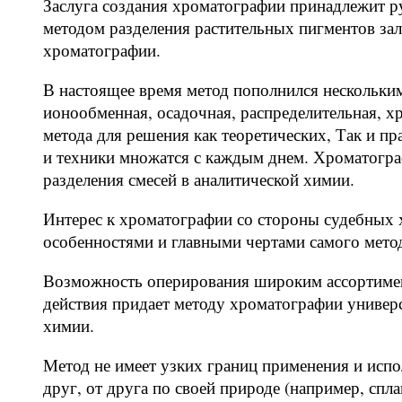
Заслуга создания хроматографии принадлежит р
методом разделения растительных пигментов за
хроматографии.
В настоящее время метод пополнился нескольк
ионообменная, осадочная, распределительная, 
метода для решения как теоретических, Так и п
и техники множатся с каждым днем. Хроматогра
разделения смесей в аналитической химии.
Интерес к хроматографии со стороны судебных х
особенностями и главными чертами самого мето
Возможность оперирования широким ассортиме
действия придает методу хроматографии универс
химии.
Метод не имеет узких границ применения и испол
друг, от друга по своей природе (например, спл