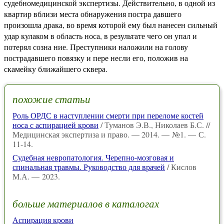
судебномедицинской экспертизы. Действительно, в одной из
квартир вблизи места обнаружения постра давшего
произошла драка, во время которой ему был нанесен сильный
удар кулаком в область носа, в результате чего он упал и
потерял созна ние. Преступники наложили на голову
пострадавшего повязку и пере несли его, положив на
скамейку ближайшего сквера.
похожие статьи
Роль ОРДС в наступлении смерти при переломе костей
носа с аспирацией крови
/ Туманов Э.В., Николаев Б.С. //
Медицинская экспертиза и право. — 2014. — №1. — С.
11-14.
Судебная невропатология. Черепно-мозговая и
спинальная травмы. Руководство для врачей
/ Кислов
М.А. — 2023.
больше материалов в каталогах
Аспирация крови