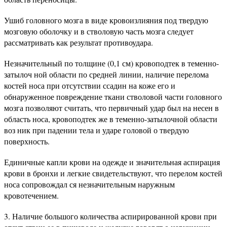
Ушиб головного мозга в виде кровоизлияния под твердую
мозговую оболочку и в стволовую часть мозга следует
рассматривать как результат противоудара.
Незначительный по толщине (0,1 см) кровоподтек в теменно-
затылоч ной области по средней линии, наличие перелома
костей носа при отсутствии ссадин на коже его и
обнаруженное повреждение ткани стволовой части головного
мозга позволяют считать, что первичный удар был на несен в
область носа, кровоподтек же в теменно-затылочной области
воз ник при падении тела и ударе головой о твердую
поверхность.
Единичные капли крови на одежде и значительная аспирация
крови в бронхи и легкие свидетельствуют, что перелом костей
носа сопровождал ся незначительным наружным
кровотечением.
3. Наличие большого количества аспирированной крови при