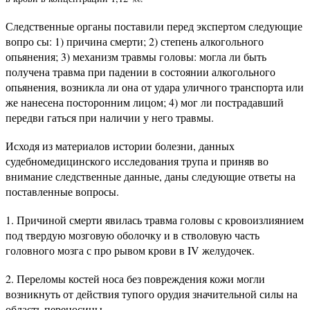
Следственные органы поставили перед экспертом следующие
вопро сы: 1) причина смерти; 2) степень алкогольного
опьянения; 3) механизм травмы головы: могла ли быть
получена травма при падении в состоянии алкогольного
опьянения, возникла ли она от удара уличного транспорта или
же нанесена посторонним лицом; 4) мог ли пострадавший
передви гаться при наличии у него травмы.
Исходя из материалов истории болезни, данных
судебномедицинского исследования трупа и приняв во
внимание следственные данные, даны следующие ответы на
поставленные вопросы.
1. Причиной смерти явилась травма головы с кровоизлиянием
под твердую мозговую оболочку и в стволовую часть
головного мозга с про рывом крови в IV желудочек.
2. Переломы костей носа без повреждения кожи могли
возникнуть от действия тупого орудия значительной силы на
область переносицы.