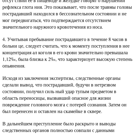
отсут ствии ее в пищеводе и желудке говорят о нарушении
рефлекса глота ния. Это показывает, что после травмы головы
пострадавший находился в бессознательном состоянии и не
мог передвигаться, что подтверждается отсутствием
значительного наружного кровотечения из носа.
4. Учитывая пребывание пострадавшего в течение 8 часов в
больни це, следует считать, что к моменту поступления в нее
концентрация ал коголя в его крови значительно превышала
1,12‰, была близка к 2‰, что характеризует высокую степень
опьянения.
Исходя из заключения экспертизы, следственные органы
сделали вывод, что пострадавший, будучи в нетрезвом
состоянии, получил силь ный удар тупым предметом в
область переносицы, вызвавший опасное для жизни
повреждение головного мозга с потерей сознания. Затем он
был перенесен и оставлен на скамейке в сквере.
В дальнейшем преступление было раскрыто и выводы
следственных органов полностью совпали с данными