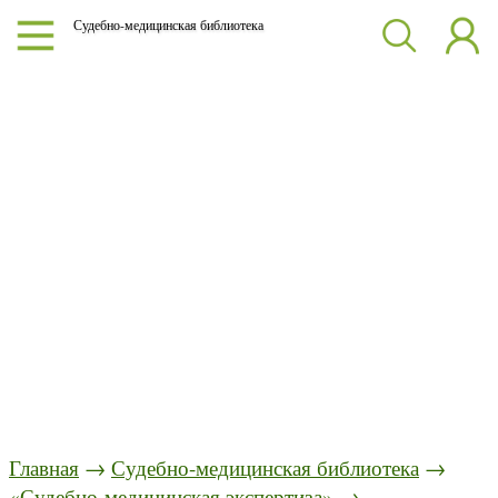
Судебно-медицинская библиотека
Главная
→
Судебно-медицинская библиотека
→
«Судебно-медицинская экспертиза»
→