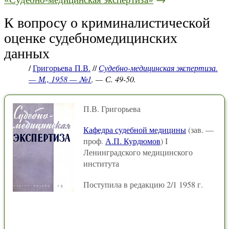
К вопросу о криминалистической
оценке судебномедицинских
данных
/
Григорьева П.В.
//
Судебно-медицинская экспертиза.
— М., 1958 — №1
. — С. 49-50.
П.В. Григорьева
Кафедра судебной медицины
(зав. —
проф.
А.П. Курдюмов
) I
Ленинградского медицинского
института
Поступила в редакцию 2/1 1958 г.