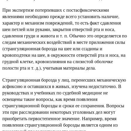
При экспертизе потерпевших с постасфиксическими
явлениями необходимо прежде всего установить наличие,
характер и механизм повреждений, то есть факт сдавления
шеи петлей или руками, закрытия отверстий рта и носа,
сдавления груди и живота и т. п. Обычно это определяется по
следам механических воздействий в месте приложения силы
(странгуляционная борозда на шее или ссадины и
кровоподтеки на шее, в окружности отверстий рта и носа, на
грудной клетке, кровоизлияния на слизистой оболочке
полости рта и т. д.), учитывая материалы дела.
Странгуляционная борозда у лиц, перенесших механическую
асфиксию и оставшихся в живых, изучена недостаточно. В
руководствах и учебниках по судебной медицине не
освещены такие вопросы, как время появления
странгуляционной борозды и сроки ее сохранения. Вопросы
эти при расследовании некоторых уголовных дел могут
приобретать первостепенное значение. Например, время
появления странгуляционной борозды является одним из