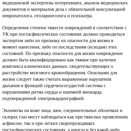
медицинской экспертизы потерпевших, анализа медицинских
документов и материалов дела с обязательной консультацией
невропатолога, отоларинголога и психиатра.
Определение степени тяжести повреждений в соответствии с
УК при постасфиксических состояниях должно проводиться
экспертом либо по признаку их опасности для жизни в
момент нанесения, либо по последствиям (исходам) этих
состояний. По признаку опасности для жизни повреждение
должно быть квалифицировано как тяжкое при наличии
комплекса клинических данных, свидетельствующих о
расстройстве мозгового кровообращения. Опасными для
жизни следует также считать выраженные нарушения
дыхания и функций сердечно­сосудистой системы с
нарушениями ритма сердца и ишемией миокарда,
подтвержденной электрокардиографией.
Экхимозы на коже лица, шеи, соединительных оболочках и
склерах глаз могут наблюдаться как при тяжелых проявлениях
асфиксии, так и при легких скоропроходящих
постасфиксических состояниях, а иногда и без какой-либо