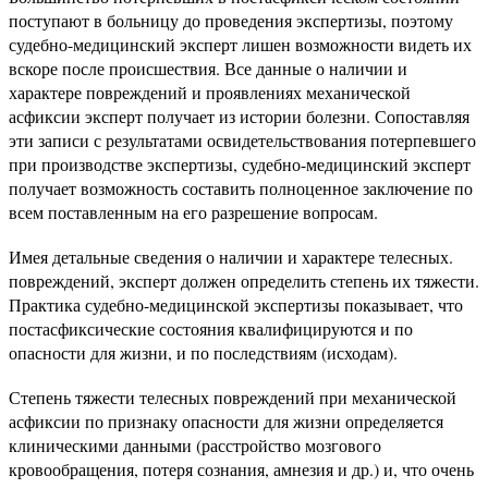
поступают в больницу до проведения экспертизы, поэтому
судебно-медицинский эксперт лишен возможности видеть их
вскоре после происшествия. Все данные о наличии и
характере повреждений и проявлениях механической
асфиксии эксперт получает из истории болезни. Сопоставляя
эти записи с результатами освидетельствования потерпевшего
при производстве экспертизы, судебно-медицинский эксперт
получает возможность составить полноценное заключение по
всем поставленным на его разрешение вопросам.
Имея детальные сведения о наличии и характере телесных.
повреждений, эксперт должен определить степень их тяжести.
Практика судебно-медицинской экспертизы показывает, что
постасфиксические состояния квалифицируются и по
опасности для жизни, и по последствиям (исходам).
Степень тяжести телесных повреждений при механической
асфиксии по признаку опасности для жизни определяется
клиническими данными (расстройство мозгового
кровообращения, потеря сознания, амнезия и др.) и, что очень