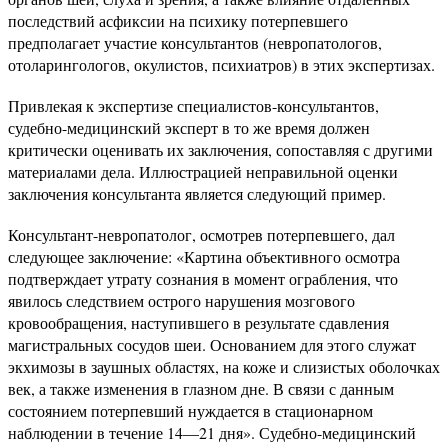
последствий асфиксии на психику потерпевшего
предполагает участие консультантов (невропатологов,
отоларингологов, окулистов, психиатров) в этих экспертизах.
Привлекая к экспертизе специалистов-консультантов,
судебно-медицинский эксперт в то же время должен
критически оценивать их заключения, сопоставляя с другими
материалами дела. Иллюстрацией неправильной оценки
заключения консультанта является следующий пример.
Консультант-невропатолог, осмотрев потерпевшего, дал
следующее заключение: «Картина объективного осмотра
подтверждает утрату сознания в момент ограбления, что
явилось следствием острого нарушения мозгового
кровообращения, наступившего в результате сдавления
магистральных сосудов шеи. Основанием для этого служат
экхимозы в заушных областях, на коже и слизистых оболочках
век, а также изменения в глазном дне. В связи с данным
состоянием потерпевший нуждается в стационарном
наблюдении в течение 14—21 дня». Судебно-медицинский