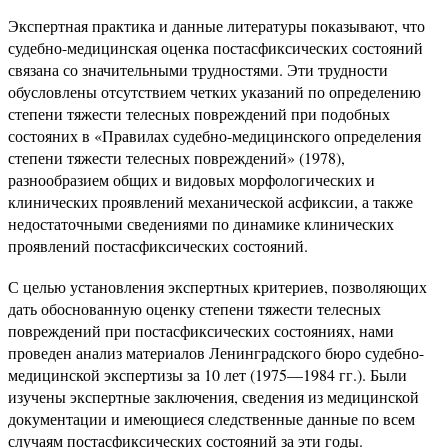
Экспертная практика и данные литературы показывают, что
судебно-медицинская оценка постасфиксических состояний
свя­зана со значительными трудностями. Эти трудности
обусловлены отсутствием четких указаний по определению
степени тяжести телесных повреждений при подобных
состояних в «Правилах судебно-медицинского определения
степени тяжести телесных повреждений» (1978),
разнообразием общих и видовых морфологических и
клинических проявлений механической асфиксии, а также
недостаточными сведениями по динамике клинических
проявлений постасфиксических состояний.
С целью установления экспертных критериев, позволяющих
дать обоснованную оценку степени тяжести телесных
повреждений при постасфиксических состояниях, нами
проведен анализ материалов Ленинградского бюро судебно-
медицинской экспертизы за 10 лет (1975—1984 гг.). Были
изучены экспертные заключения, сведения из медицинской
документации и имеющиеся следственные данные по всем
случаям постасфиксических состояний за эти годы.