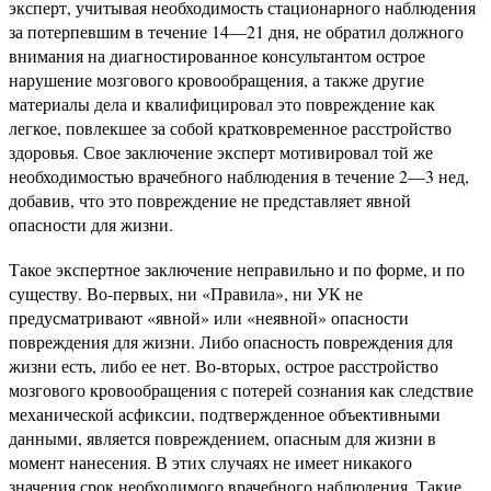
эксперт, учитывая необходимость стационарного наблюдения
за потерпевшим в течение 14—21 дня, не обратил должного
внимания на диагностированное консультантом острое
нарушение мозгового кровообращения, а также другие
материалы дела и квалифицировал это повреждение как
легкое, повлекшее за собой кратковременное расстройство
здоровья. Свое заключение эксперт мотивировал той же
необходимостью врачебного наблюдения в течение 2—3 нед,
добавив, что это повреждение не представляет явной
опасности для жизни.
Такое экспертное заключение неправильно и по форме, и по
существу. Во-первых, ни «Правила», ни УК не
предусматривают «явной» или «неявной» опасности
повреждения для жизни. Либо опасность повреждения для
жизни есть, либо ее нет. Во-вторых, острое расстройство
мозгового кровообращения с потерей сознания как следствие
механической асфиксии, подтвержденное объективными
данными, является повреждением, опасным для жизни в
момент нанесения. В этих случаях не имеет никакого
значения срок необходимого врачебного наблюдения. Такие