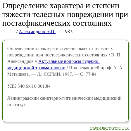
Определение характера и степени
тяжести телесных повреждении при
постасфиксических состояниях
/
Александров Э.П.
— 1987.
Определение характера и степени тяжести телесных
повреждении при постасфиксических состояниях / Э. П.
Александров //
Актуальные вопросы судебно-
медицинской травматологии
/ Под редакцией проф. А. А.
Матышева. — Л.: ЛСГМИ, 1987. — С. 77-84.
УДК 340.6:616-001.84
Ленинградский санитарно-гигиенический медицинский
институт
ссылка на эту страницу