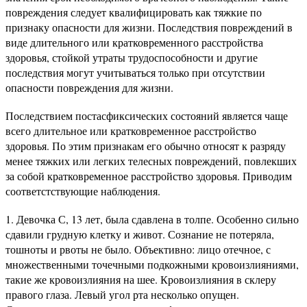
повреждения следует квалифицировать как тяжкие по
признаку опасности для жизни. Последствия повреждений в
виде длительного или кратковременного расстройства
здоровья, стойкой утраты трудоспособности и другие
последствия могут учитываться только при отсутствии
опасности повреждения для жизни.
Последствием постасфиксических состояний является чаще
всего длительное или кратковременное расстройство
здоровья. По этим признакам его обычно относят к разряду
менее тяжких или легких телесных повреждений, повлекших
за собой кратковременное расстройство здоровья. Приводим
соответстствующие наблюдения.
1. Девочка С, 13 лет, была сдавлена в толпе. Особенно сильно
сдавили грудную клетку и живот. Сознание не потеряла,
тошноты и рвоты не было. Объективно: лицо отечное, с
множественными точечными подкожными кровоизлияниями,
такие же кровоизлияния на шее. Кровоизлияния в склеру
правого глаза. Левый угол рта несколько опущен.