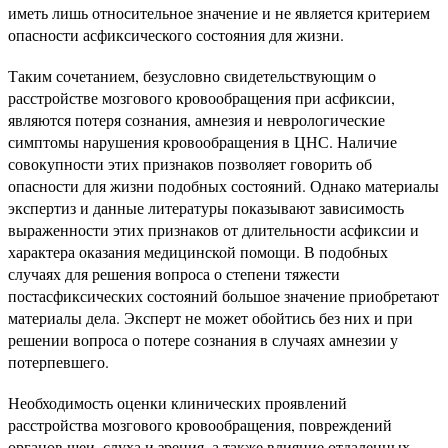
иметь лишь относительное значение и не является критерием
опасности асфиксического состояния для жизни.
Таким сочетанием, безусловно свидетельствующим о
расстройстве мозгового кровообращения при асфиксии,
являются потеря сознания, амнезия и неврологические
симптомы нарушения кровообращения в ЦНС. Наличие
совокупности этих признаков позволяет говорить об
опасности для жизни подобных состояний. Однако материалы
экспертиз и данные литературы показывают зависимость
выраженности этих признаков от длительности асфиксии и
характера оказания медицинской помощи. В подобных
случаях для решения вопроса о степени тяжести
постасфиксических состояний большое значение приобретают
материалы дела. Эксперт не может обойтись без них и при
решении вопроса о потере сознания в случаях амнезии у
потерпевшего.
Необходимость оценки клинических проявлений
расстройства мозгового кровообращения, повреждений
органов шеи, слуха и зрения, а также влияние отдаленных