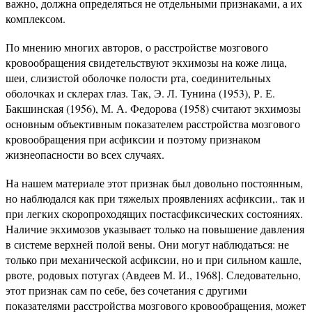
важно, должна определяться не отдельными признаками, а их
комплексом.
По мнению многих авторов, о расстройстве мозгового
кровообращения свидетельствуют экхимозы на коже лица,
шеи, слизистой оболочке полости рта, соединительных
оболочках и склерах глаз. Так, Э. Л. Тунина (1953), Р. Е.
Бакшинская (1956), М. А. Федорова (1958) считают экхимозы
основным объективным показателем расстройства мозгового
кровообращения при асфиксии и поэтому признаком
жизнеопасности во всех случаях.
На нашем материале этот признак был довольно постоянным,
но наблюдался как при тяжелых проявлениях асфиксии,. так и
при легких скоропроходящих постасфиксических состояниях.
Наличие экхимозов указывает только на повышение давления
в системе верхней полой вены. Они могут наблюдаться: не
только при механической асфиксии, но и при сильном кашле,
рвоте, родовых потугах (Авдеев М. И., 1968]. Следовательно,
этот признак сам по себе, без сочетания с другими
показателями расстройства мозгового кровообращения, может