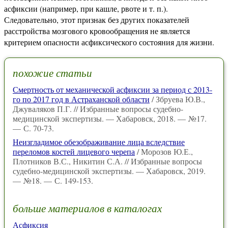
асфиксии (например, при кашле, рвоте и т. п.).
Следовательно, этот признак без других показателей
расстройства мозгового кровообращения не является
критерием опасности асфиксического состояния для жизни.
похожие статьи
Смертность от механической асфиксии за период с 2013-
го по 2017 год в Астраханской области
/ Збруева Ю.В.,
Джуваляков П.Г. // Избранные вопросы судебно-
медицинской экспертизы. — Хабаровск, 2018. — №17.
— С. 70-73.
Неизгладимое обезображивание лица вследствие
переломов костей лицевого черепа
/ Морозов Ю.Е.,
Плотников В.С., Никитин С.А. // Избранные вопросы
судебно-медицинской экспертизы. — Хабаровск, 2019.
— №18. — С. 149-153.
больше материалов в каталогах
Асфиксия