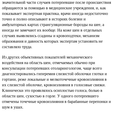
значительной части случаев потерпевшие после происшествия
обращаются за помощью в медицинские учреждения, и, как
показывает экспертная практика, врачи иногда недостаточно
точно и полно описывают в историях болезни и
амбулаторных картах странгуляционные борозды на шее, а
иногда не замечают их вообще. На коже шеи в отдельных
случаях выявлялись ссадины и кровоподтеки, механизм
образования и давность которых экспертам установить не
составляло труда.
Из других объективных показателей механического
воздействия на область шеи, отмечаемых обычно при
консультации потерпевших отоларингологом, чаще всего
диагностировались гиперемия слизистой оболочки глотки и
гортани, реже локальные и мелкоточечные кровоизлияния в
их слизистой оболочке, кровоизлияния в голосовые связки.
Клинически это проявлялось осиплостью голоса, болью в
области шеи, сухостью в горле. У одного потерпевшего
отмечены точечные кровоизлияния в барабанные перепонки и
шум в ушах.