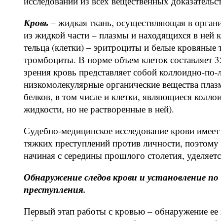
исследований из всех вещественных доказательст
Кровь
– жидкая ткань, осуществляющая в органи
из жидкой части – плазмы и находящихся в ней 
тельца (клетки) – эритроциты и белые кровяные 
тромбоциты. В норме объем клеток составляет 
зрения кровь представляет собой коллоидно-по-л
низкомолекулярные органические вещества плазм
белков, в том числе и клетки, являющиеся колл
жидкости, но не растворенные в ней).
Судебно-медицинское исследование крови имеет
тяжких преступлений против личности, поэтому 
начиная с середины прошлого столетия, уделяет
Обнаружение следов крови и установление п
преступления.
Первый этап работы с кровью – обнаружение ее 