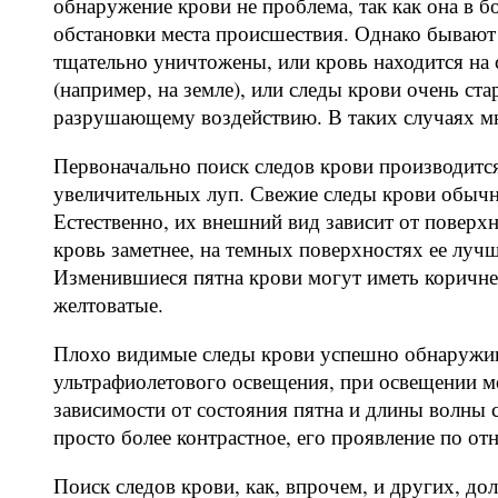
обнаружение крови не проблема, так как она в 
обстановки места происшествия. Однако бывают 
тщательно уничтожены, или кровь находится на
(например, на земле), или следы крови очень ста
разрушающему воздействию. В таких случаях мн
Первоначально поиск следов крови производится
увеличительных луп. Свежие следы крови обычн
Естественно, их внешний вид зависит от поверхн
кровь заметнее, на темных поверхностях ее луч
Изменившиеся пятна крови могут иметь коричне
желтоватые.
Плохо видимые следы крови успешно обнаружив
ультрафиолетового освещения, при освещении 
зависимости от состояния пятна и длины волны 
просто более контрастное, его проявление по о
Поиск следов крови, как, впрочем, и других, до