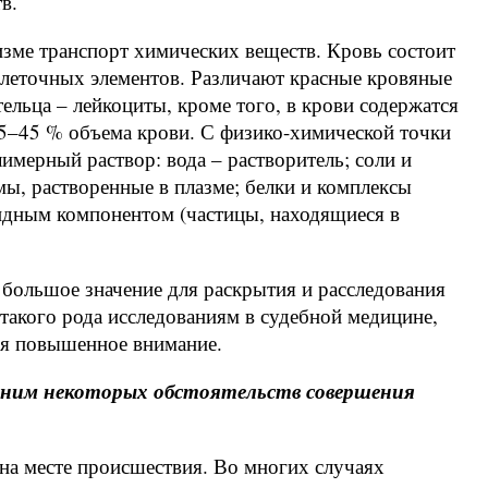
в.
зме транспорт химических веществ. Кровь состоит
клеточных элементов. Различают красные кровяные
тельца – лейкоциты, кроме того, в крови содержатся
35–45 % объема крови. С физико-химической точки
имерный раствор: вода – растворитель; соли и
ы, растворенные в плазме; белки и комплексы
оидным компонентом (частицы, находящиеся в
 большое значение для раскрытия и расследования
такого рода исследованиям в судебной медицине,
ся повышенное внимание.
о ним некоторых обстоятельств совершения
на месте происшествия. Во многих случаях