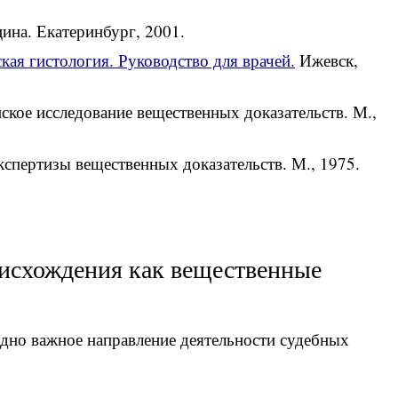
ина. Екатеринбург, 2001.
ая гистология. Руководство для врачей.
Ижевск,
кое исследование вещественных доказательств. М.,
спертизы вещественных доказательств. М., 1975.
оисхождения как вещественные
одно важное направление деятельности судебных