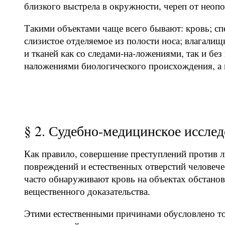
близкого выстрела в окружности, череп от неопо
Такими объектами чаще всего бывают: кровь; сп
слизистое отделяемое из полости носа; влагалищ
и тканей как со следами-на-ложениями, так и бе
наложениями биологического происхождения, а и
§ 2. Судебно-медицинское исслед
Как правило, совершение преступлений против 
повреждений и естественных отверстий человеч
часто обнаруживают кровь на объектах обстанов
вещественного доказательства.
Этими естественными причинами обусловлено то,