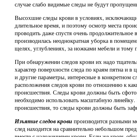
случае слабо видимые следы не будут пропущен
Высохшие следы крови в условиях, исключающих
длительное время, и поэтому осмотр места прои
проводить даже спустя очень продолжительное в
производилась неоднократная уборка в помещен
щелях, углублениях, за ножками мебели и тому 
При обнаружении следов крови их надо тщатель
характер поверхности следа по краям пятна и в 
и другие параметры, интересные в конкретном 
расположения следов крови по отношению к как
происшествия. Следы крови должны быть сфотог
необходимо использовать масштабную линейку. 
происшествия, то следы крови должны быть заф
Изъятие следов крови
производится разными ме
след находится на сравнительно небольшом пред
вместе с наложениями крови. Если же кровь об