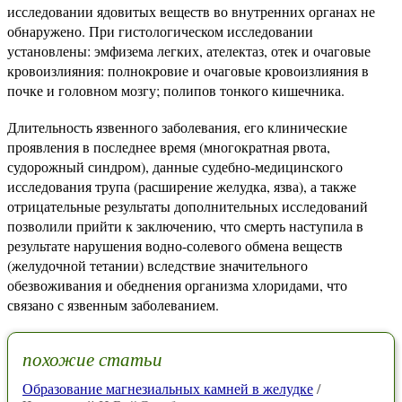
исследовании ядовитых веществ во внутренних органах не
обнаружено. При гистологическом исследовании
установлены: эмфизема легких, ателектаз, отек и очаговые
кровоизлияния: полнокровие и очаговые кровоизлияния в
почке и головном мозгу; полипов тонкого кишечника.
Длительность язвенного заболевания, его клинические
проявления в последнее время (многократная рвота,
судорожный синдром), данные судебно-медицинского
исследования трупа (расширение желудка, язва), а также
отрицательные результаты дополнительных исследований
позволили прийти к заключению, что смерть наступила в
результате нарушения водно-солевого обмена веществ
(желудочной тетании) вследствие значительного
обезвоживания и обеднения организма хлоридами, что
связано с язвенным заболеванием.
похожие статьи
Образование магнезиальных камней в желудке
/