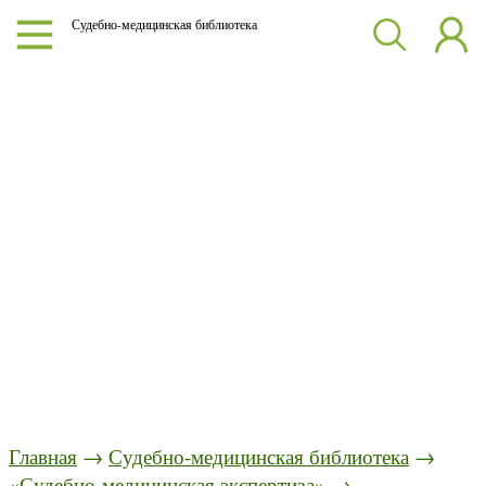
Судебно-медицинская библиотека
Главная
→
Судебно-медицинская библиотека
→
«Судебно-медицинская экспертиза»
→