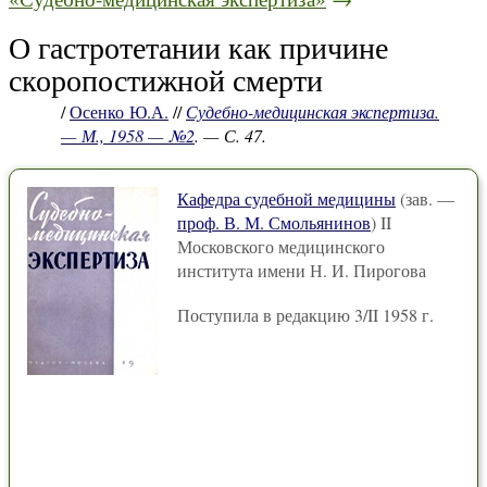
О гастротетании как причине
скоропостижной смерти
/
Осенко Ю.А.
//
Судебно-медицинская экспертиза.
— М., 1958 — №2
. — С. 47.
Кафедра судебной медицины
(зав. —
проф. В. М. Смольянинов
) II
Московского медицинского
института имени Н. И. Пирогова
Поступила в редакцию 3/II 1958 г.