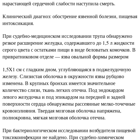
нарастающей сердечной слабости наступила смерть.
Клинический диагноз: обострение язвенной болезни, пищевая
интоксикация.
При судебно-медицинском исследовании трупа обнаружено
резкое расширение желудка, содержавшего до 1,5 л жидкости
серого цвета с остатками пищи в виде беловатых комочков. В
привратниковом отделе — язва овальной формы размером
1,5X1 см с гладким дном, углубляющаяся в поджелудочную
железу. Слизистая оболочка в окружности язвы рубцово
изменена. В крупных бронхах имеется значительное
количество слизи, ткань легких отечна. Под эндокардом
левого желудочка и под эпикардом на передней и задней
поверхности сердца обнаружены рассеянные мелко-точечные
кровоизлияния. Твердая мозговая оболочка напряжена,
полнокровна, мягкая мозговая оболочка отечна.
При бактериологическом исследовании возбудителя пищевой
токсикоинфекции не найдено. При судебно-химическом