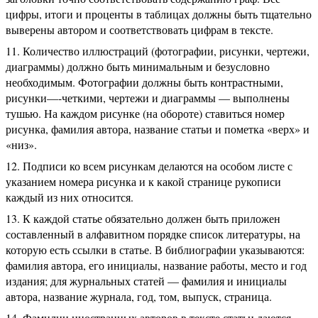
цифры, итоги и проценты в таблицах должны быть тщательно
выверены автором и соответствовать цифрам в тексте.
Количество иллюстраций (фотографии, рисунки, чертежи,
диаграммы) должно быть минимальным и безусловно
необходимым. Фотографии должны быть контрастными,
рисунки—-четкими, чертежи и диаграммы — выполнены
тушью. На каждом рисунке (на обороте) ставиться номер
рисунка, фамилия автора, название статьи и пометка «верх» и
«низ».
Подписи ко всем рисункам делаются на особом листе с
указанием номера рисунка и к какой странице рукописи
каждый из них относится.
К каждой статье обязательно должен быть приложен
составленный в алфавитном порядке список литературы, на
которую есть ссылки в статье. В библиографии указываются:
фамилия автора, его инициалы, название работы, место и год
издания; для журнальных статей — фамилия и инициалы
автора, название журнала, год, том, выпуск, страница.
Фамилии иностранных авторов в тексте статьи даются