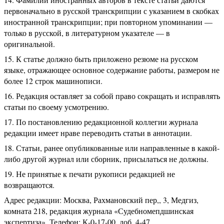
первоначально в русской транскрипции с указанием в скобках
иностранной транскрипции; при повторном упоминании
—
только в русской, в литературном указателе — в
оригинальной.
К статье должно быть приложено резюме на русском
языке, отражающее основное содержание работы, размером не
более 12 строк машинописи.
Редакция оставляет за собой право сокращать и исправлять
статьи по своему усмотрению.
По постановлению редакционной коллегии журнала
редакции имеет нраве переводить статьи в аннотации.
Статьи, ранее опубликованные или направленные в какой-
либо другой журнал или сборник, присылаться не должны.
Не принятые к печати рукописи редакцией не
возвращаются.
Адрес редакции: Москва, Рахмановский пер,, 3, Медгиз,
комната 218, редакция журнала «Судебномепдшинская
экспертиза», Телефон: К-0-17-00, доб. 4-47