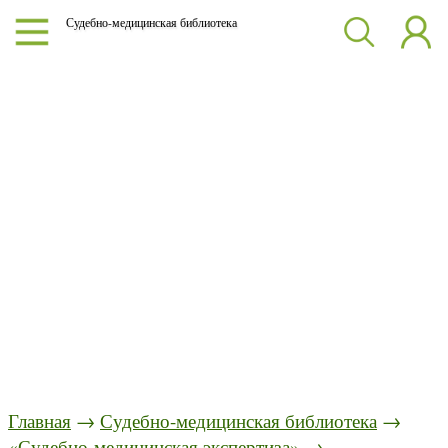
Судебно-медицинская библиотека
Главная
→
Судебно-медицинская библиотека
→
«Судебно-медицинская экспертиза»
→