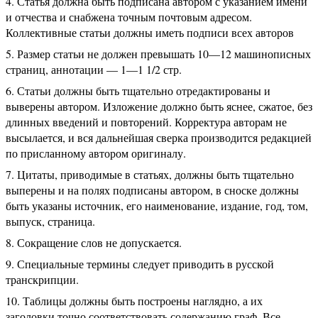
Статья должна быть подписана автором с указанием имени
и отчества и снабжена точным почтовым адресом.
Коллективные статьи должны иметь подписи всех авторов
Размер статьи не должен превышать 10—12 машинописных
страниц, аннотации — 1—1
1/2 стр.
Статьи должны быть тщательно отредактированы и
выверены автором. Изложение должно быть яснее, сжатое, без
длинных введений и повторений. Корректура авторам не
высылается, и вся дальнейшая сверка производится редакцией
по присланному автором оригиналу.
Цитаты, приводимые в статьях, должны быть тщательно
выперены и на полях подписаны автором, в сноске должны
быть указаны источник, его наименование, издание, год, том,
выпуск, страница.
Сокращение слов не допускается.
Специальные термины следует приводить в русской
транскрипции.
Таблицы должны быть построены наглядно, а их
заголовки точно соответствовать содержанию граф. Все