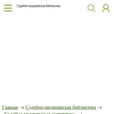
Судебно-медицинская библиотека
Главная
→
Судебно-медицинская библиотека
→
«Судебно-медицинская экспертиза»
→