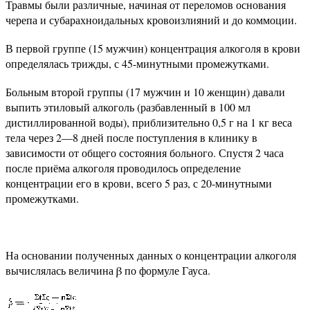
Травмы были различные, начиная от переломов основания
черепа и субарахноидальных кровоизлияний и до коммоции.
В первой группе (15 мужчин) концентрация алкоголя в крови
определялась трижды, с 45-минутными промежутками.
Больным второй группы (17 мужчин и 10 женщин) давали
выпить этиловый алкоголь (разбавленный в 100 мл
дистиллированной воды), приблизительно 0,5 г на 1 кг веса
тела через 2—8 дней после поступления в клинику в
зависимости от общего состояния больного. Спустя 2 часа
после приёма алкоголя проводилось определение
концентрации его в крови, всего 5 раз, с 20-минутными
промежутками.
На основании полученных данных о концентрации алкоголя
вычислялась величина β по формуле Гауса.