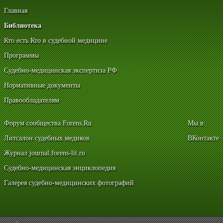
Главная
Библиотека
Кто есть Кто в судебной медицине
Программы
Судебно-медицинская экспертиза РФ
Нормативные документы
Правообладателям
Форум сообщества Forens.Ru
Мы в:
Литсалон судебных медиков
ВКонтакте
Журнал journal.forens-lit.ru
Судебно-медицинская энциклопедия
Галерея судебно-медицинских фотографий