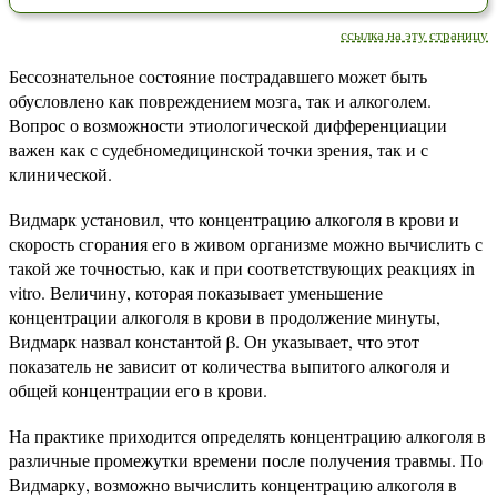
ссылка на эту страницу
Бессознательное состояние пострадавшего может быть
обусловлено как повреждением мозга, так и алкоголем.
Вопрос о возможности этиологической дифференциации
важен как с судебномедицинской точки зрения, так и с
клинической.
Видмарк установил, что концентрацию алкоголя в крови и
скорость сгорания его в живом организме можно вычислить с
такой же точностью, как и при соответствующих реакциях in
vitro. Величину, которая показывает уменьшение
концентрации алкоголя в крови в продолжение минуты,
Видмарк назвал константой β. Он указывает, что этот
показатель не зависит от количества выпитого алкоголя и
общей концентрации его в крови.
На практике приходится определять концентрацию алкоголя в
различные промежутки времени после получения травмы. По
Видмарку, возможно вычислить концентрацию алкоголя в