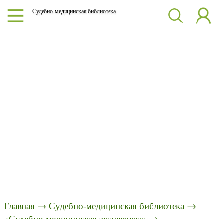
Судебно-медицинская библиотека
Главная
→
Судебно-медицинская библиотека
→
«Судебно-медицинская экспертиза»
→