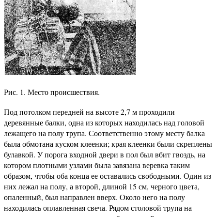
Рис. 1. Место происшествия.
Под потолком передней на высоте 2,7 м проходили
деревянные балки, одна из которых находилась над головой
лежащего на полу трупа. Соответственно этому месту балка
была обмотана куском клеенки; края клеенки были скреплены
булавкой. У порога входной двери в пол был вбит гвоздь, на
котором плотными узлами была завязана веревка таким
образом, чтобы оба конца ее оставались свободными. Один из
них лежал на полу, а второй, длиной 15 см, черного цвета,
опаленный, был направлен вверх. Около него на полу
находилась оплавленная свеча. Рядом столовой трупа на