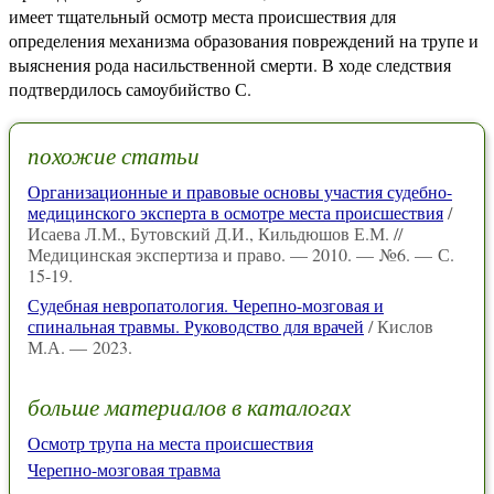
имеет тщательный осмотр места происшествия для
определения механизма образования повреждений на трупе и
выяснения рода насильственной смерти. В ходе следствия
подтвердилось самоубийство С.
похожие статьи
Организационные и правовые основы участия судебно-
медицинского эксперта в осмотре места происшествия
/
Исаева Л.М., Бутовский Д.И., Кильдюшов Е.М. //
Медицинская экспертиза и право. — 2010. — №6. — С.
15-19.
Судебная невропатология. Черепно-мозговая и
спинальная травмы. Руководство для врачей
/ Кислов
М.А. — 2023.
больше материалов в каталогах
Осмотр трупа на места происшествия
Черепно-мозговая травма