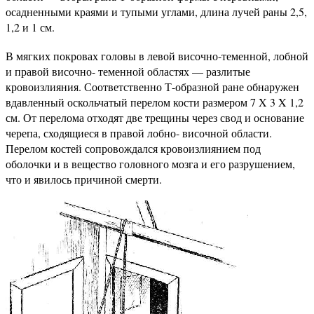
осадненными краями и тупыми углами, длина лучей раны 2,5,
1,2 и 1 см.
В мягких покровах головы в левой височно-теменной, лобной
и правой височно- теменной областях — разлитые
кровоизлияния. Соответственно Т-образной ране обнаружен
вдавленный оскольчатый перелом кости размером 7 X 3 X 1,2
см. От перелома отходят две трещины через свод и основание
черепа, сходящиеся в правой лобно- височной области.
Перелом костей сопровождался кровоизлиянием под
оболочки и в вещество головного мозга и его разрушением,
что и явилось причиной смерти.