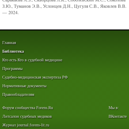
З.Ю., Туманов Э.В., Услонцев Д.Н., Цугуля С.В., Яковлев В.В.
— 2024.
Главная
Библиотека
Кто есть Кто в судебной медицине
Программы
Судебно-медицинская экспертиза РФ
Нормативные документы
Правообладателям
Форум сообщества Forens.Ru
Мы в:
Литсалон судебных медиков
ВКонтакте
Журнал journal.forens-lit.ru