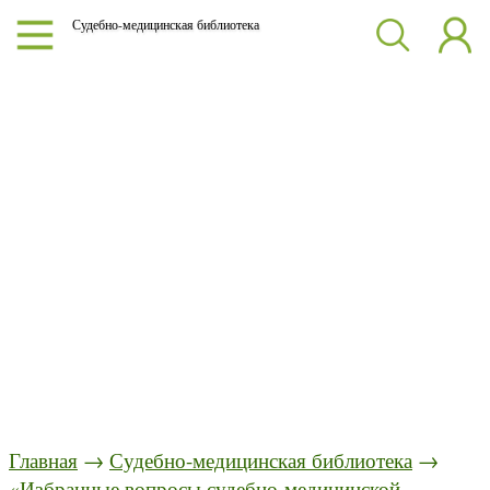
Судебно-медицинская библиотека
Главная
→
Судебно-медицинская библиотека
→
«Избранные вопросы судебно-медицинской