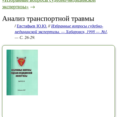
экспертизы»
→
Анализ транспортной травмы
/
Евстафьев Ю.Ю.
//
Избранные вопросы судебно-
медицинской экспертизы. — Хабаровск, 1998 — №1
.
— С. 26-29.