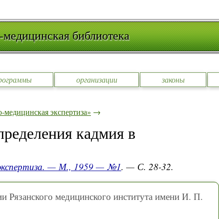
-медицинская библиотека
рограммы
организации
законы
-медицинская экспертиза»
→
пределения кадмия в
экспертиза. — М., 1959 — №1
. — С. 28-32.
и Рязанского медицинского института имени И. П.