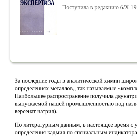
Поступила в редакцию 6/Х 19
За последние годы в аналитической химии широ
определениях металлов,, так называемые «комп
Наибольшее распространение получила двунатри
выпускаемой нашей промышленностью под назван
версенат натрия).
По литературным данным, в настоящее время с 
определения кадмия по специальным индикатора