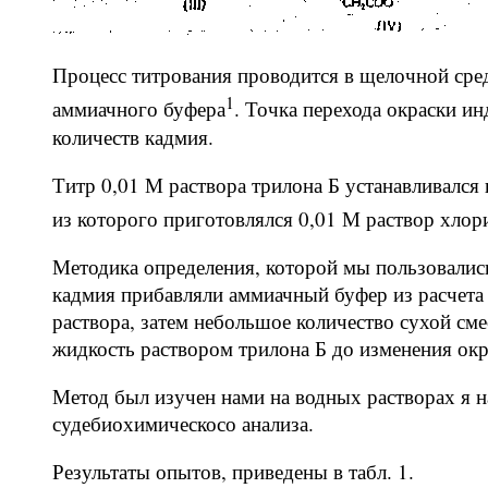
Процесс титрования проводится в щелочной сред
1
аммиачного буфера
. Точка перехода окраски и
количеств кадмия.
Титр 0,01 М раствора трилона Б устанавливался
из которого приготовлялся 0,01 М раствор хлор
Методика определения, которой мы пользовалис
кадмия прибавляли аммиачный буфер из расчета
раствора, затем небольшое количество сухой см
жидкость раствором трилона Б до изменения окр
Метод был изучен нами на водных растворах я н
судебиохимическосо анализа.
Результаты опытов, приведены в табл. 1.