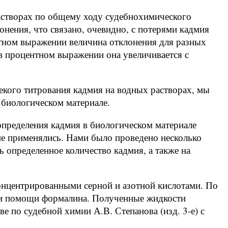
астворах по общему ходу судебнохимического
онения, что связано, очевидно, с потерями кадмия
тном выражении величина отклонения для разных
в процентном выражении она увеличивается с
кого титрования кадмия на водных растворах, мы
 биологическом материале.
определения кадмия в биологическом материале
не применялись. Нами было проведено несколько
 определенное количество кадмия, а также на
онцентрированными серной и азотной кислотами. По
ри помощи формалина. Полученные жидкости
ве по судебной химии А.В. Степанова (изд. 3-е) с