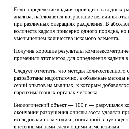
Если определение кадмия проводить в водных р
анализа, наблюдается возрастание величины откл
при различных операциях разделения. В абсолю
количеств кадмия примерно одного порядка, но 
уменьшением количества искомого элемента.
Получив хорошие результаты комплексометричее
применили этот метод для определения кадмия в
Следует отметить, что методы количественного 
разработаны недостаточно, а объемные методы 
серий опытов на мышцах, к которым добавлялось
паренхиматозных органах человека.
Биологический объект — 100 г — разрушался к
окончании разрушения очислы азота удаляли п
исследовали по методике, описанной в руководст
внесенными нами следующими изменениями.