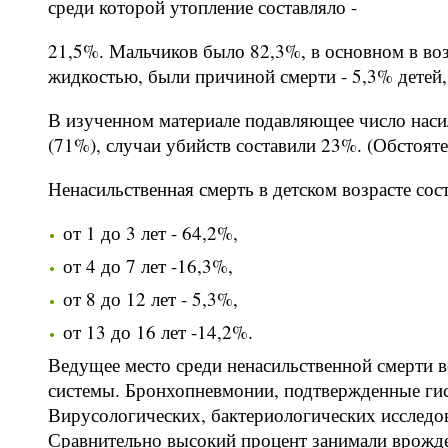
среди которой утопление составляло -
21,5%. Мальчиков было 82,3%, в основном в возр
жидкостью, были причиной смерти - 5,3% детей, 
В изученном материале подавляющее число насил
(71%), случаи убийств составили 23%. (Обстояте
Ненасильственная смерть в детском возрасте сос
от 1 до 3 лет - 64,2%,
от 4 до 7 лет -16,3%,
от 8 до 12 лет - 5,3%,
от 13 до 16 лет -14,2%.
Ведущее место среди ненасильственной смерти в
системы. Бронхопневмонии, подтвержденные гис
Вирусологических, бактериологических исследов
Сравнительно высокий процент занимали врожде