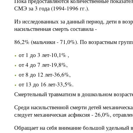
Пока предоставляются количественные показател
СМЭ за 3 года (1994-1996 гг.).
Из исследованных за данный период, дети в возра
насильственная смерть составила -
86,2% (мальчики - 71,0%). По возрастным груп
от 1 до 3 лет-10,1% ,
от 4 до 7 лет-19,8%,
от 8 до 12 лет-36,6%,
от 13 до 16 лет-33,5%.
Смертельный травматизм в дошкольном возрасте 
Среди насильственной смерти детей механическая
следует механическая асфиксия - 26,0%, отравлен
Обращает на себя внимание большой удельный ве