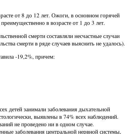
асте от 8 до 12 лет. Ожоги, в основном горячей
преимущественно в возрасте от 1 до 3 лет.
ьственной смерти составляли несчастные случаи
льства смерти в ряде случаев выяснить не удалось).
тавила -19,2%, причем:
сех детей занимали заболевания дыхательной
тологически, выявлены в 74% всех наблюдений.
аний не проведено ни в одном случае.
нные заболевания центральной нервной системы,