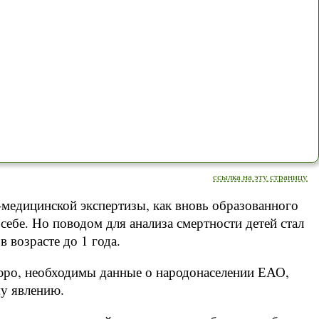
ссылка на эту страницу
-медицинской экспертизы, как вновь образованного
себе. Но поводом для анализа смертности детей стал
 возрасте до 1 года.
бюро, необходимы данные о народонаселении ЕАО,
му явлению.