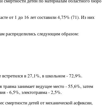
и смертности детей по материалам областного бюро
сте от 1 до 16 лет составили 4,75% (71). Из них
пам распределились следующим образом:
встретился в 27,1%, в школьном - 72,9%.
 травма занимает ведущее место - 55,6%, затем
ия - 6,5%, электотравма - 2,5%.
с смертности детей от механической асфиксии,