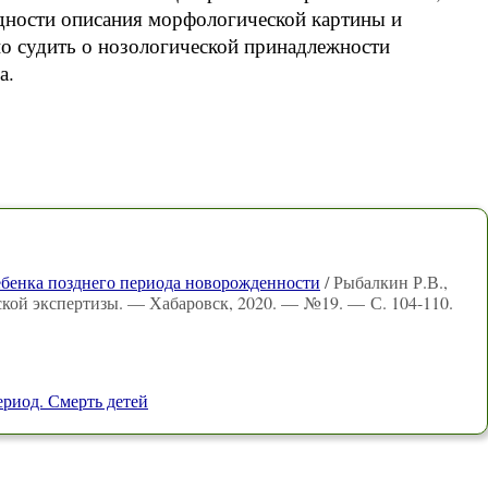
дности описания морфологической картины и
но судить о нозологической принадлежности
а.
ебенка позднего периода новорожденности
/ Рыбалкин Р.В.,
ской экспертизы. — Хабаровск, 2020. — №19. — С. 104-110.
ериод. Смерть детей