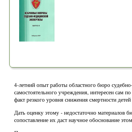
4-летний опыт работы областного бюро судебно
самостоятельного учреждения, интересен сам по 
факт резкого уровня снижения смертности детей в
Дать оценку этому - недостаточно материалов 
сопоставление их даст научное обоснование это