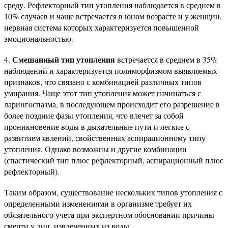
среду. Рефлекторный тип утопления наблюдается в среднем в
10% случаев и чаще встречается в юном возрасте и у женщин,
нервная система которых характеризуется повышенной
эмоциональностью.
Смешанный тип утопления
4.
встречается в среднем в 35%
наблюдений и характеризуется полиморфизмом выявляемых
признаков, что связано с комбинацией различных типов
умирания. Чаще этот тип утопления может начинаться с
ларингоспазма, в последующем происходит его разрешение в
более поздние фазы утопления, что влечет за собой
проникновение воды в дыхательные пути и легкие с
развитием явлений, свойственных аспирационному типу
утопления. Однако возможны и другие комбинации
(спастический тип плюс рефлекторный, аспирационный плюс
рефлекторный).
Таким образом, существование нескольких типов утопления с
определенными изменениями в организме требует их
обязательного учета при экспертном обосновании причины
смерти у лиц, извлеченных из воды.