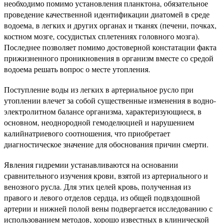
необходимо помимо установления планктона, обязательное
проведение качественной идентификации диатомей в среде
водоема, в легких и других органах и тканях (печени, почках,
костном мозге, сосудистых сплетениях головного мозга).
Последнее позволяет помимо достоверной констатации факта
прижизненного проникновения в организм вместе со средой
водоема решать вопрос о месте утопления.
Поступление воды из легких в артериальное русло при
утоплении влечет за собой существенные изменения в водно-
электролитном балансе организма, характеризующиеся, в
основном, неоднородной гемоделюцией и нарушением
калийнатриевого соотношения, что приобретает
диагностическое значение для обоснования причин смерти.
Явления гидремии устанавливаются на основании
сравнительного изучения крови, взятой из артериального и
венозного русла. Для этих целей кровь, полученная из
правого и левого отделов сердца, из общей подвздошной
артерии и нижней полой вены подвергается исследованию с
использованием методов, хорошо известных в клинической