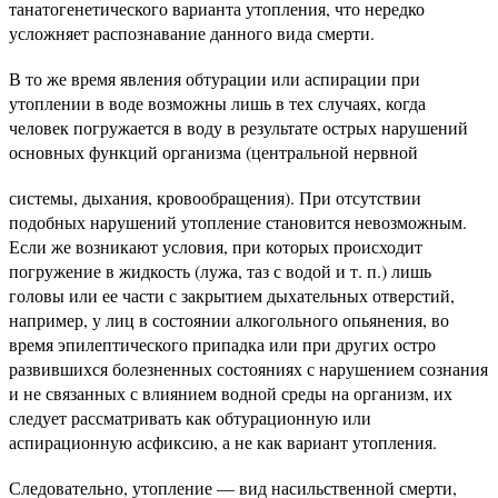
танатогенетического варианта утопления, что нередко
усложняет распознавание данного вида смерти.
В то же время явления обтурации или аспирации при
утоплении в воде возможны лишь в тех случаях, когда
человек погружается в воду в результате острых нарушений
основных функций организма (центральной нервной
системы, дыхания, кровообращения). При отсутствии
подобных нарушений утопление становится невозможным.
Если же возникают условия, при которых происходит
погружение в жидкость (лужа, таз с водой и т. п.) лишь
головы или ее части с закрытием дыхательных отверстий,
например, у лиц в состоянии алкогольного опьянения, во
время эпилептического припадка или при других остро
развившихся болезненных состояниях с нарушением сознания
и не связанных с влиянием водной среды на организм, их
следует рассматривать как обтурационную или
аспирационную асфиксию, а не как вариант утопления.
Следовательно, утопление — вид насильственной смерти,