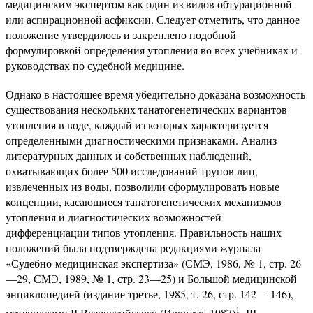
медицинским экспертом как один из видов обтурационной
или аспирационной асфиксии. Следует отметить, что данное
положение утвердилось и закреплено подобной
формулировкой определения утопления во всех учебниках и
руководствах по судебной медицине.
Однако в настоящее время убедительно доказана возможность
существования нескольких танатогенетических вариантов
утопления в воде, каждый из которых характеризуется
определенными диагностическими признаками. Анализ
литературных данных и собственных наблюдений,
охватывающих более 500 исследований трупов лиц,
извлеченных из воды, позволили сформулировать новые
концепции, касающиеся танатогенетических механизмов
утопления и диагностических возможностей
дифференциации типов утопления. Правильность наших
положений была подтверждена редакциями журнала
«Судебно-медицинская экспертиза» (СМЭ, 1986, № 1, стр. 26
—29, СМЭ, 1989, № 1, стр. 23—25) и Большой медицинской
энциклопедией (издание третье, 1985, т. 26, стр. 142— 146),
1
материалами II Всероссийского (Иркутск, 1987)
, III