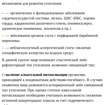
механизмом для развития утопления:
— органические и функциональные заболевания
сердечнососудистой системы, легких, ЦНС (ИБС, пороки
сердца, кардиопатии различного генеза, пневмосклероз,
хронические пневмонии, эпилепсия и пр.);
— заболевания органов слуха с перфорацией барабанной
перепонки;
— неблагополучный аллергический статус (включая
специфическую аллергию на водную среду).
В данной группе чаще возникает спастический либо
рефлекторный тип утопления, возможен смешанный тип;
наличие алкогольной интоксикации
г)
организма,
приводящей к неадекватным действиям погибшего. В случаях
опьянения чаще развивается аспирационный либо смешанный
тип утопления. При оценке степени алкогольной
интоксикации необходимо учитывать возможность снижения
истинной концентрации этанола за счет гидремического