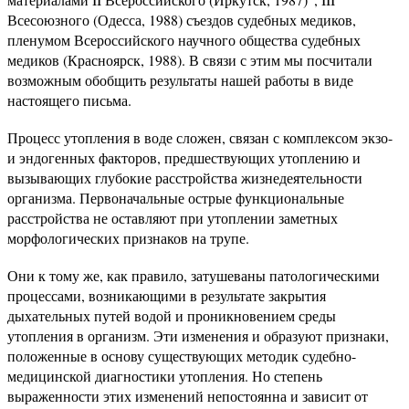
Всесоюзного (Одесса, 1988) съездов судебных медиков,
пленумом Всероссийского научного общества судебных
медиков (Красноярск, 1988). В связи с этим мы посчитали
возможным обобщить результаты нашей работы в виде
настоящего письма.
Процесс утопления в воде сложен, связан с комплексом экзо-
и эндогенных факторов, предшествующих утоплению и
вызывающих глубокие расстройства жизнедеятельности
организма. Первоначальные острые функциональные
расстройства не оставляют при утоплении заметных
морфологических признаков на трупе.
Они к тому же, как правило, затушеваны патологическими
процессами, возникающими в результате закрытия
дыхательных путей водой и проникновением среды
утопления в организм. Эти изменения и образуют признаки,
положенные в основу существующих методик судебно-
медицинской диагностики утопления. Но степень
выраженности этих изменений непостоянна и зависит от