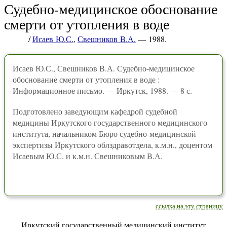
Судебно-медицинское обоснование
смерти от утопления в воде
/
Исаев Ю.С.
,
Свешников В.А.
— 1988.
Исаев Ю.С., Свешников В.А. Судебно-медицинское
обоснование смерти от утопления в воде :
Информационное письмо. — Иркутск, 1988. — 8 с.
Подготовлено заведующим кафедрой судебной
медицины Иркутского государственного медицинского
института, начальником Бюро судебно-медицинской
экспертизы Иркутского облздравотдела, к.м.н., доцентом
Исаевым Ю.С. и к.м.н. Свешниковым В.А.
ссылка на эту страницу
Иркутский государственный медицинский институт