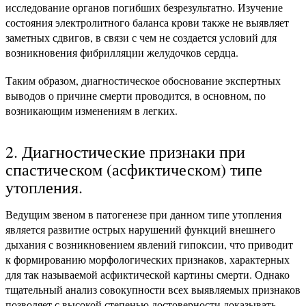
исследование органов погибших безрезультатно. Изучение
состояния электролитного баланса крови также не выявляет
заметных сдвигов, в связи с чем не создается условий для
возникновения фибрилляции желудочков сердца.
Таким образом, диагностическое обоснование экспертных
выводов о причине смерти проводится, в основном, по
возникающим изменениям в легких.
2. Диагностические признаки при
спастическом (асфиктическом) типе
утопления.
Ведущим звеном в патогенезе при данном типе утопления
является развитие острых нарушений функций внешнего
дыхания с возникновением явлений гипоксии, что приводит
к формированию морфологических признаков, характерных
для так называемой асфиктической картины смерти. Однако
тщательный анализ совокупности всех выявляемых признаков
позволяет с высокой степенью достоверности доказывать