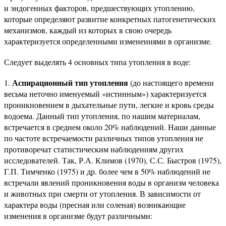
и эндогенных факторов, предшествующих утоплению,
которые определяют развитие конкретных патогенетических
механизмов, каждый из которых в свою очередь
характеризуется определенными изменениями в организме.
Следует выделять 4 основных типа утопления в воде:
Аспирационный тип утопления
1.
(до настоящего времени
весьма неточно именуемый «истинным») характеризуется
проникновением в дыхательные пути, легкие и кровь среды
водоема. Данный тип утопления, по нашим материалам,
встречается в среднем около 20% наблюдений. Наши данные
по частоте встречаемости различных типов утопления не
противоречат статистическим наблюдениям других
исследователей. Так, Р.А. Климов (1970), С.С. Быстров (1975),
Г.П. Тимченко (1975) и др. более чем в 50% наблюдений не
встречали явлений проникновения воды в организм человека
и животных при смерти от утопления. В зависимости от
характера воды (пресная или соленая) возникающие
изменения в организме будут различными: