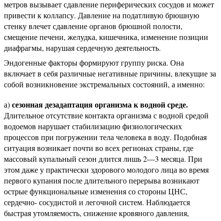
метров вызывает сдавление периферических сосудов и может
привести к коллапсу. Давление на податливую брюшную
стенку влечет сдавление органов брюшной полости,
смещение печени, желудка, кишечника, изменение позиции
диафрагмы, нарушая сердечную деятельность.
Эндогенные факторы формируют группу риска. Она
включает в себя различные негативные причины, влекущие за
собой возникновение экстремальных состояний, а именно:
сезонная дезадаптация организма к водной среде.
а)
Длительное отсутствие контакта организма с водной средой
водоемов нарушает стабилизацию физиологических
процессов при погружении тела человека в воду. Подобная
ситуация возникает почти во всех регионах страны, где
массовый купальный сезон длится лишь 2—3 месяца. При
этом даже у практически здорового молодого лица во время
первого купания после длительного перерыва возникают
острые функциональные изменения со стороны ЦНС,
сердечно- сосудистой и легочной систем. Наблюдается
быстрая утомляемость, снижение кровяного давления,