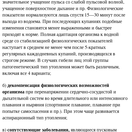
значительное учащение пульса со слабой пульсовой волной,
учащенное поверхностное дыхание и пр. Физиологические
показатели нормализуются лишь спустя 15—30 минут после
выхода из водоема. При последующих купаниях подобные
изменения становятся менее выраженными и быстрее
приходят к норме. Полная адаптация организма к водной
среде со стабилизацией физиологических показателей
наступает в среднем не менее чем после 5-кратных
регулярных каждодневных купаний, производящихся в
строгом режиме. В случаях гибели лиц этой группы
патогенетический тип утопления может быть различным,
включая все 4 варианта;
декомпенсация физиологических возможностей
б)
организма
при перенапряжении сердечно-сосудистой и
дыхательной систем во время длительного или интенсивного
плавания и ныряния (спортивное плавание, плавание при
попытке самоспасения и пр.). При этом чаще развивается
аспирационный тип утопления;
сопутствующие заболевания,
в)
являющиеся пусковым