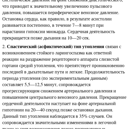
что приводит к значительному увеличению пульсового
давления, повышается периферическое венозное давление.
Остановка сердца, как правило, в результате асистолии
развивается постепенно, в течение 7—8 минут при
нарастании гипоксии миокарда. Сердечная деятельность
прекращается позже дыхания на 10—20 сек.
Спастический (асфиктический) тип утопления
2.
связан с
возникновением стойкого ларингоспазма как ответной
реакции на раздражение рецепторного аппарата слизистой
гортани средой утопления, что препятствует проникновению
последней в дыхательные пути и легкие. Продолжительность
периода утопления (по экспериментальным данным)
составляет 5,5—12,5 минут, сопровождается
прогрессирующим снижением артериального давления и
повышением центрального венозного давления. Прекращение
сердечной деятельности наступает на фоне артериальной
гипотонии на 20—40 секунд позже остановки дыхания.
Данный тип утопления наблюдается в 35% случаев. Он
сопровождается значительными изменениями в легочной
ткани за счет возникновения ложно-респираторных