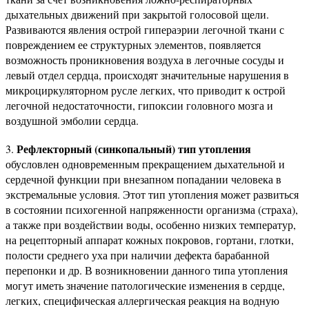
дыхательных движений при закрытой голосовой щели.
Развиваются явления острой гипераэрии легочной ткани с
повреждением ее структурных элементов, появляется
возможность проникновения воздуха в легочные сосуды и
левый отдел сердца, происходят значительные нарушения в
микроциркуляторном русле легких, что приводит к острой
легочной недостаточности, гипоксии головного мозга и
воздушной эмболии сердца.
Рефлекторный (синкопальный) тип утопления
3.
обусловлен одновременным прекращением дыхательной и
сердечной функции при внезапном попадании человека в
экстремальные условия. Этот тип утопления может развиться
в состоянии психогенной напряженности организма (страха),
а также при воздействии воды, особенно низких температур,
на рецепторный аппарат кожных покровов, гортани, глотки,
полости среднего уха при наличии дефекта барабанной
перепонки и др. В возникновении данного типа утопления
могут иметь значение патологические изменения в сердце,
легких, специфическая аллергическая реакция на водную