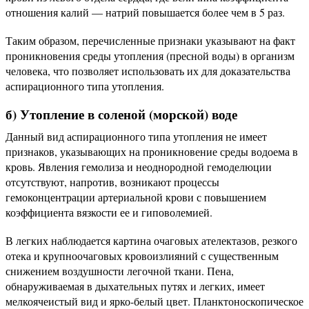
отношения калий — натрий повышается более чем в 5 раз.
Таким образом, перечисленные признаки указывают на факт
проникновения среды утопления (пресной воды) в организм
человека, что позволяет использовать их для доказательства
аспирационного типа утопления.
б) Утопление в соленой (морской) воде
Данный вид аспирационного типа утопления не имеет
признаков, указывающих на проникновение среды водоема в
кровь. Явления гемолиза и неоднородной гемоделюции
отсутствуют, напротив, возникают процессы
гемоконцентрации артериальной крови с повышением
коэффициента вязкости ее и гиповолемией.
В легких наблюдается картина очаговых ателектазов, резкого
отека и крупноочаговых кровоизлияний с существенным
снижением воздушности легочной ткани. Пена,
обнаруживаемая в дыхательных путях и легких, имеет
мелкоячеистый вид и ярко-белый цвет. Планктоноскопическое