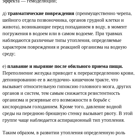
эффекта — гемоделюции;
травматические повреждения
д)
(преимущественно черепа,
шейного отдела позвоночника, органов грудной клетки и
живота), возникающие перед попаданием в воду, в момент
погружения в водоем или в самом водоеме. При травмах
наблюдаются различные типы утопления, определяемые
характером повреждения и реакцией организма на водную
среду;
плавание и ныряние после обильного приема пищи.
е)
Переполнение желудка приводит к перераспределению крови,
депонированию ее в желудочно- кишечном тракте, что
вызывает относительную гипоксию головного мозга, других
органов и систем, тем самым снижается резистентность
организма и резервные его возможности в борьбе с
кислородным голоданием. Кроме того, давление водной
среды на переднюю брюшную стенку вызывает рвоту. В этой
группе чаще наблюдается аспирационный тип утопления.
Таким образом, в развитии утопления определенную роль