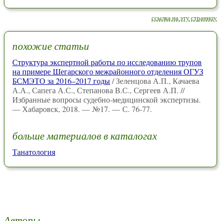
ссылка на эту страницу
похожие статьи
Структура экспертной работы по исследованию трупов
на примере Шегарского межрайонного отделения ОГУЗ
БСМЭТО за 2016–2017 годы
/ Зеленцова А.П., Качаева
А.А., Сапега А.С., Степанова В.С., Сергеев А.П. //
Избранные вопросы судебно-медицинской экспертизы.
— Хабаровск, 2018. — №17. — С. 76-77.
больше материалов в каталогах
Танатология
Авторы