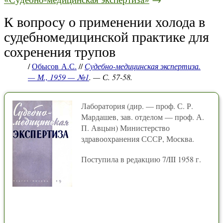
К вопросу о применении холода в
судебномедицинской практике для
сохренения трупов
/
Обысов А.С.
//
Судебно-медицинская экспертиза.
— М., 1959 — №1
. — С. 57-58.
Лаборатория (дир. — проф. С. Р.
Мардашев, зав. отделом — проф. А.
П. Авцын) Министерство
здравоохранения СССР, Москва.
Поступила в редакцию 7/III 1958 г.