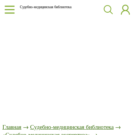
Судебно-медицинская библиотека
Главная
→
Судебно-медицинская библиотека
→
«Судебно-медицинская экспертиза»
→