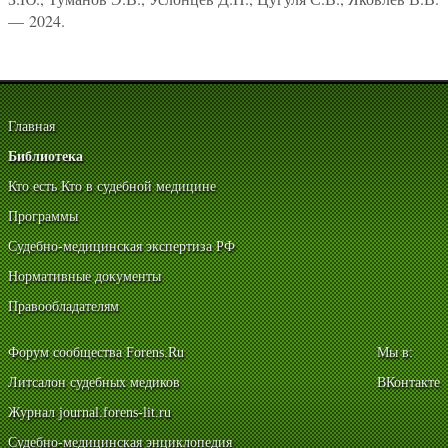
— 2024.
Главная
Библиотека
Кто есть Кто в судебной медицине
Программы
Судебно-медицинская экспертиза РФ
Нормативные документы
Правообладателям
Форум сообщества Forens.Ru
Мы в:
Литсалон судебных медиков
ВКонтакте
Журнал journal.forens-lit.ru
Судебно-медицинская энциклопедия