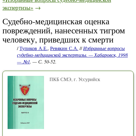
экспертизы»
→
Судебно-медицинская оценка
повреждений, нанесенных тигром
человеку, приведших к смерти
/
Тупиков А.Е.
,
Ревякин С.А.
//
Избранные вопросы
судебно-медицинской экспертизы. — Хабаровск, 1998
— №1
. — С. 50-52.
ПКБ СМЭ, г. Уссурийск