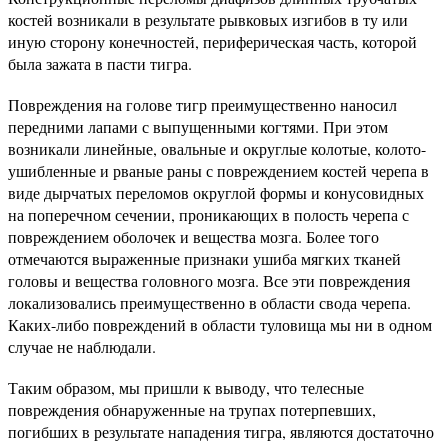
костей возникали в результате рывковых изгибов в ту или
иную сторону конечностей, периферическая часть, которой
была зажата в пасти тигра.
Повреждения на голове тигр преимущественно наносил
передними лапами с выпущенными когтями. При этом
возникали линейные, овальные и округлые колотые, колото-
ушибленные и рваные раны с повреждением костей черепа в
виде дырчатых переломов округлой формы и конусовидных
на поперечном сечении, проникающих в полость черепа с
повреждением оболочек и вещества мозга. Более того
отмечаются выраженные признаки ушиба мягких тканей
головы и вещества головного мозга. Все эти повреждения
локализовались преимущественно в области свода черепа.
Каких-либо повреждений в области туловища мы ни в одном
случае не наблюдали.
Таким образом, мы пришли к выводу, что телесные
повреждения обнаруженные на трупах потерпевших,
погибших в результате нападения тигра, являются достаточно