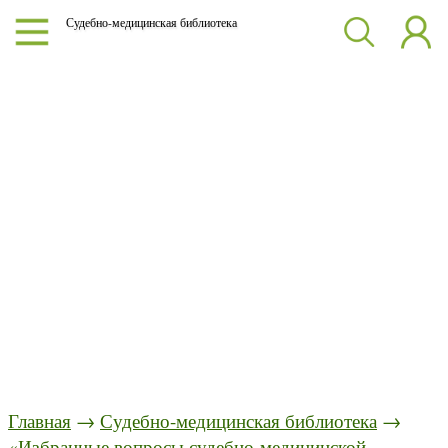
Судебно-медицинская библиотека
Главная
→
Судебно-медицинская библиотека
→
«Избранные вопросы судебно-медицинской