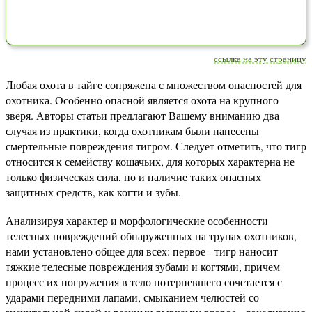
ссылка на эту страницу
Любая охота в тайге сопряжена с множеством опасностей для
охотника. Особенно опасной является охота на крупного
зверя. Авторы статьи предлагают Вашему вниманию два
случая из практики, когда охотникам были нанесены
смертельные повреждения тигром. Следует отметить, что тигр
относится к семейству кошачьих, для которых характерна не
только физическая сила, но и наличие таких опасных
защитных средств, как когти и зубы.
Анализируя характер и морфологические особенности
телесных повреждений обнаруженных на трупах охотников,
нами установлено общее для всех: первое - тигр наносит
тяжкие телесные повреждения зубами и когтями, причем
процесс их погружения в тело потерпевшего сочетается с
ударами передними лапами, смыканием челюстей со