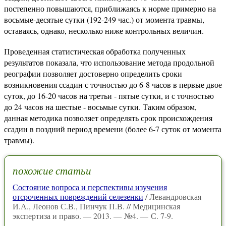
постепенно повышаются, приближаясь к норме примерно на
восьмые-десятые сутки (192-249 час.) от момента травмы,
оставаясь, однако, несколько ниже контрольных величин.
Проведенная статистическая обработка полученных
результатов показала, что использование метода продольной
реографии позволяет достоверно определить сроки
возникновения ссадин с точностью до 6-8 часов в первые двое
суток, до 16-20 часов на третьи - пятые сутки, и с точностью
до 24 часов на шестые - восьмые сутки. Таким образом,
данная методика позволяет определять срок происхождения
ссадин в поздний период времени (более 6-7 суток от момента
травмы).
похожие статьи
Состояние вопроса и перспективы изучения
отсроченных повреждений селезенки
/ Левандровская
И.А., Леонов С.В., Пинчук П.В. // Медицинская
экспертиза и право. — 2013. — №4. — С. 7-9.