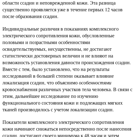
области ссадин и неповрежденной кожи. Эта разница
существенно проявляется уже в течение первых 12 часов
после образования ссадин.
Индивидуальные различия в показаниях комплексного
электрического сопротивления кожи, обусловленные
половыми и позрастными особенностями
освидетельствуемых, несущественны, не достигают
статистически достоверных величин и не влияют на
возможность установления давности происхождения ссадин.
Вместе с тем, было установлено, что на результаты
исследований в большей степени оказывает влияние
локализация ссадин, что объяснимо
особенностями
кровоснабжения различных участков тела человека. В связи с
этим, дальнейшее исследование по изучению
функционального состояния кожи и подлежащих мягких
тканей производилось с учетом локализации ссадин.
Показатели комплексного электрического сопротивления
кожи начинают снижаться непосредственно после нанесения
ссадин, достигают своего минимума к 48 часам и затем