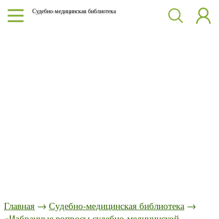
Судебно-медицинская библиотека
Главная
→
Судебно-медицинская библиотека
→
«Избранные вопросы судебно-медицинской