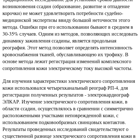
возникновения ссадин (образование, развитие и отпадение
корочки) не может удовлетворить потребности судебно-
медицинской экспертизы ввиду большой неточности этого
метода. Ошибки при его использовании бывают в среднем в
30-35% случаев. Одним из методов, позволяющих исследовать
динамику заживления ссадины, является продольная
реография. Этот метод позволяет определять интенсивность
кровоснабжения тканей, обуславливающею их трофику. В
основе метода лежит регистрация изменений комплексного
сопротивления кожи электрическому току высокой частоты.
Для изучения характеристики электрического сопротивления
кожи использовался четырехканальный реограф РП-4, для
регистрации полученных результатов - электрокардиограф
ЭЛКАР. Изучение электрического сопротивления кожи, в
области ссадин, осуществлялось в сравнении с симметрично
расположенными участками неповрежденной кожи, с
использованием подковообразных свинцовых контактов.
Результаты проведенных исследований свидетельствуют о
существенной разнице электрического сопротивления кожи в