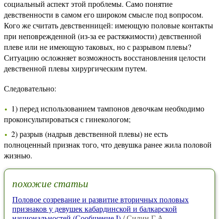
социальный аспект этой проблемы. Само понятие
девственности в самом его широком смысле под вопросом.
Кого же считать девственницей: имеющую половые контакты
при неповрежденной (из-за ее растяжимости) девственной
плеве или не имеющую таковых, но с разрывом плевы?
Ситуацию осложняет возможность восстановления целости
девственной плевы хирургическим путем.
Следовательно:
1) перед использованием тампонов девочкам необходимо
проконсультироваться с гинекологом;
2) разрыв (надрыв девственной плевы) не есть
полноценный признак того, что девушка ранее жила половой
жизнью.
похожие статьи
Половое созревание и развитие вторичных половых
признаков у девушек кабардинской и балкарской
национальностей (Сообщение I)
/ Силин Г.А.,