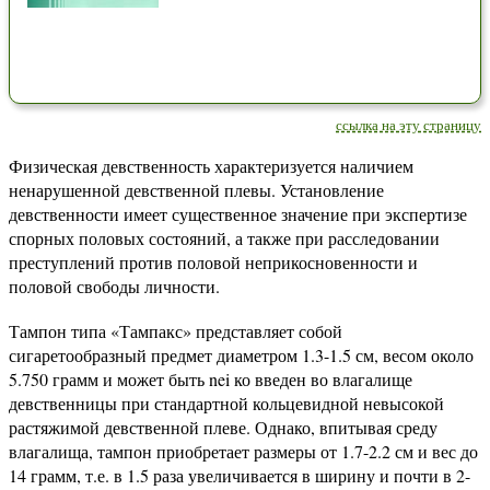
ссылка на эту страницу
Физическая девственность характеризуется наличием
ненарушенной девственной плевы. Установление
девственности имеет существенное значение при экспертизе
спорных половых состояний, а также при расследовании
преступлений против половой неприкосновенности и
половой свободы личности.
Тампон типа «Тампакс» представляет собой
сигаретообразный предмет диаметром 1.3-1.5 см, весом около
5.750 грамм и может быть nei ко введен во влагалище
девственницы при стандартной кольцевидной невысокой
растяжимой девственной плеве. Однако, впитывая среду
влагалища, тампон приобретает размеры от 1.7-2.2 см и вес до
14 грамм, т.е. в 1.5 раза увеличивается в ширину и почти в 2-