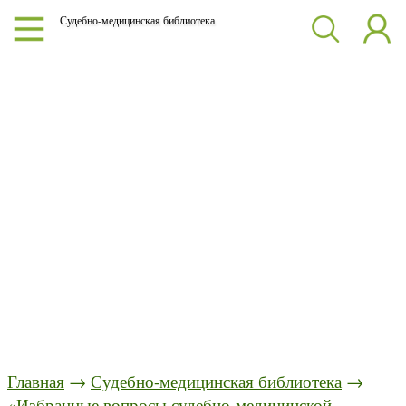
Судебно-медицинская библиотека
Главная
→
Судебно-медицинская библиотека
→
«Избранные вопросы судебно-медицинской