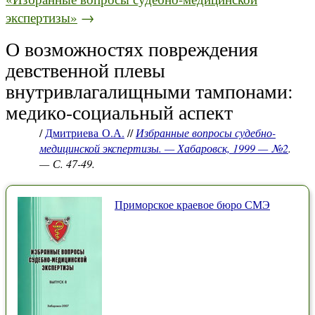
экспертизы»
→
О возможностях повреждения
девственной плевы
внутривлагалищными тампонами:
медико-социальный аспект
/
Дмитриева О.А.
//
Избранные вопросы судебно-
медицинской экспертизы. — Хабаровск, 1999 — №2
.
— С. 47-49.
Приморское краевое бюро СМЭ