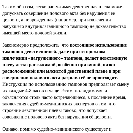
Таким образом, легко растяжимая девственная плева может
допускать совершение полового акта без нарушения ее
целости, а поврежденная (например, при извлечении
набухшего внутривлагалищного тампона) не доказательство
имевшей место половой жизни.
постоянное использование
Закономерно предположить, что
тампонов девственницей, даже при осторожном
извлечении «нагруженного» тампона, делает девственную
плеву легко растяжимой, особенно при вялой, низко
расположенной или мясистой девственной плеве и при
совершении полового акта разрыва её не происходит.
Инструкция по использованию тампонов предполагает смену
их каждые 4-8 часов и чаще. Этим, по-видимому, и
объясняются столь часто встречающиеся, в последнее время,
заключения судебно-медицинских экспертов о том, что
строение девственной плевы таково, что допускает
совершение полового акта без нарушения её целости.
Однако, помимо судебно-медицинского существует и