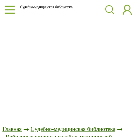
Судебно-медицинская библиотека
Главная
→
Судебно-медицинская библиотека
→
«Избранные вопросы судебно-медицинской