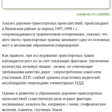
ссылка на эту страницу
Анализ дорожно-транспортных происшествий, происшедших
в Вяземском районе за период 1997-1998 г.г.,
сопровождавшихся травматизмом потерпевших, показал, что
авто (мото) транспортные травмы занимают одно из основных
мест в механизме образования повреждений.
Как правило, при исследовании транспортных травм
наблюдается рост их за счет связующих факторов: увеличение
количества легковых машин ; низкое, не отвечающее
требованиям качество дорог ; злоупотребление алкоголем
участников ДТП; слабый уровень подготовки водителей;
несоблюдение пешеходами элементарных ПДД.
Однако в развитии и образовании дорожно-транспортных
происшествий существенную роль играют факторы,
несвязанные, казалось бы, напрямую с ними: геофизические
явления, планеты, спутники Земли.