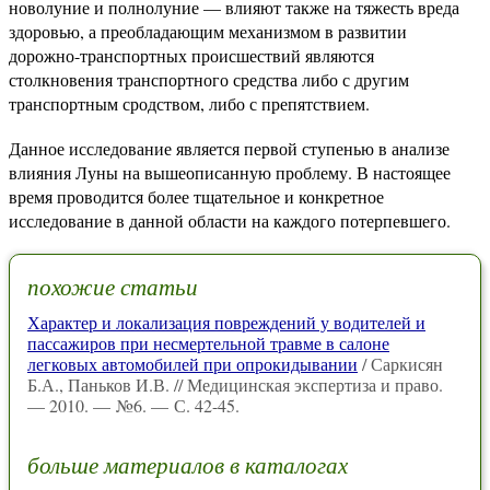
новолуние и полнолуние — влияют также на тяжесть вреда
здоровью, а преобладающим механизмом в развитии
дорожно-транспортных происшествий являются
столкновения транспортного средства либо с другим
транспортным сродством, либо с препятствием.
Данное исследование является первой ступенью в анализе
влияния Луны на вышеописанную проблему. В настоящее
время проводится более тщательное и конкретное
исследование в данной области на каждого потерпевшего.
похожие статьи
Характер и локализация повреждений у водителей и
пассажиров при несмертельной травме в салоне
легковых автомобилей при опрокидывании
/ Саркисян
Б.А., Паньков И.В. // Медицинская экспертиза и право.
— 2010. — №6. — С. 42-45.
больше материалов в каталогах