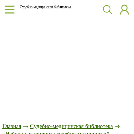
Судебно-медицинская библиотека
Главная
→
Судебно-медицинская библиотека
→
«Избранные вопросы судебно-медицинской