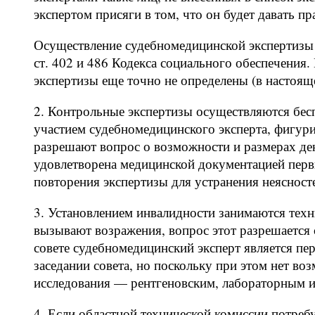
экспертом присяги в том, что он будет давать п
Осуществление судебномедицинской экспертизы в
ст. 402 и 486 Кодекса социального обеспечения
экспертизы еще точно не определены (в настоящ
2. Контрольные экспертизы осуществляются бес
участием судебномедицинского эксперта, фигури
разрешают вопрос о возможности и размерах де
удовлетворена медицинской документацией перв
повторения экспертизы для устранения неясност
3. Установлением инвалидности занимаются техн
вызывают возражения, вопрос этот разрешается
совете судебномедицинский эксперт является пе
заседании совета, но поскольку при этом нет в
исследования — рентгеновским, лабораторным и 
4. Если областной технической комиссии потреб