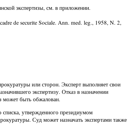
ской экспертизы, см. в приложении.
cadre de securite Sociale. Ann. med. leg., 1958, N. 2,
 прокуратуры или сторон. Эксперт выполняет свои
азначившего экспертизу. Отказ в назначении
з может быть обжалован.
го списка, утвержденного президиумом
 прокуратуры. Суд может назначать экспертами также