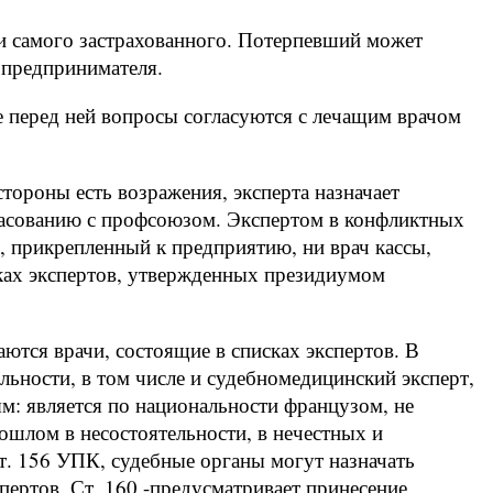
и самого застрахованного. Потерпевший может
з предпринимателя.
е перед ней вопросы согласуются с лечащим врачом
 стороны есть возражения, эксперта назначает
ласованию с профсоюзом. Экспертом в конфликтных
ч, прикрепленный к предприятию, ни врач кассы,
сках экспертов, утвержденных президиумом
ются врачи, состоящие в списках экспертов. В
льности, в том числе и судебномедицинский эксперт,
м: является по национальности французом, не
рошлом в несостоятельности, в нечестных и
ст. 156 УПК, судебные органы могут назначать
спертов. Ст. 160 -предусматривает принесение