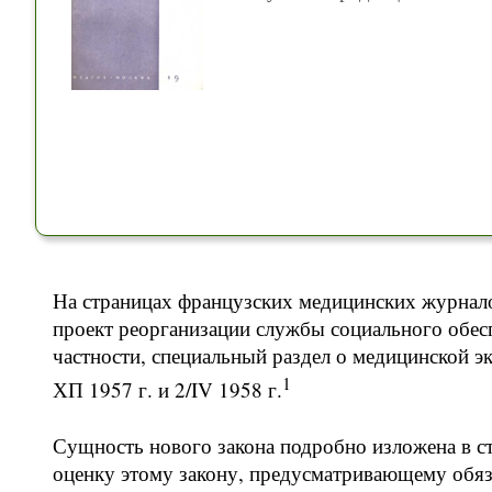
На страницах французских медицинских журнало
проект реорганизации службы социального обес
частности, специальный раздел о медицинской эк
1
ХП 1957 г. и 2/IV 1958 г.
Сущность нового закона подробно изложена в с
оценку этому закону, предусматривающему обяз