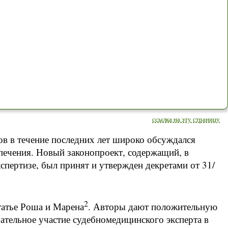
ссылка на эту страницу
в в течение последних лет широко обсуждался
печения. Новый законопроект, содержащий, в
спертизе, был принят и утвержден декретами от 31/
2
татье Роша и Марена
. Авторы дают положительную
ательное участие судебномедицинского эксперта в