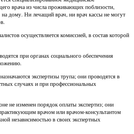
щего врача из числа проживающих поблизости,
 на дому. Ни лечащий врач, ни врач кассы не могут
в.
алистов осуществляется комиссией, в состав которой
водятся при органах социального обеспечения
ложению.
назначаются экспертизы трупа; они проводятся в
астных случаях и при профессиональных
оне не изменен порядок оплаты экспертиз; они
тнопрактикующим врачом или врачом-консультантом
лжной независимостью в своих экспертных