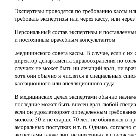
Экспертизы проводятся по требованию кассы ил
требовать экспертизы или через кассу, или чере
Персональный состав экспертизы и поставленны
и постоянным врачебным консультантом
.медицинского совета кассы. В случае, если с их
директор департамента здравоохранения по сог
случаях не может быть ни лечащий врач, ни вра
хотя они обычно я числятся в специальных спи
кассационного или апелляционного суда.
В медицинских делах экспертами обычно назнача
последние может быть внесен врач любой специа
если он удовлетворяет определенным требования
моложе 30 и не старше 70 лет, не обвинялся в п
аморальных поступках и т. п. Однако, согласно 
экспертами также лиц, не внесенных в список эк