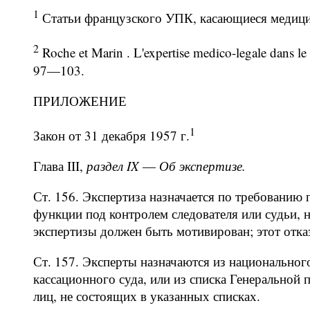
1
Статьи французского УПК, касающиеся медицин
2
Roche et Marin . L'expertise medico-legale dans le 
97—103.
ПРИЛОЖЕНИЕ
1
Закон от 31 декабря 1957 г.
Глава III,
раздел IX
—
Об экспертизе.
Ст. 156. Экспертиза назначается по требованию
функции под контролем следователя или судьи, н
экспертизы должен быть мотивирован; этот отка
Ст. 157. Эксперты назначаются из национально
кассационного суда, или из списка Генеральной
лиц, не состоящих в указанных списках.