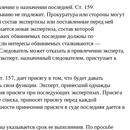
влении о назначении последней. Ст. 159.
ванию не подлежит. Прокуратура или стороны могут
 состав экспертизы или поставленные перед ней
ается новая экспертиза, состав которой
льких обвиняемых последние должны по
если интересы обвиняемых сталкиваются —
 Следователь может отказать в привлечении эксперта,
 эксперт, назначенный следователем, приступает к
т. 157, дает присягу в том, что будет давать
ь свои функции. Эксперт, принесший однажды
ния присяги при последующих экспертизах. Присяга
е списка, приносят присягу перед каждой
жности принесения присяги в суде последняя дается в
зы указывается срок ее выполнения. По просьбе