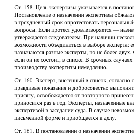
Ст. 158. Цель экспертизы указывается в постано
Постановление о назначении экспертизы обжало
в трехдневный срок опротестовать персональный
вопросы. Если протест удовлетворяется — назнач
утверждается следователем. При наличии неско
возможности объединиться в выборе эксперта; 
назначаются разные эксперты, но не более двух.
если он не состоит, в списке. В срочных случаях
производству экспертизы немедленно.
Ст. 160. Эксперт, внесенный в список, согласно с
правдивые показания и добросовестно выполнят
присягу, освобождается от повторного принесе
приносится раз в год. Эксперты, назначенные вн
экспертизой в заседании суда. В случае невозмо
письменной форме и приобщается к делу.
Ст. 161. В постановлении о назначении эксперти