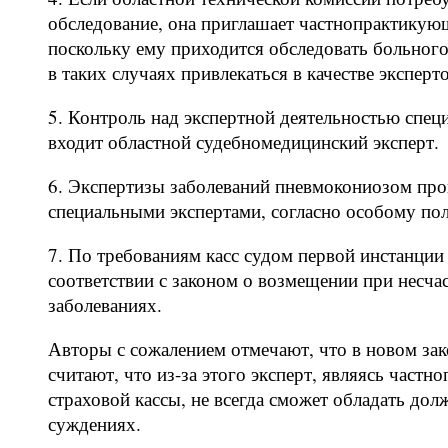
обследование, она приглашает частнопрактикую
поскольку ему приходится обследовать больного
в таких случаях привлекаться в качестве эксперто
5. Контроль над экспертной деятельностью специ
входит областной судебномедицинский эксперт.
6. Экспертизы заболеваний пневмокониозом про
специальными экспертами, согласно особому по
7. По требованиям касс судом первой инстанции 
соответствии с законом о возмещении при несч
заболеваниях.
Авторы с сожалением отмечают, что в новом зак
считают, что из-за этого эксперт, являясь час
страховой кассы, не всегда сможет обладать до
суждениях.