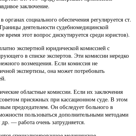
равдивое заключение.
 органах социального обеспечения регулируется ст.
. Границы деятельности судебномедицинской
ее время этот вопрос дискутируется среди юристов).
платно экспертной юридической комиссией с
рующего в списке экспертов. Эти комиссии нередко
нежного возмещения. Если комиссия не
ичной экспертизы, она может потребовать
ей.
ические областные комиссии. Если их заключения
 советом присяжных при кассационном суде. В этом
рвым председателем. Он обследует больного в
озможности пользоваться дополнительными методами
др. — работа очень затрудняется.
уется специализированное медицинское