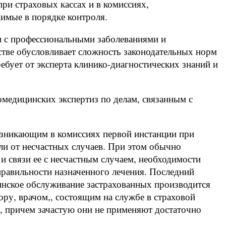
ри страховых кассах и в комиссиях,
имые в порядке контроля.
и с профессиональными заболеваниями и
тве обусловливает сложность законодательных норм
ебует от эксперта клинико-диагностических знаний и
медицинских экспертиз по делам, связанным с
озникающим в комиссиях первой инстанции при
или от несчастных случаев. При этом обычно
 связи ее с несчастным случаем, необходимости
 правильности назначенного лечения. Последний
цинское обслуживание застрахованных производится
ру, врачом,, состоящим на службе в страховой
, причем зачастую они не применяют достаточно