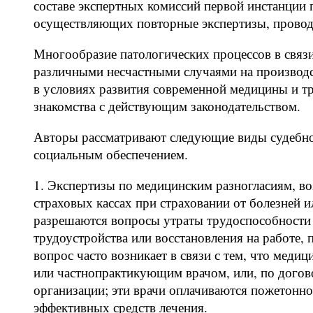
составе экспертных комиссий первой инстанции п
осуществляющих повторные экспертизы, провод
Многообразие патологических процессов в связ
различными несчастными случаями на производс
в условиях развития современной медицины и тр
знакомства с действующим законодательством.
Авторы рассматривают следующие виды судебно
социальным обеспечением.
1. Экспертизы по медицинским разногласиям, в
страховых кассах при страховании от болезней 
разрешаются вопросы утраты трудоспособности и
трудоустройства или восстановления на работе,
вопрос часто возникает в связи с тем, что меди
или частнопрактикующим врачом, или, по догово
организации; эти врачи оплачиваются пожетонно
эффективных средств лечения.