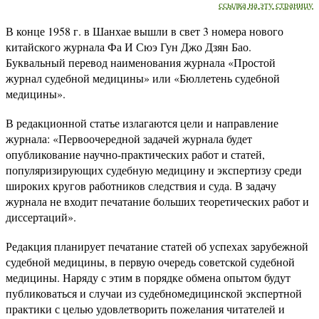
ссылка на эту страницу
В конце 1958 г. в Шанхае вышли в свет 3 номера нового
китайского журнала Фа И Сюэ Гун Джо Дзян Бао.
Буквальный перевод наименования журнала «Простой
журнал судебной медицины» или «Бюллетень судебной
медицины».
В редакционной статье излагаются цели и направление
журнала: «Первоочередной задачей журнала будет
опубликование научно-практических работ и статей,
популяризирующих судебную медицину и экспертизу среди
широких кругов работников следствия и суда. В задачу
журнала не входит печатание больших теоретических работ и
диссертаций».
Редакция планирует печатание статей об успехах зарубежной
судебной медицины, в первую очередь советской судебной
медицины. Наряду с этим в порядке обмена опытом будут
публиковаться и случаи из судебномедицинской экспертной
практики с целью удовлетворить пожелания читателей и