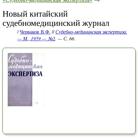
Новый китайский
судебномедицинский журнал
/
Черваков В.Ф.
//
Судебно-медицинская экспертиза.
— М., 1959 — №2
. — С. 66.