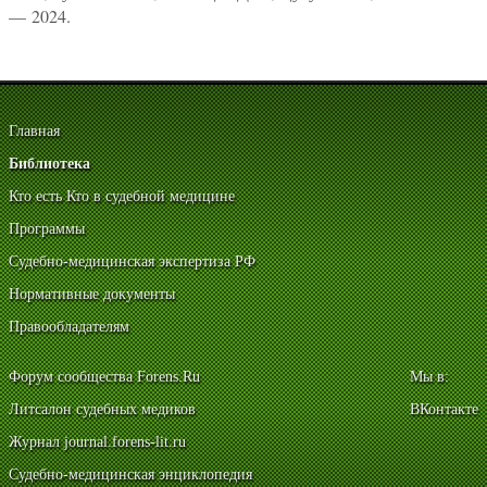
— 2024.
Главная
Библиотека
Кто есть Кто в судебной медицине
Программы
Судебно-медицинская экспертиза РФ
Нормативные документы
Правообладателям
Форум сообщества Forens.Ru
Мы в:
Литсалон судебных медиков
ВКонтакте
Журнал journal.forens-lit.ru
Судебно-медицинская энциклопедия