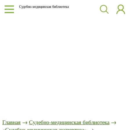
Судебно-медицинская библиотека
Главная
→
Судебно-медицинская библиотека
→
«Судебно-медицинская экспертиза»
→