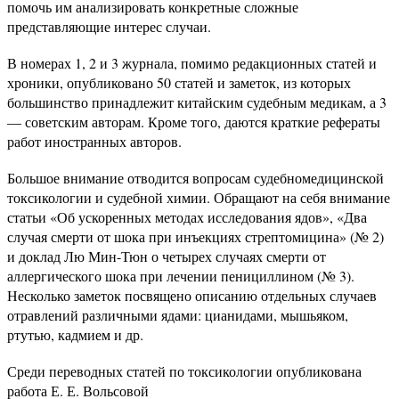
помочь им анализировать конкретные сложные
представляющие интерес случаи.
В номерах 1, 2 и 3 журнала, помимо редакционных статей и
хроники, опубликовано 50 статей и заметок, из которых
большинство принадлежит китайским судебным медикам, а 3
— советским авторам. Кроме того, даются краткие рефераты
работ иностранных авторов.
Большое внимание отводится вопросам судебномедицинской
токсикологии и судебной химии. Обращают на себя внимание
статьи «Об ускоренных методах исследования ядов», «Два
случая смерти от шока при инъекциях стрептомицина» (№ 2)
и доклад Лю Мин-Тюн о четырех случаях смерти от
аллергического шока при лечении пенициллином (№ 3).
Несколько заметок посвящено описанию отдельных случаев
отравлений различными ядами: цианидами, мышьяком,
ртутью, кадмием и др.
Среди переводных статей по токсикологии опубликована
работа Е. Е. Вольсовой