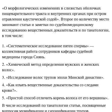
«О морфологических изменениях в слизистых оболочках
пищеварительного тракта и внутренних органах при остром
отравлении каустической содой». Второе по количеству место
занимают статьи и заметки по судебномедицинскому
исследованию вещественных доказательств и по танатологии,
в том числе:
«Систематическое исследование пятен спермы» —
коллективная работа сотрудников кафедры судебной
медицины города Сиянь.
«Химический метод определения мужских и женских
волос».
«Исследование волос трупов эпохи Минской династии».
«Как изъять вещественные доказательства со следами
крови?».
«Простой способ отличить корень волоса от его вершины».
В числе исследований по танатологии статьи, посвященные
вопросам мумификации и сапонификации трупов.