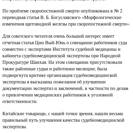
По проблеме скоропостижной смерти опубликована в № 2
переводная статья В. Б. Богуславского «Морфологические
изменения щитовидной железы при скоропостижной смерти».
Для советского читателя очень большой интерес имеет
отчетная статья Ции Вый-Юнь о совещании работников суда
совместно с экспертами Института судебной медицины и
кабинета судебномедицинской экспертизы при Народной
Прокуратуре Шанхая. На этом совещании присутствовали
также районные судьи и работники милиции; была
подвергнута критике организация судебномедицинской
экспертизы я высказаны пожелания об улучшении
документации экспертиз и заключений, в частности по делам
о привлечении медицинских работников к уголовной
ответственности.
Китайские товарищи, с нашей точки зрения, нашли весьма
правильный путь улучшения качества судебномедицинской
экспертизы.