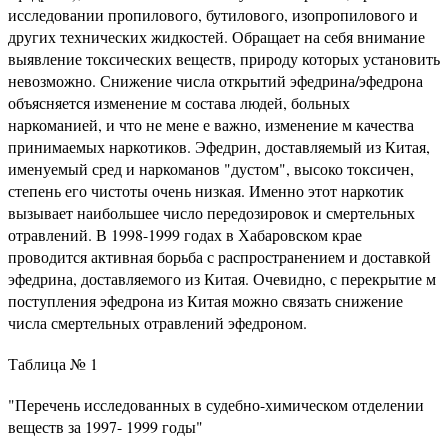
исследовании пропилового, бутилового, изопропилового и
других технических жидкостей. Обращает на себя внимание
выявление токсических веществ, природу которых установить
невозможно. Снижение числа открытий эфедрина/эфедрона
объясняется изменение м состава людей, больных
наркоманией, и что не мене е важно, изменение м качества
принимаемых наркотиков. Эфедрин, доставляемый из Китая,
именуемый сред и наркоманов "дустом", высоко токсичен,
степень его чистоты очень низкая. Именно этот наркотик
вызывает наибольшее число передозировок и смертельных
отравлений. В 1998-1999 годах в Хабаровском крае
проводится активная борьба с распространением и доставкой
эфедрина, доставляемого из Китая. Очевидно, с перекрытие м
поступления эфедрона из Китая можно связать снижение
числа смертельных отравлений эфедроном.
Таблица № 1
"Перечень исследованных в судебно-химическом отделении
веществ за 1997- 1999 годы"