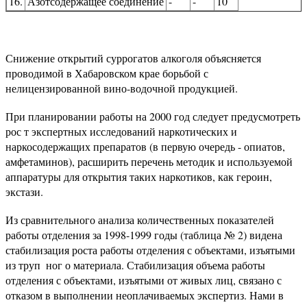
16.
Азотсодержащее соединение
-
-
10
Снижение открытий суррогатов алкоголя объясняется
проводимой в Хабаровском крае борьбой с
нелицензированной вино-водочной продукцией.
При планировании работы на 2000 год следует предусмотреть
рос т экспертных исследований наркотических и
наркосодержащих препаратов (в первую очередь - опиатов,
амфетаминов), расширить перечень методик и используемой
аппаратуры для открытия таких наркотиков, как героин,
экстази.
Из сравнительного анализа количественных показателей
работы отделения за 1998-1999 годы (таблица № 2) видена
стабилизация роста работы отделения с объектами, изъятыми
из труп ­ ног о материала. Стабилизация объема работы
отделения с объектами, изъятыми от живых лиц, связано с
отказом в выполнении неоплачиваемых экспертиз. Нами в