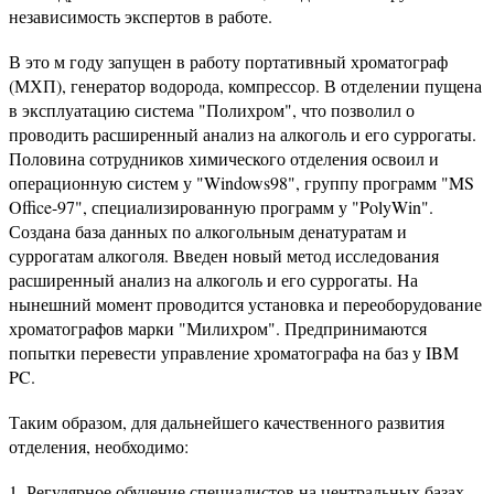
независимость экспертов в работе.
В это м году запущен в работу портативный хроматограф
(МХП), генератор водорода, компрессор. В отделении пущена
в эксплуатацию система "Полихром", что позволил о
проводить расширенный анализ на алкоголь и его суррогаты.
Половина сотрудников химического отделения освоил и
операционную систем у "Windows98", группу программ "MS
Office-97", специализированную программ у "PolyWin".
Создана база данных по алкогольным денатуратам и
суррогатам алкоголя. Введен новый метод исследования
расширенный анализ на алкоголь и его суррогаты. На
нынешний момент проводится установка и переоборудование
хроматографов марки "Милихром". Предпринимаются
попытки перевести управление хроматографа на баз у IBM
PC.
Таким образом, для дальнейшего качественного развития
отделения, необходимо:
Регулярное обучение специалистов на центральных базах