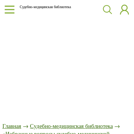
Судебно-медицинская библиотека
Главная
→
Судебно-медицинская библиотека
→
«Избранные вопросы судебно-медицинской