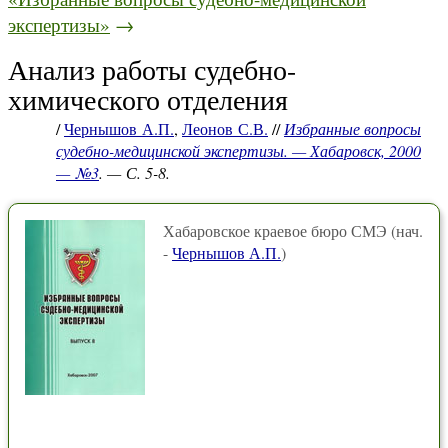
экспертизы»
→
Анализ работы судебно-
химического отделения
/
Чернышов А.П.
,
Леонов С.В.
//
Избранные вопросы
судебно-медицинской экспертизы. — Хабаровск, 2000
— №3
. — С. 5-8.
Хабаровское краевое бюро СМЭ (нач.
-
Чернышов А.П.
)