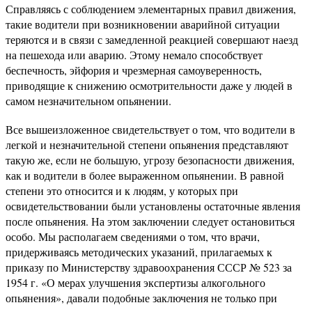
Справляясь с соблюдением элементарных правил движения,
такие водители при возникновении аварийной ситуации
теряются и в связи с замедленной реакцией совершают наезд
на пешехода или аварию. Этому немало способствует
беспечность, эйфория и чрезмерная самоуверенность,
приводящие к снижению осмотрительности даже у людей в
самом незначительном опьянении.
Все вышеизложенное свидетельствует о том, что водители в
легкой и незначительной степени опьянения представляют
такую же, если не большую, угрозу безопасности движения,
как и водители в более выраженном опьянении. В равной
степени это относится и к людям, у которых при
освидетельствовании были установлены остаточные явления
после опьянения. На этом заключении следует остановиться
особо. Мы располагаем сведениями о том, что врачи,
придерживаясь методических указаний, прилагаемых к
приказу по Министерству здравоохранения СССР № 523 за
1954 г. «О мерах улучшения экспертизы алкогольного
опьянения», давали подобные заключения не только при