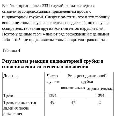
В табл. 4 представлен 2331 случай, когда экспертиза
опьянения сопровождалась применением пробы с
индикаторной трубкой. Следует заметить, что в эту таблицу
вошли не только случаи экспертизы водителей, но и случаи
освидетельствования других контингентов нарушителей.
Поэтому данные табл. 4 имеют ряд расхождений с данными
табл. 1 и 3. где представлены только водители транспорта.
Таблица 4
Результаты реакции индикаторной трубки в
сопоставлении со степенью опьянения
Диагноз
Число
Реакция идикаторной
случаев
трубки
положительная
отрицательная
Трезв
1294
1 294
Трезв, но имеются
49
47
2
явления после
опьянения