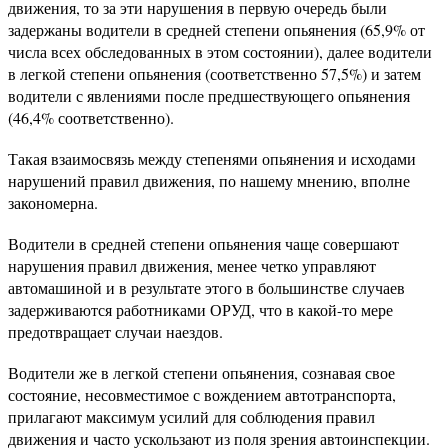
движения, то за эти нарушения в первую очередь были
задержаны водители в средней степени опьянения (65,9% от
числа всех обследованных в этом состоянии), далее водители
в легкой степени опьянения (соответственно 57,5%) и затем
водители с явлениями после предшествующего опьянения
(46,4% соответственно).
Такая взаимосвязь между степенями опьянения и исходами
нарушений правил движения, по нашему мнению, вполне
закономерна.
Водители в средней степени опьянения чаще совершают
нарушения правил движения, менее четко управляют
автомашиной и в результате этого в большинстве случаев
задерживаются работниками ОРУД, что в какой-то мере
предотвращает случаи наездов.
Водители же в легкой степени опьянения, сознавая свое
состояние, несовместимое с вождением автотранспорта,
прилагают максимум усилий для соблюдения правил
движения и часто ускользают из поля зрения автоинспекции.