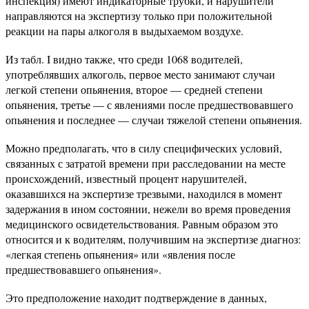
инспекция) имеют индикаторные трубки, и нарушители
направляются на экспертизу только при положительной
реакции на пары алкоголя в выдыхаемом воздухе.
Из табл. I видно также, что среди 1068 водителей,
употреблявших алкоголь, первое место занимают случаи
легкой степени опьянения, второе — средней степени
опьянения, третье — с явлениями после предшествовавшего
опьянения и последнее — случаи тяжелой степени опьянения.
Можно предполагать, что в силу специфических условий,
связанных с затратой времени при расследовании на месте
происхождений, известный процент нарушителей,
оказавшихся на экспертизе трезвыми, находился в момент
задержания в ином состоянии, нежели во время проведения
медицинского освидетельствования. Равным образом это
относится и к водителям, получившим на экспертизе диагноз:
«легкая степень опьянения» или «явления после
предшествовавшего опьянения».
Это предположение находит подтверждение в данных,