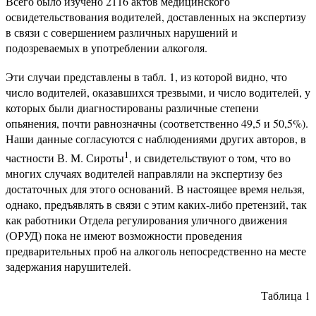
Всего было изучено 2116 актов медицинского
освидетельствования водителей, доставленных на экспертизу
в связи с совершением различных нарушений и
подозреваемых в употреблении алкоголя.
Эти случаи представлены в табл. 1, из которой видно, что
число водителей, оказавшихся трезвыми, и число водителей, у
которых были диагностированы различные степени
опьянения, почти равнозначны (соответственно 49,5 и 50,5%).
Наши данные согласуются с наблюдениями других авторов, в
1
частности В. М. Сироты
, и свидетельствуют о том, что во
многих случаях водителей направляли на экспертизу без
достаточных для этого оснований. В настоящее время нельзя,
однако, предъявлять в связи с этим каких-либо претензий, так
как работники Отдела регулирования уличного движения
(ОРУД) пока не имеют возможности проведения
предварительных проб на алкоголь непосредственно на месте
задержания нарушителей.
Таблица 1