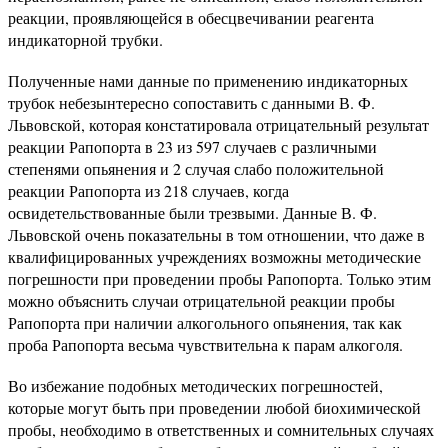
реакции, проявляющейся в обесцвечивании реагента
индикаторной трубки.
Полученные нами данные по применению индикаторных
трубок небезынтересно сопоставить с данными В. Ф.
Львовской, которая констатировала отрицательный результат
реакции Рапопорта в 23 из 597 случаев с различными
степенями опьянения и 2 случая слабо положительной
реакции Рапопорта из 218 случаев, когда
освидетельствованные были трезвыми. Данные В. Ф.
Львовской очень показательны в том отношении, что даже в
квалифицированных учреждениях возможны методические
погрешности при проведении пробы Рапопорта. Только этим
можно объяснить случаи отрицательной реакции пробы
Рапопорта при наличии алкогольного опьянения, так как
проба Рапопорта весьма чувствительна к парам алкоголя.
Во избежание подобных методических погрешностей,
которые могут быть при проведении любой биохимической
пробы, необходимо в ответственных и сомнительных случаях