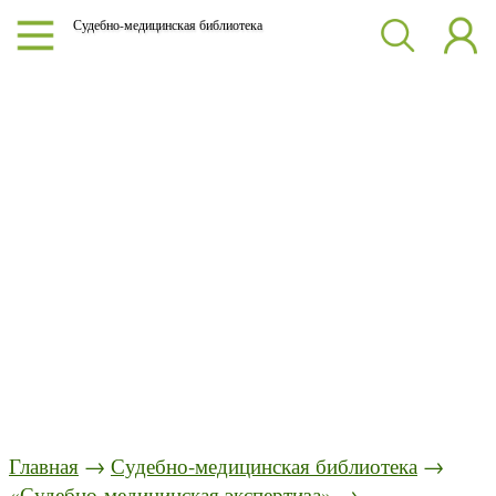
Судебно-медицинская библиотека
Главная
→
Судебно-медицинская библиотека
→
«Судебно-медицинская экспертиза»
→