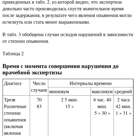
приведенных в табл. 2, из которой видно, что экспертиза
довольно часто производилась спустя значительное время
после задержания, в результате чего явления опьянения могли
исчезнуть или стать менее выраженными.
В табл. 3 обобщены случаи исходов нарушений в зависимости
от степени опьянения.
Таблица 2
Время с момента совершения нарушения до
врачебной экспертизы
Диагноз
Число
Интервалы времени
случаев
минимум
максимум
средний
Трезв
70
2 5 мин.
6 час. 40
2 часа
Различные
83
15 »
мин.
42 мин.
степени
5 » 30 »
1 » 31 »
опьянения
(включая
явления