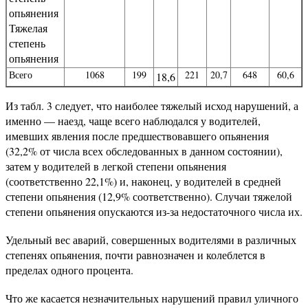
опьянения
Тяжелая
степень
опьянения
Всего
1068
199
221
20,7
648
60,6
18,6
Из табл. 3 следует, что наиболее тяжелый исход нарушений, а
именно — наезд, чаще всего наблюдался у водителей,
имевших явления после предшествовавшего опьянения
(32,2% от числа всех обследованных в данном состоянии),
затем у водителей в легкой степени опьянения
(соответственно 22,1%) и, наконец, у водителей в средней
степени опьянения (12,9% соответственно). Случаи тяжелой
степени опьянения опускаются из-за недостаточного числа их.
Удельный вес аварий, совершенных водителями в различных
степенях опьянения, почти равнозначен и колеблется в
пределах одного процента.
Что же касается незначительных нарушений правил уличного