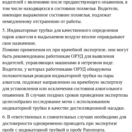
водителей с явлениями после предшествующего опьянения, в
том числе находящихся в состоянии похмелья. Водители,
имеющие выраженное состояние похмелья, подлежат
немедленному отстранению от работы.
Индикаторные трубки для качественного определения
паров алкоголя в выдыхаемом воздухе вполне оправдывают
свое назначение.
Помимо применения их при врачебной экспертизе, они могут
быть рекомендованы работникам ОРУД для выявления
водителей, управляющих машинами в нетрезвом виде.
Водители, у которых работниками ОРУД обнаружена
положительная реакция индикаторной трубки на пары
алкоголя, подлежат направлению на врачебную экспертизу
для установления или исключения состояния алкогольного
опьянения. В случаях поздних сроков проведения экспертизы
целесообразно исследование мочи с использованием
индикаторной трубки в качестве дистилляционной насадки.
В ответственных и сомнительных случаях необходимо для
достоверности одновременно проводить при экспертизе
пробу с индикаторной трубкой и пробу Рапопорта.