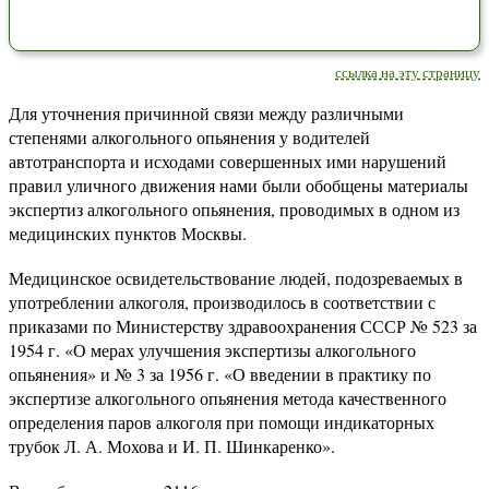
ссылка на эту страницу
Для уточнения причинной связи между различными
степенями алкогольного опьянения у водителей
автотранспорта и исходами совершенных ими нарушений
правил уличного движения нами были обобщены материалы
экспертиз алкогольного опьянения, проводимых в одном из
медицинских пунктов Москвы.
Медицинское освидетельствование людей, подозреваемых в
употреблении алкоголя, производилось в соответствии с
приказами по Министерству здравоохранения СССР № 523 за
1954 г. «О мерах улучшения экспертизы алкогольного
опьянения» и № 3 за 1956 г. «О введении в практику по
экспертизе алкогольного опьянения метода качественного
определения паров алкоголя при помощи индикаторных
трубок Л. А. Мохова и И. П. Шинкаренко».