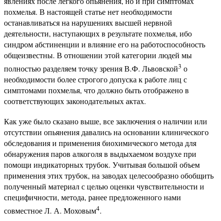
явлениях после легкого опьянения, но и при симптомах
похмелья. В настоящей статье нет необходимости
останавливаться на нарушениях высшей нервной
деятельности, наступающих в результате похмелья, ибо
синдром абстиненции и влияние его на работоспособность
общеизвестны. В отношении этой категории людей мы
3
полностью разделяем точку зрения В.Ф. Львовской
о
необходимости более строгого допуска к работе лиц с
симптомами похмелья, что должно быть отображено в
соответствующих законодательных актах.
Как уже было сказано выше, все заключения о наличии или
отсутствии опьянения давались на основании клинического
обследования и применения биохимического метода для
обнаружения паров алкоголя в выдыхаемом воздухе при
помощи индикаторных трубок. Учитывая большой объем
применения этих трубок, на заводах целесообразно обобщить
полученный материал с целью оценки чувствительности и
специфичности, метода, ранее предложенного нами
4
совместное Л. А. Моховым
.